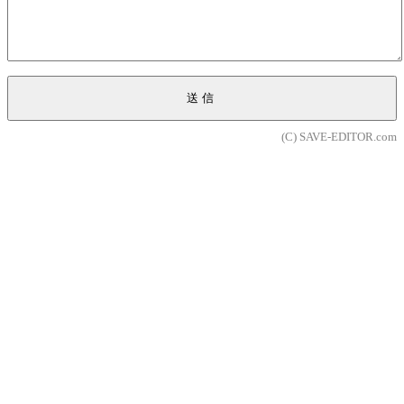
送信
(C) SAVE-EDITOR.com