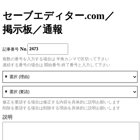
セーブエディター.com
／
掲示板
／
通報
No
.
記事番号
複数の番号を入力する場合は 半角カンマで区切って下さい
連続する番号の場合は 開始番号-終了番号と入力して下さい
修正を要請する場合は修正する内容を具体的に説明お願いします
削除を要請する場合は削除する理由を具体的に説明お願いします
説明