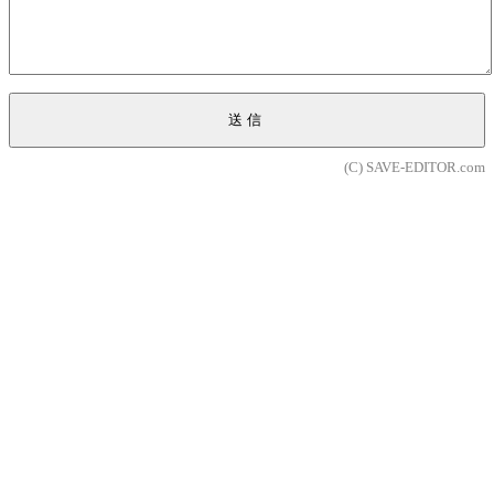
送信
(C) SAVE-EDITOR.com