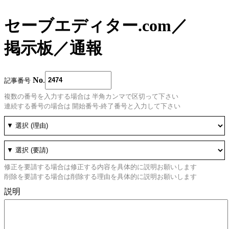
セーブエディター.com
／
掲示板
／
通報
No
.
記事番号
複数の番号を入力する場合は 半角カンマで区切って下さい
連続する番号の場合は 開始番号-終了番号と入力して下さい
修正を要請する場合は修正する内容を具体的に説明お願いします
削除を要請する場合は削除する理由を具体的に説明お願いします
説明