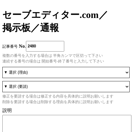
セーブエディター.com
／
掲示板
／
通報
No
.
記事番号
複数の番号を入力する場合は 半角カンマで区切って下さい
連続する番号の場合は 開始番号-終了番号と入力して下さい
修正を要請する場合は修正する内容を具体的に説明お願いします
削除を要請する場合は削除する理由を具体的に説明お願いします
説明