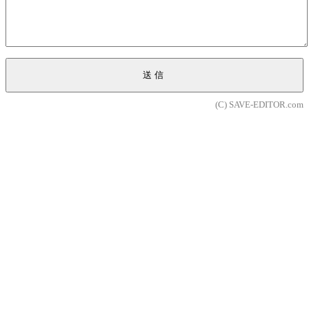
送信
(C) SAVE-EDITOR.com