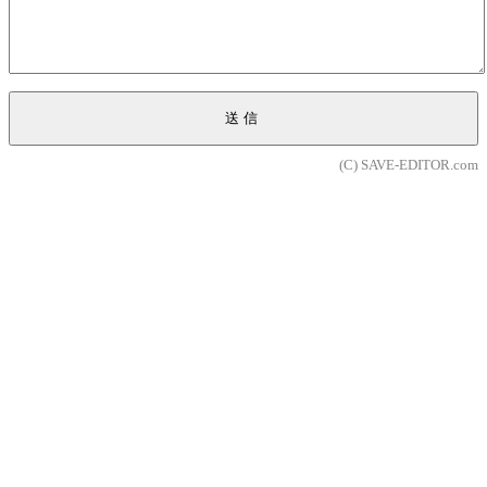
送信
(C) SAVE-EDITOR.com