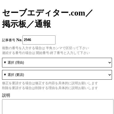
セーブエディター.com
／
掲示板
／
通報
No
.
記事番号
複数の番号を入力する場合は 半角カンマで区切って下さい
連続する番号の場合は 開始番号-終了番号と入力して下さい
修正を要請する場合は修正する内容を具体的に説明お願いします
削除を要請する場合は削除する理由を具体的に説明お願いします
説明