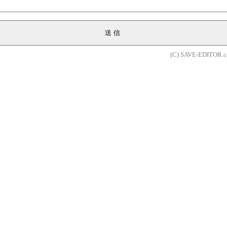
送信
(C) SAVE-EDITOR.