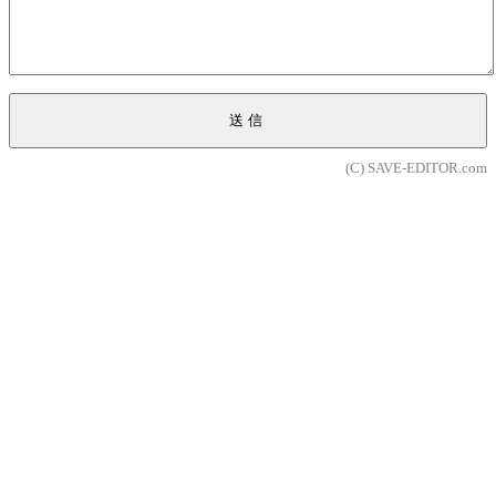
送信
(C) SAVE-EDITOR.com