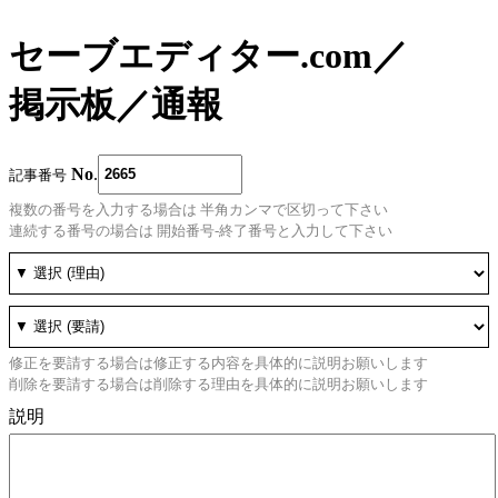
セーブエディター.com
／
掲示板
／
通報
No
.
記事番号
複数の番号を入力する場合は 半角カンマで区切って下さい
連続する番号の場合は 開始番号-終了番号と入力して下さい
修正を要請する場合は修正する内容を具体的に説明お願いします
削除を要請する場合は削除する理由を具体的に説明お願いします
説明