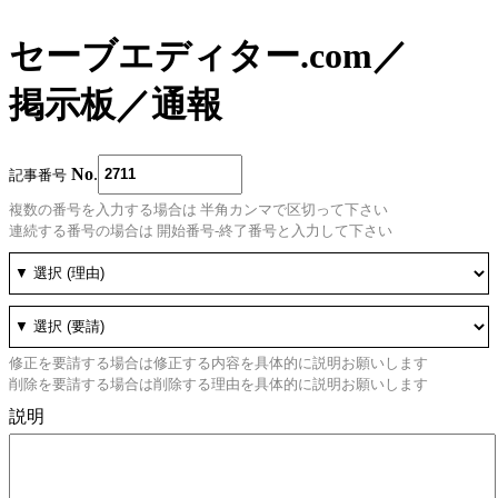
セーブエディター.com
／
掲示板
／
通報
No
.
記事番号
複数の番号を入力する場合は 半角カンマで区切って下さい
連続する番号の場合は 開始番号-終了番号と入力して下さい
修正を要請する場合は修正する内容を具体的に説明お願いします
削除を要請する場合は削除する理由を具体的に説明お願いします
説明