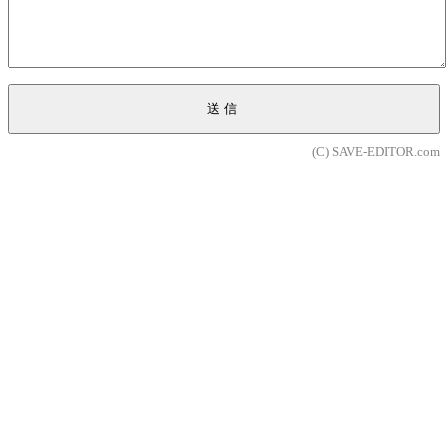
送信
(C) SAVE-EDITOR.com