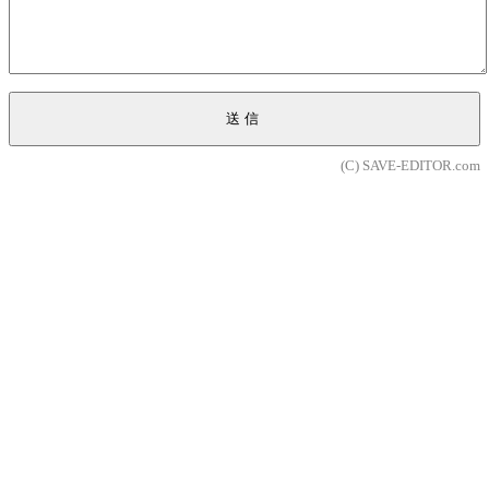
送信
(C) SAVE-EDITOR.com