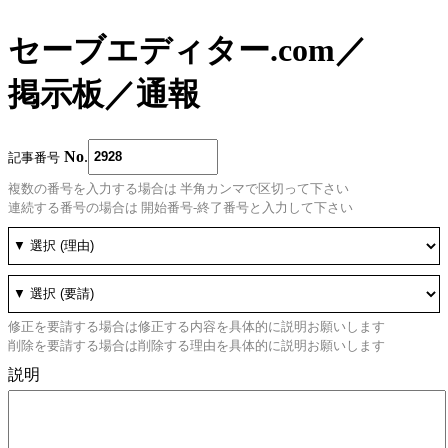
セーブエディター.com
／
掲示板
／
通報
No
.
記事番号
複数の番号を入力する場合は 半角カンマで区切って下さい
連続する番号の場合は 開始番号-終了番号と入力して下さい
修正を要請する場合は修正する内容を具体的に説明お願いします
削除を要請する場合は削除する理由を具体的に説明お願いします
説明