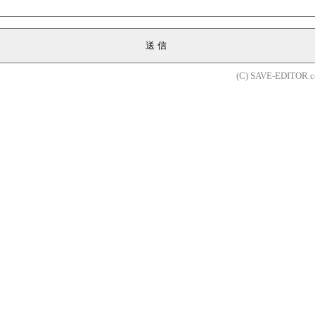
送信
(C) SAVE-EDITOR.