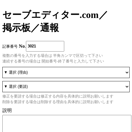
セーブエディター.com
／
掲示板
／
通報
No
.
記事番号
複数の番号を入力する場合は 半角カンマで区切って下さい
連続する番号の場合は 開始番号-終了番号と入力して下さい
修正を要請する場合は修正する内容を具体的に説明お願いします
削除を要請する場合は削除する理由を具体的に説明お願いします
説明