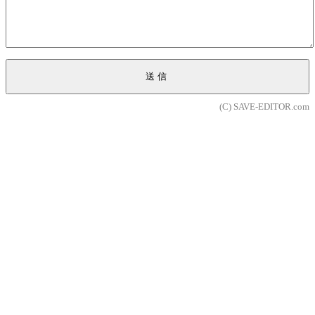
送信
(C) SAVE-EDITOR.com