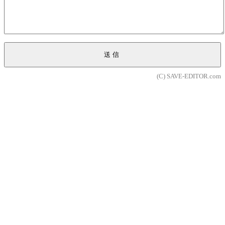
送信
(C) SAVE-EDITOR.com