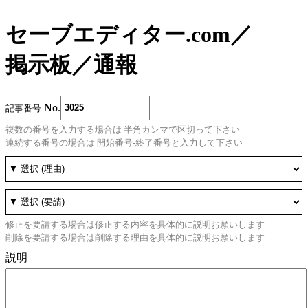
セーブエディター.com
／
掲示板
／
通報
No
.
記事番号
複数の番号を入力する場合は 半角カンマで区切って下さい
連続する番号の場合は 開始番号-終了番号と入力して下さい
修正を要請する場合は修正する内容を具体的に説明お願いします
削除を要請する場合は削除する理由を具体的に説明お願いします
説明