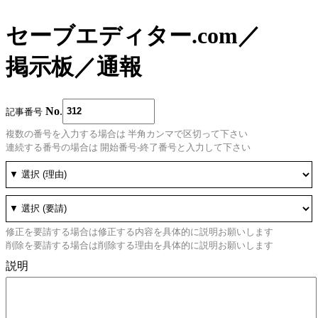
セーブエディター.com
／
掲示板
／
通報
No
.
記事番号
複数の番号を入力する場合は 半角カンマで区切って下さい
連続する番号の場合は 開始番号-終了番号と入力して下さい
修正を要請する場合は修正する内容を具体的に説明お願いします
削除を要請する場合は削除する理由を具体的に説明お願いします
説明