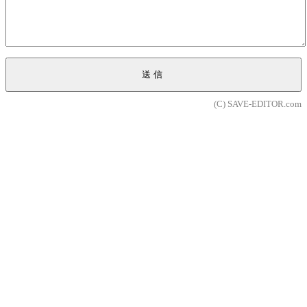
送信
(C) SAVE-EDITOR.com