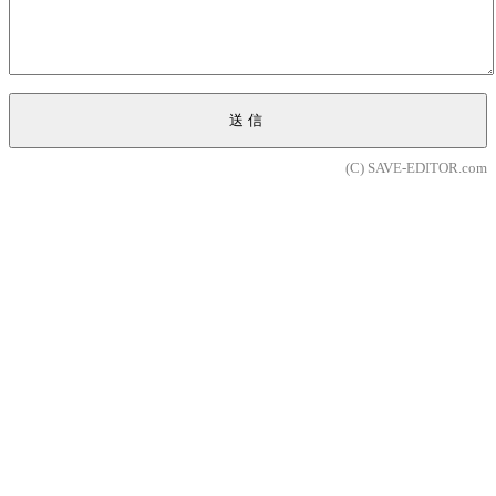
送信
(C) SAVE-EDITOR.com