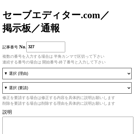
セーブエディター.com
／
掲示板
／
通報
No
.
記事番号
複数の番号を入力する場合は 半角カンマで区切って下さい
連続する番号の場合は 開始番号-終了番号と入力して下さい
修正を要請する場合は修正する内容を具体的に説明お願いします
削除を要請する場合は削除する理由を具体的に説明お願いします
説明