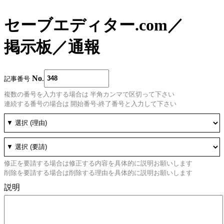
セーブエディター.com
／
掲示板
／
通報
No
.
記事番号
複数の番号を入力する場合は 半角カンマで区切って下さい
連続する番号の場合は 開始番号-終了番号と入力して下さい
修正を要請する場合は修正する内容を具体的に説明お願いします
削除を要請する場合は削除する理由を具体的に説明お願いします
説明