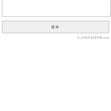
送信
(C) SAVE-EDITOR.com