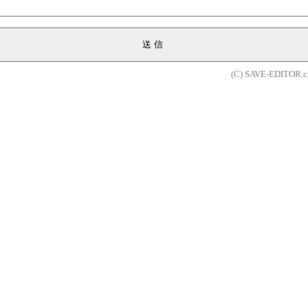
送信
(C) SAVE-EDITOR.