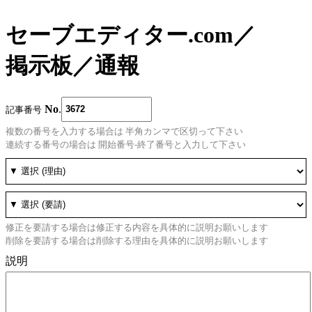
セーブエディター.com
／
掲示板
／
通報
No
.
記事番号
複数の番号を入力する場合は 半角カンマで区切って下さい
連続する番号の場合は 開始番号-終了番号と入力して下さい
修正を要請する場合は修正する内容を具体的に説明お願いします
削除を要請する場合は削除する理由を具体的に説明お願いします
説明