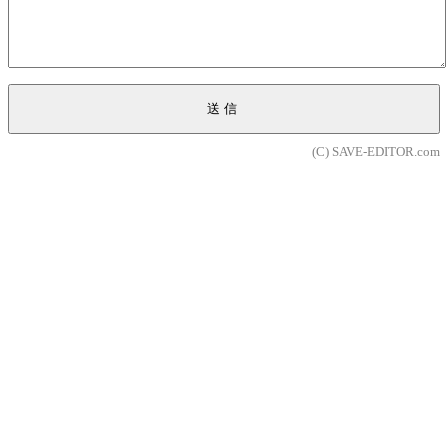
送信
(C) SAVE-EDITOR.com