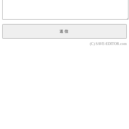
送信
(C) SAVE-EDITOR.com