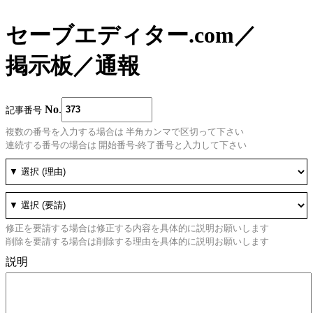
セーブエディター.com
／
掲示板
／
通報
No
.
記事番号
複数の番号を入力する場合は 半角カンマで区切って下さい
連続する番号の場合は 開始番号-終了番号と入力して下さい
修正を要請する場合は修正する内容を具体的に説明お願いします
削除を要請する場合は削除する理由を具体的に説明お願いします
説明