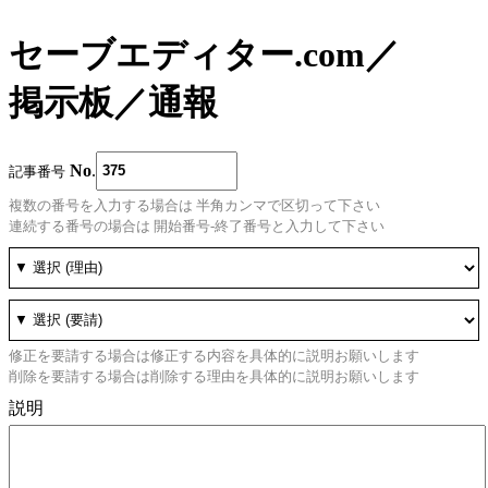
セーブエディター.com
／
掲示板
／
通報
No
.
記事番号
複数の番号を入力する場合は 半角カンマで区切って下さい
連続する番号の場合は 開始番号-終了番号と入力して下さい
修正を要請する場合は修正する内容を具体的に説明お願いします
削除を要請する場合は削除する理由を具体的に説明お願いします
説明