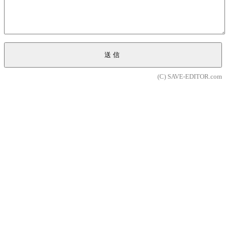
送信
(C) SAVE-EDITOR.com