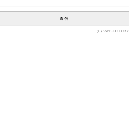
送信
(C) SAVE-EDITOR.