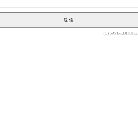
送信
(C) SAVE-EDITOR.