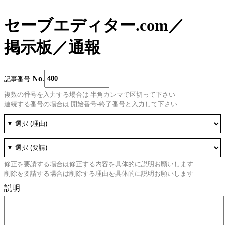
セーブエディター.com
／
掲示板
／
通報
No
.
記事番号
複数の番号を入力する場合は 半角カンマで区切って下さい
連続する番号の場合は 開始番号-終了番号と入力して下さい
修正を要請する場合は修正する内容を具体的に説明お願いします
削除を要請する場合は削除する理由を具体的に説明お願いします
説明