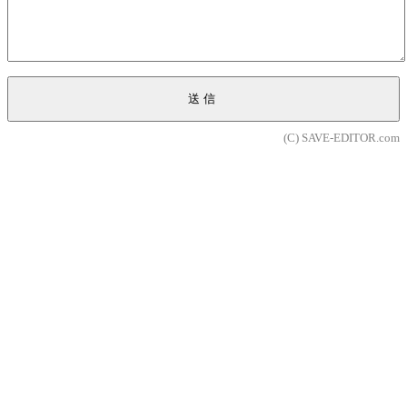
送信
(C) SAVE-EDITOR.com