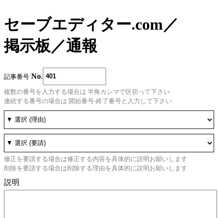
セーブエディター.com
／
掲示板
／
通報
No
.
記事番号
複数の番号を入力する場合は 半角カンマで区切って下さい
連続する番号の場合は 開始番号-終了番号と入力して下さい
修正を要請する場合は修正する内容を具体的に説明お願いします
削除を要請する場合は削除する理由を具体的に説明お願いします
説明