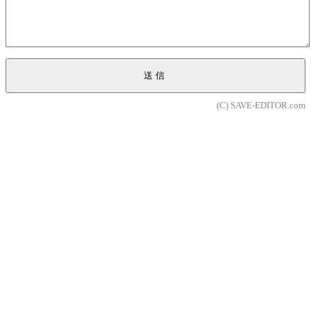
送信
(C) SAVE-EDITOR.com