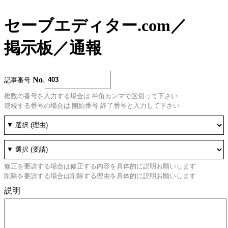
セーブエディター.com
／
掲示板
／
通報
No
.
記事番号
複数の番号を入力する場合は 半角カンマで区切って下さい
連続する番号の場合は 開始番号-終了番号と入力して下さい
修正を要請する場合は修正する内容を具体的に説明お願いします
削除を要請する場合は削除する理由を具体的に説明お願いします
説明