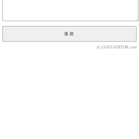
送信
(C) SAVE-EDITOR.com