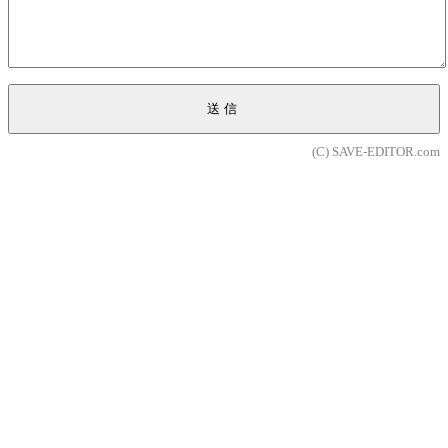
送信
(C) SAVE-EDITOR.com