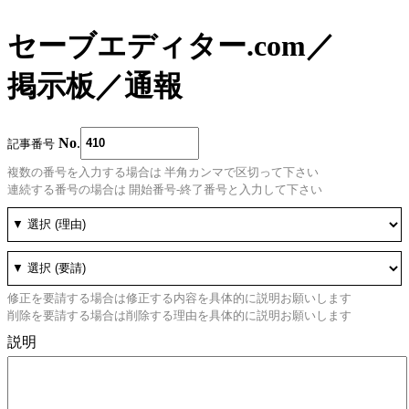
セーブエディター.com
／
掲示板
／
通報
No
.
記事番号
複数の番号を入力する場合は 半角カンマで区切って下さい
連続する番号の場合は 開始番号-終了番号と入力して下さい
修正を要請する場合は修正する内容を具体的に説明お願いします
削除を要請する場合は削除する理由を具体的に説明お願いします
説明