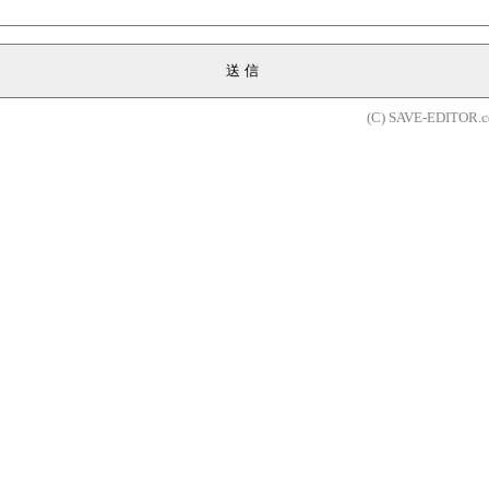
送信
(C) SAVE-EDITOR.