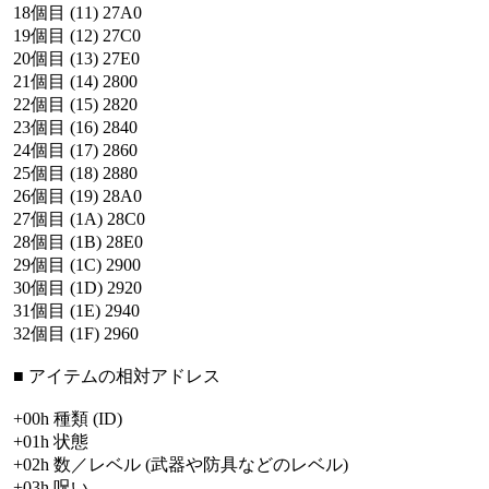
18個目
(11)
27A0
19個目
(12)
27C0
20個目
(13)
27E0
21個目
(14)
2800
22個目
(15)
2820
23個目
(16)
2840
24個目
(17)
2860
25個目
(18)
2880
26個目
(19)
28A0
27個目
(1A)
28C0
28個目
(1B)
28E0
29個目
(1C)
2900
30個目
(1D)
2920
31個目
(1E)
2940
32個目
(1F)
2960
■
アイテムの相対アドレス
+00h
種類
(ID)
+01h
状態
+02h
数／レベル
(武器や防具などのレベル)
+03h
呪い