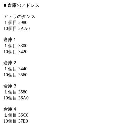
■
倉庫のアドレス
アトラのタンス
１個目
2980
10個目
2AA0
倉庫１
１個目
3300
10個目
3420
倉庫２
１個目
3440
10個目
3560
倉庫３
１個目
3580
10個目
36A0
倉庫４
１個目
36C0
10個目
37E0