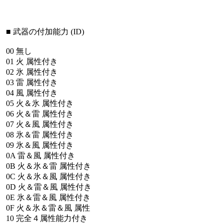
■
武器の付加能力
(ID)
00
無し
01
火
属性付き
02
氷
属性付き
03
雷
属性付き
04
風
属性付き
05
火＆氷
属性付き
06
火＆雷
属性付き
07
火＆風
属性付き
08
氷＆雷
属性付き
09
氷＆風
属性付き
0A
雷＆風
属性付き
0B
火＆氷＆雷
属性付き
0C
火＆氷＆風
属性付き
0D
火＆雷＆風
属性付き
0E
氷＆雷＆風
属性付き
0F
火＆氷＆雷＆風
属性
10
完全４属性能力付き