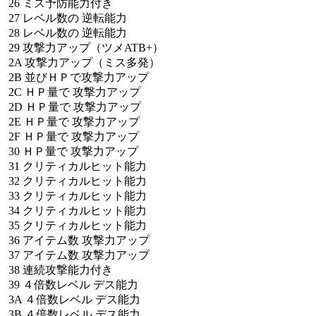
26
ミス予防能力付き
27
レベル数の
逆転能力
28
レベル数の
逆転能力
29
攻撃力アップ（ツメATB+）
2A
攻撃力アップ（ミス多発）
2B
並びＨＰで攻撃力アップ
2C
ＨＰ量で
攻撃力アップ
2D
ＨＰ量で
攻撃力アップ
2E
ＨＰ量で
攻撃力アップ
2F
ＨＰ量で
攻撃力アップ
30
ＨＰ量で
攻撃力アップ
31
クリティカルヒット能力
32
クリティカルヒット能力
33
クリティカルヒット能力
34
クリティカルヒット能力
35
クリティカルヒット能力
36
アイテム数
攻撃力アップ
37
アイテム数
攻撃力アップ
38
連続攻撃能力付き
39
４倍数レベル
デス能力
3A
４倍数レベル
デス能力
3B
４倍数レベル
デス能力