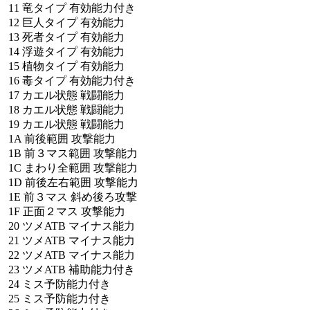
11
竜タイプ
有効能力付き
12
巨人タイプ
有効能力
13
死者タイプ
有効能力
14
浮遊タイプ
有効能力
15
植物タイプ
有効能力
16
毒タイプ
有効能力付き
17
カエル状態
戦闘能力
18
カエル状態
戦闘能力
19
カエル状態
戦闘能力
1A
前後範囲
攻撃能力
1B
前３マス範囲
攻撃能力
1C
まわり全範囲
攻撃能力
1D
前後左右範囲
攻撃能力
1E
前３マス
斜め後ろ攻撃
1F
正面２マス
攻撃能力
20
ツメATB
マイナス能力
21
ツメATB
マイナス能力
22
ツメATB
マイナス能力
23
ツメATB
補助能力付き
24
ミス予防能力付き
25
ミス予防能力付き