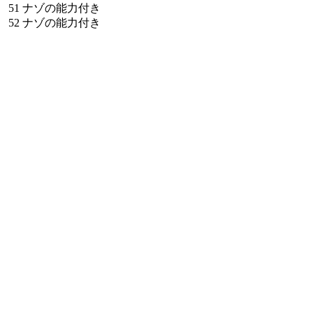
51
ナゾの能力付き
52
ナゾの能力付き