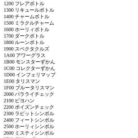
1200
フレアボトル
1300
リキュールボトル
1400
チャームボトル
1500
ミラクルチャーム
1600
ホーリィボトル
1700
ダークボトル
1800
ルーンボトル
1900
スペクタクルズ
1A00
アワーグラス
1B00
モンスターずかん
1C00
コレクターずかん
1D00
インフェリマップ
1E00
タリスマン
1F00
ブルータリスマン
2000
パラライチェック
2100
ピヨハン
2200
ポイズンチェック
2300
ラビットシンボル
2400
フィートシンボル
2500
ホーリィシンボル
2600
ミスティシンボル