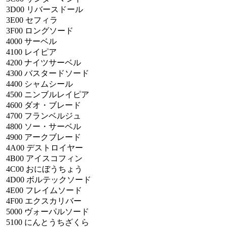
3D00
リバースドール
3E00
セフィラ
3F00
ロングソード
4000
サーベル
4100
レイピア
4200
ナイツサーベル
4300
バスタードソード
4400
シャムシール
4500
ニンブルレイピア
4600
ダオ・ブレード
4700
フランベルジュ
4800
ソー・サーベル
4900
アークブレード
4A00
デストロイヤー
4B00
アイスコフィン
4C00
おにぼうちょう
4D00
ボルテックソード
4E00
フレイムソード
4F00
エクスカリバー
5000
ヴォーパルソード
5100
にんとうちざくら