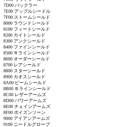
7D00
バックラー
7E00
アップルシードル
7F00
ストームシールド
8000
ラウンドシールド
8100
フィートシールド
8200
カイトシールド
8300
アンクシールド
8400
ファインシールド
8500
Ｒラインシールド
8600
オーダーシールド
8700
レアシールド
8800
スターシールド
8900
カオスシールド
8A00
ビームシールド
8B00
Ｂラインシールド
8C00
レザーアームズ
8D00
パワーアームズ
8E00
チェインアームズ
8F00
ポイズンソーン
9000
アイアンアームズ
9100
ニードルグローブ