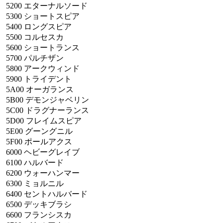
5200
エターナルソード
5300
ショートスピア
5400
ロングスピア
5500
コルセスカ
5600
ショートランス
5700
パルチザン
5800
アークウィンド
5900
トライデント
5A00
オーガランス
5B00
デモンジャベリン
5C00
ドラグナーランス
5D00
フレイムスピア
5E00
グーングニル
5F00
ポールアクス
6000
ヘビーグレイブ
6100
ハルバード
6200
ウォーハンマー
6300
ミョルニル
6400
セントハルバード
6500
デッキブラシ
6600
フランシスカ