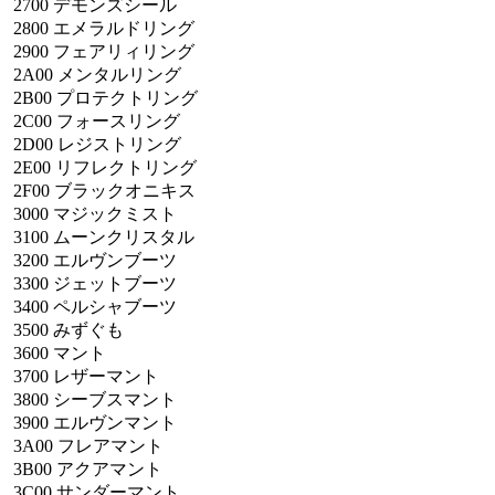
2700
デモンズシール
2800
エメラルドリング
2900
フェアリィリング
2A00
メンタルリング
2B00
プロテクトリング
2C00
フォースリング
2D00
レジストリング
2E00
リフレクトリング
2F00
ブラックオニキス
3000
マジックミスト
3100
ムーンクリスタル
3200
エルヴンブーツ
3300
ジェットブーツ
3400
ペルシャブーツ
3500
みずぐも
3600
マント
3700
レザーマント
3800
シーブスマント
3900
エルヴンマント
3A00
フレアマント
3B00
アクアマント
3C00
サンダーマント