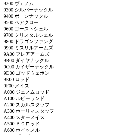
9200
ヴェノム
9300
シルバーナックル
9400
ボーンナックル
9500
ベアクロー
9600
ゴーストシェル
9700
クリスタルシェル
9800
ドラゴンファング
9900
ミスリルアームズ
9A00
フレアアームズ
9B00
ダイヤナックル
9C00
カイザーナックル
9D00
ゴッドウェポン
9E00
ロッド
9F00
メイス
A000
ジェノムロッド
A100
ルビーワンド
A200
スカルスタッフ
A300
ホーリィスタッフ
A400
スターメイス
A500
ＢＣロッド
A600
ホイッスル