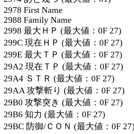
2978
First
Name
2988
Family
Name
2998
最大ＨＰ
(最大値：0F
27)
299C
現在ＨＰ
(最大値：0F
27)
299E
最大ＴＰ
(最大値：0F
27)
29A2
現在ＴＰ
(最大値：0F
27)
29A4
ＳＴＲ
(最大値：0F
27)
29AA
攻撃斬り
(最大値：0F
27)
29B0
攻撃突き
(最大値：0F
27)
29B6
知力
(最大値：0F
27)
29BC
防御/ＣＯＮ
(最大値：0F
27