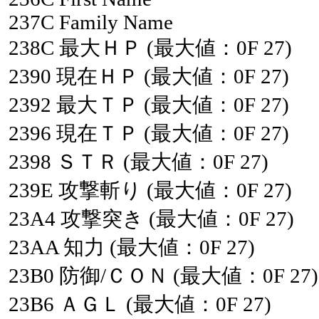
237C
Family
Name
238C
最大ＨＰ
(最大値：0F
27)
2390
現在ＨＰ
(最大値：0F
27)
2392
最大ＴＰ
(最大値：0F
27)
2396
現在ＴＰ
(最大値：0F
27)
2398
ＳＴＲ
(最大値：0F
27)
239E
攻撃斬り
(最大値：0F
27)
23A4
攻撃突き
(最大値：0F
27)
23AA
知力
(最大値：0F
27)
23B0
防御/ＣＯＮ
(最大値：0F
27)
23B6
ＡＧＬ
(最大値：0F
27)