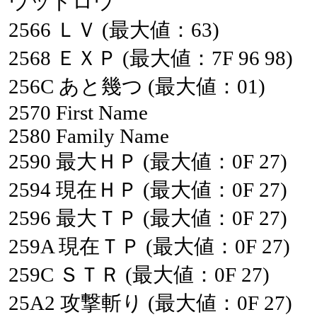
ウッドロウ
2566
ＬＶ
(最大値：63)
2568
ＥＸＰ
(最大値：7F
96
98)
256C
あと幾つ
(最大値：01)
2570
First
Name
2580
Family
Name
2590
最大ＨＰ
(最大値：0F
27)
2594
現在ＨＰ
(最大値：0F
27)
2596
最大ＴＰ
(最大値：0F
27)
259A
現在ＴＰ
(最大値：0F
27)
259C
ＳＴＲ
(最大値：0F
27)
25A2
攻撃斬り
(最大値：0F
27)