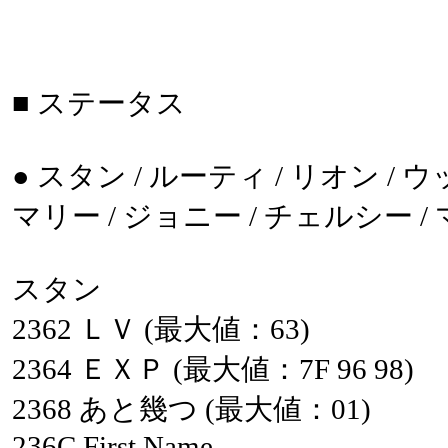
■
ステータス
●
スタン
/
ルーティ
/
リオン
/
ウ
マリー
/
ジョニー
/
チェルシー
/
スタン
2362
ＬＶ
(最大値：63)
2364
ＥＸＰ
(最大値：7F
96
98)
2368
あと幾つ
(最大値：01)
236C
First
Name