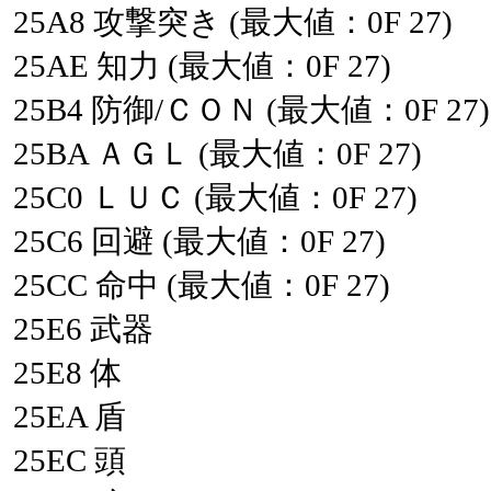
25A8
攻撃突き
(最大値：0F
27)
25AE
知力
(最大値：0F
27)
25B4
防御/ＣＯＮ
(最大値：0F
27)
25BA
ＡＧＬ
(最大値：0F
27)
25C0
ＬＵＣ
(最大値：0F
27)
25C6
回避
(最大値：0F
27)
25CC
命中
(最大値：0F
27)
25E6
武器
25E8
体
25EA
盾
25EC
頭