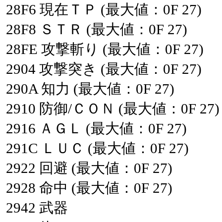
28F6
現在ＴＰ
(最大値：0F
27)
28F8
ＳＴＲ
(最大値：0F
27)
28FE
攻撃斬り
(最大値：0F
27)
2904
攻撃突き
(最大値：0F
27)
290A
知力
(最大値：0F
27)
2910
防御/ＣＯＮ
(最大値：0F
27)
2916
ＡＧＬ
(最大値：0F
27)
291C
ＬＵＣ
(最大値：0F
27)
2922
回避
(最大値：0F
27)
2928
命中
(最大値：0F
27)
2942
武器