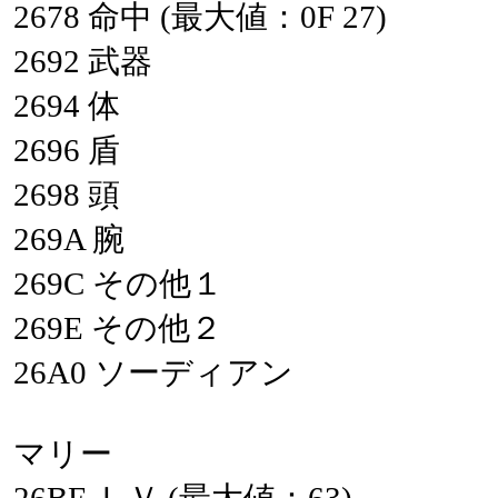
2678
命中
(最大値：0F
27)
2692
武器
2694
体
2696
盾
2698
頭
269A
腕
269C
その他１
269E
その他２
26A0
ソーディアン
マリー