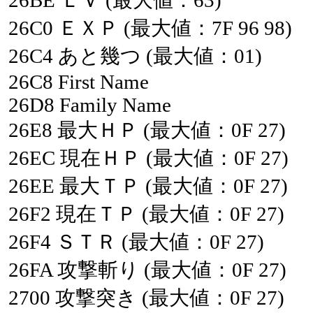
26BE
ＬＶ
(最大値：63)
26C0
ＥＸＰ
(最大値：7F
96
98)
26C4
あと幾つ
(最大値：01)
26C8
First
Name
26D8
Family
Name
26E8
最大ＨＰ
(最大値：0F
27)
26EC
現在ＨＰ
(最大値：0F
27)
26EE
最大ＴＰ
(最大値：0F
27)
26F2
現在ＴＰ
(最大値：0F
27)
26F4
ＳＴＲ
(最大値：0F
27)
26FA
攻撃斬り
(最大値：0F
27)
2700
攻撃突き
(最大値：0F
27)