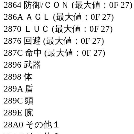
2864
防御/ＣＯＮ
(最大値：0F
27)
286A
ＡＧＬ
(最大値：0F
27)
2870
ＬＵＣ
(最大値：0F
27)
2876
回避
(最大値：0F
27)
287C
命中
(最大値：0F
27)
2896
武器
2898
体
289A
盾
289C
頭
289E
腕
28A0
その他１