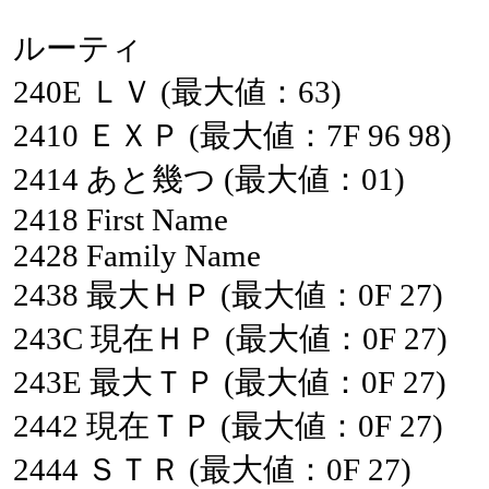
ルーティ
240E
ＬＶ
(最大値：63)
2410
ＥＸＰ
(最大値：7F
96
98)
2414
あと幾つ
(最大値：01)
2418
First
Name
2428
Family
Name
2438
最大ＨＰ
(最大値：0F
27)
243C
現在ＨＰ
(最大値：0F
27)
243E
最大ＴＰ
(最大値：0F
27)
2442
現在ＴＰ
(最大値：0F
27)
2444
ＳＴＲ
(最大値：0F
27)