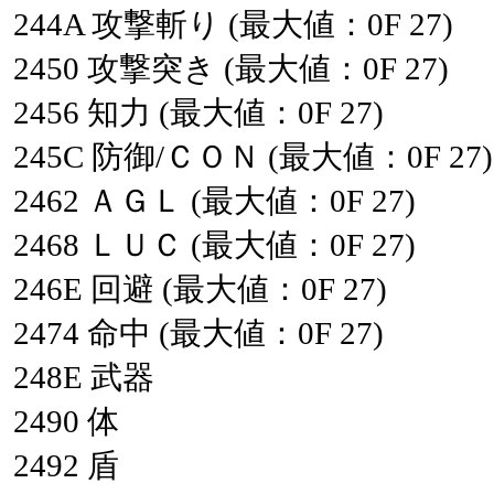
244A
攻撃斬り
(最大値：0F
27)
2450
攻撃突き
(最大値：0F
27)
2456
知力
(最大値：0F
27)
245C
防御/ＣＯＮ
(最大値：0F
27)
2462
ＡＧＬ
(最大値：0F
27)
2468
ＬＵＣ
(最大値：0F
27)
246E
回避
(最大値：0F
27)
2474
命中
(最大値：0F
27)
248E
武器
2490
体
2492
盾