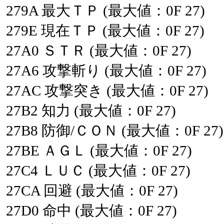
279A
最大ＴＰ
(最大値：0F
27)
279E
現在ＴＰ
(最大値：0F
27)
27A0
ＳＴＲ
(最大値：0F
27)
27A6
攻撃斬り
(最大値：0F
27)
27AC
攻撃突き
(最大値：0F
27)
27B2
知力
(最大値：0F
27)
27B8
防御/ＣＯＮ
(最大値：0F
27)
27BE
ＡＧＬ
(最大値：0F
27)
27C4
ＬＵＣ
(最大値：0F
27)
27CA
回避
(最大値：0F
27)
27D0
命中
(最大値：0F
27)