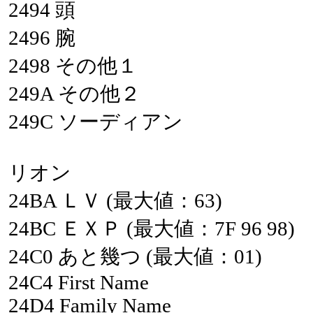
2494
頭
2496
腕
2498
その他１
249A
その他２
249C
ソーディアン
リオン
24BA
ＬＶ
(最大値：63)
24BC
ＥＸＰ
(最大値：7F
96
98)
24C0
あと幾つ
(最大値：01)
24C4
First
Name
24D4
Family
Name