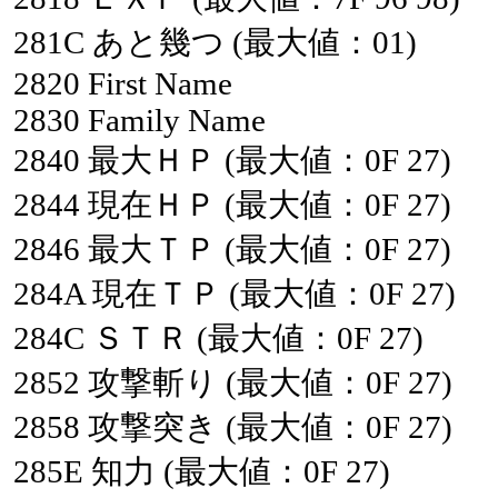
281C
あと幾つ
(最大値：01)
2820
First
Name
2830
Family
Name
2840
最大ＨＰ
(最大値：0F
27)
2844
現在ＨＰ
(最大値：0F
27)
2846
最大ＴＰ
(最大値：0F
27)
284A
現在ＴＰ
(最大値：0F
27)
284C
ＳＴＲ
(最大値：0F
27)
2852
攻撃斬り
(最大値：0F
27)
2858
攻撃突き
(最大値：0F
27)
285E
知力
(最大値：0F
27)