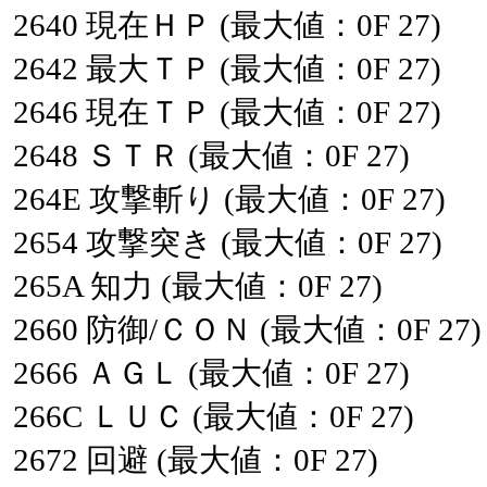
2640
現在ＨＰ
(最大値：0F
27)
2642
最大ＴＰ
(最大値：0F
27)
2646
現在ＴＰ
(最大値：0F
27)
2648
ＳＴＲ
(最大値：0F
27)
264E
攻撃斬り
(最大値：0F
27)
2654
攻撃突き
(最大値：0F
27)
265A
知力
(最大値：0F
27)
2660
防御/ＣＯＮ
(最大値：0F
27)
2666
ＡＧＬ
(最大値：0F
27)
266C
ＬＵＣ
(最大値：0F
27)
2672
回避
(最大値：0F
27)