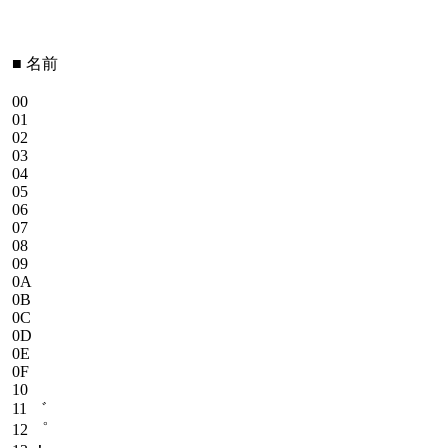
■
名前
00
01
02
03
04
05
06
07
08
09
0A
0B
0C
0D
0E
0F
10
11
゛
12
゜