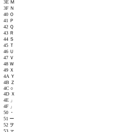
3E
Ｍ
3F
Ｎ
40
Ｏ
41
Ｐ
42
Ｑ
43
Ｒ
44
Ｓ
45
Ｔ
46
Ｕ
47
Ｖ
48
Ｗ
49
Ｘ
4A
Ｙ
4B
Ｚ
4C
○
4D
Ｘ
4E
」
4F
」
50
・
51
ー
52
ヲ
53
ァ