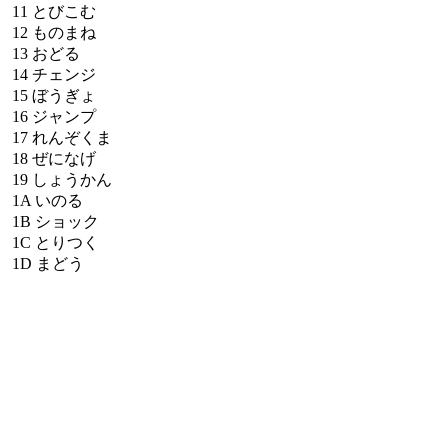
11
とびこむ
12
ものまね
13
おどる
14
チェンジ
15
ぼうぎょ
16
ジャンプ
17
れんぞくま
18
ぜになげ
19
しょうかん
1A
いのる
1B
ショック
1C
とりつく
1D
まどう