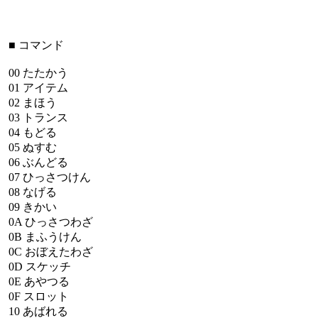
■
コマンド
00
たたかう
01
アイテム
02
まほう
03
トランス
04
もどる
05
ぬすむ
06
ぶんどる
07
ひっさつけん
08
なげる
09
きかい
0A
ひっさつわざ
0B
まふうけん
0C
おぼえたわざ
0D
スケッチ
0E
あやつる
0F
スロット
10
あばれる