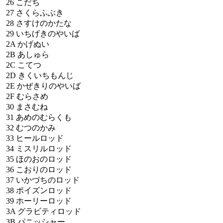
26
こだち
27
さくらふぶき
28
さすけのかたな
29
いちげきのやいば
2A
かげぬい
2B
あしゅら
2C
こてつ
2D
きくいちもんじ
2E
かぜきりのやいば
2F
むらさめ
30
まさむね
31
あめのむらくも
32
むつのかみ
33
ヒールロッド
34
ミスリルロッド
35
ほのおのロッド
36
こおりのロッド
37
いかづちのロッド
38
ポイズンロッド
39
ホーリーロッド
3A
グラビティロッド
3B
パニッシャー