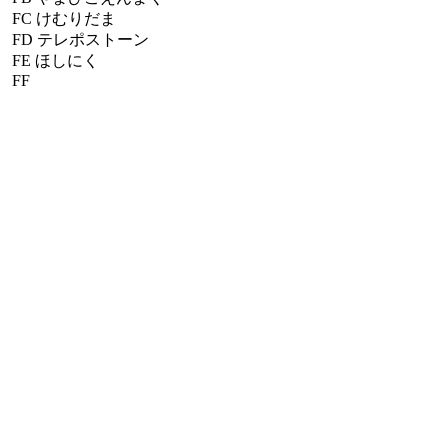
FC
けむりだま
FD
テレポストーン
FE
ほしにく
FF