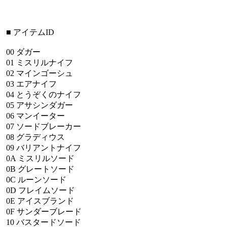
■
アイテムID
00
ダガー
01
ミスリルナイフ
02
マインゴーシュ
03
エアナイフ
04
とうぞくのナイフ
05
アサシンダガー
06
マンイーター
07
ソードブレーカー
08
グラディウス
09
バリアントナイフ
0A
ミスリルソード
0B
グレートソード
0C
ルーンソード
0D
フレイムソード
0E
アイスブランド
0F
サンダーブレード
10
バスタードソード