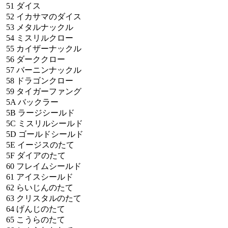
51
ダイス
52
イカサマのダイス
53
メタルナックル
54
ミスリルクロー
55
カイザーナックル
56
ダーククロー
57
バーニンナックル
58
ドラゴンクロー
59
タイガーファング
5A
バックラー
5B
ラージシールド
5C
ミスリルシールド
5D
ゴールドシールド
5E
イージスのたて
5F
ダイアのたて
60
フレイムシールド
61
アイスシールド
62
らいじんのたて
63
クリスタルのたて
64
げんじのたて
65
こうらのたて