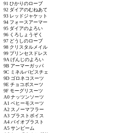
91
ひかりのローブ
92
ダイアのむねあて
93
レッドジャケット
94
フォースアーマー
95
ダイアのよろい
96
くろしょうぞく
97
どうしのローブ
98
クリスタルメイル
99
プリンセスドレス
9A
げんじのよろい
9B
アーマーガッパ
9C
ミネルバビスチェ
9D
ゴロネコスーツ
9E
チョコボスーツ
9F
モーグリスーツ
A0
ナッツンソーツ
A1
ベヒーモスーツ
A2
スノーマフラー
A3
ブラストボイス
A4
バイオブラスト
A5
サンビーム