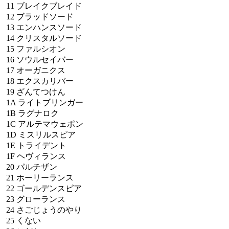
11
ブレイクブレイド
12
ブラッドソード
13
エンハンスソード
14
クリスタルソード
15
ファルシオン
16
ソウルセイバー
17
オーガニクス
18
エクスカリバー
19
ざんてつけん
1A
ライトブリンガー
1B
ラグナロク
1C
アルテマウェポン
1D
ミスリルスピア
1E
トライデント
1F
ヘヴィランス
20
パルチザン
21
ホーリーランス
22
ゴールデンスピア
23
グローランス
24
さごじょうのやり
25
くない