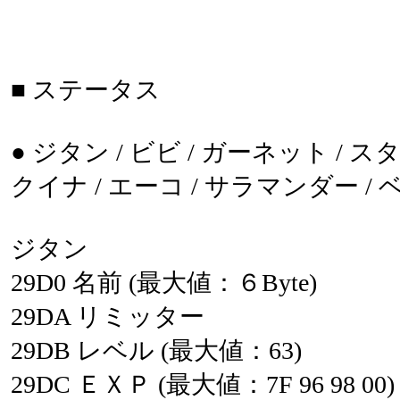
■
ステータス
●
ジタン
/
ビビ
/
ガーネット
/
ス
クイナ
/
エーコ
/
サラマンダー
/
ジタン
29D0
名前
(最大値：６Byte)
29DA
リミッター
29DB
レベル
(最大値：63)
29DC
ＥＸＰ
(最大値：7F
96
98
00)