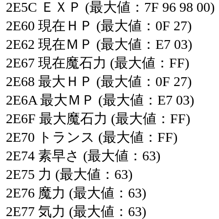
2E5C
ＥＸＰ
(最大値：7F
96
98
00)
2E60
現在ＨＰ
(最大値：0F
27)
2E62
現在ＭＰ
(最大値：E7
03)
2E67
現在魔石力
(最大値：FF)
2E68
最大ＨＰ
(最大値：0F
27)
2E6A
最大ＭＰ
(最大値：E7
03)
2E6F
最大魔石力
(最大値：FF)
2E70
トランス
(最大値：FF)
2E74
素早さ
(最大値：63)
2E75
力
(最大値：63)
2E76
魔力
(最大値：63)
2E77
気力
(最大値：63)