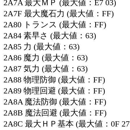
2A7A
最大ＭＰ
(最大値：E7
03)
2A7F
最大魔石力
(最大値：FF)
2A80
トランス
(最大値：FF)
2A84
素早さ
(最大値：63)
2A85
力
(最大値：63)
2A86
魔力
(最大値：63)
2A87
気力
(最大値：63)
2A88
物理防御
(最大値：FF)
2A89
物理回避
(最大値：FF)
2A8A
魔法防御
(最大値：FF)
2A8B
魔法回避
(最大値：FF)
2A8C
最大ＨＰ基本
(最大値：0F
27