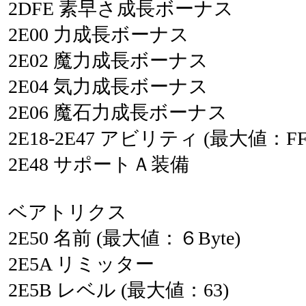
2DFE
素早さ成長ボーナス
2E00
力成長ボーナス
2E02
魔力成長ボーナス
2E04
気力成長ボーナス
2E06
魔石力成長ボーナス
2E18-2E47
アビリティ
(最大値：F
2E48
サポートＡ装備
ベアトリクス
2E50
名前
(最大値：６Byte)
2E5A
リミッター
2E5B
レベル
(最大値：63)