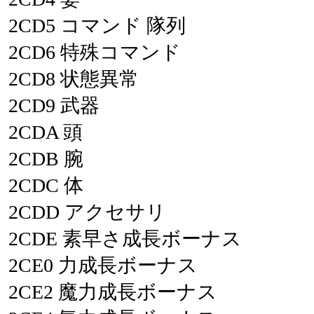
2CD5
コマンド
隊列
2CD6
特殊コマンド
2CD8
状態異常
2CD9
武器
2CDA
頭
2CDB
腕
2CDC
体
2CDD
アクセサリ
2CDE
素早さ成長ボーナス
2CE0
力成長ボーナス
2CE2
魔力成長ボーナス