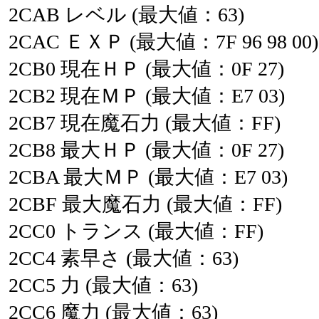
2CAB
レベル
(最大値：63)
2CAC
ＥＸＰ
(最大値：7F
96
98
00)
2CB0
現在ＨＰ
(最大値：0F
27)
2CB2
現在ＭＰ
(最大値：E7
03)
2CB7
現在魔石力
(最大値：FF)
2CB8
最大ＨＰ
(最大値：0F
27)
2CBA
最大ＭＰ
(最大値：E7
03)
2CBF
最大魔石力
(最大値：FF)
2CC0
トランス
(最大値：FF)
2CC4
素早さ
(最大値：63)
2CC5
力
(最大値：63)
2CC6
魔力
(最大値：63)