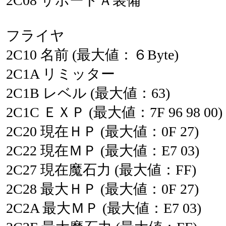
2C08
サポートＡ装備
フライヤ
2C10
名前
(最大値：６Byte)
2C1A
リミッター
2C1B
レベル
(最大値：63)
2C1C
ＥＸＰ
(最大値：7F
96
98
00)
2C20
現在ＨＰ
(最大値：0F
27)
2C22
現在ＭＰ
(最大値：E7
03)
2C27
現在魔石力
(最大値：FF)
2C28
最大ＨＰ
(最大値：0F
27)
2C2A
最大ＭＰ
(最大値：E7
03)