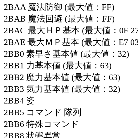
2BAA
魔法防御
(最大値：FF)
2BAB
魔法回避
(最大値：FF)
2BAC
最大ＨＰ基本
(最大値：0F
2
2BAE
最大ＭＰ基本
(最大値：E7
03
2BB0
素早さ基本値
(最大値：32)
2BB1
力基本値
(最大値：63)
2BB2
魔力基本値
(最大値：63)
2BB3
気力基本値
(最大値：32)
2BB4
姿
2BB5
コマンド
隊列
2BB6
特殊コマンド
2BB8
状態異常