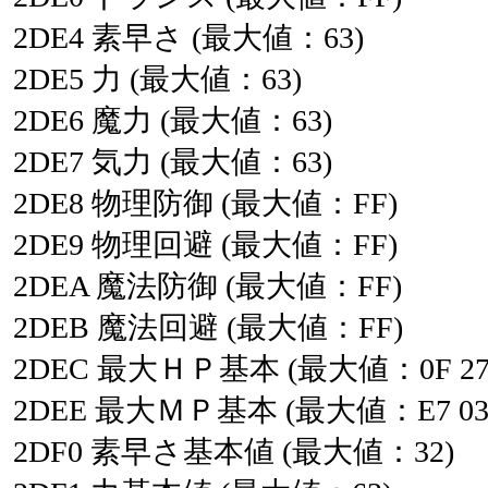
2DE4
素早さ
(最大値：63)
2DE5
力
(最大値：63)
2DE6
魔力
(最大値：63)
2DE7
気力
(最大値：63)
2DE8
物理防御
(最大値：FF)
2DE9
物理回避
(最大値：FF)
2DEA
魔法防御
(最大値：FF)
2DEB
魔法回避
(最大値：FF)
2DEC
最大ＨＰ基本
(最大値：0F
27
2DEE
最大ＭＰ基本
(最大値：E7
03
2DF0
素早さ基本値
(最大値：32)