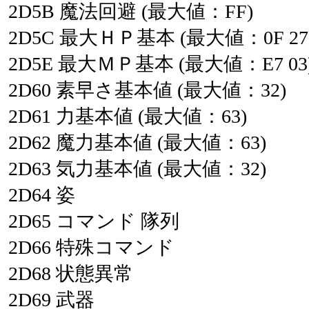
2D5B
魔法回避
(最大値：FF)
2D5C
最大ＨＰ基本
(最大値：0F
27
2D5E
最大ＭＰ基本
(最大値：E7
03
2D60
素早さ基本値
(最大値：32)
2D61
力基本値
(最大値：63)
2D62
魔力基本値
(最大値：63)
2D63
気力基本値
(最大値：32)
2D64
姿
2D65
コマンド
隊列
2D66
特殊コマンド
2D68
状態異常
2D69
武器