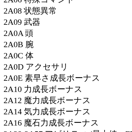
2A08
状態異常
2A09
武器
2A0A
頭
2A0B
腕
2A0C
体
2A0D
アクセサリ
2A0E
素早さ成長ボーナス
2A10
力成長ボーナス
2A12
魔力成長ボーナス
2A14
気力成長ボーナス
2A16
魔石力成長ボーナス