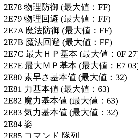
2E78
物理防御
(最大値：FF)
2E79
物理回避
(最大値：FF)
2E7A
魔法防御
(最大値：FF)
2E7B
魔法回避
(最大値：FF)
2E7C
最大ＨＰ基本
(最大値：0F
27
2E7E
最大ＭＰ基本
(最大値：E7
03
2E80
素早さ基本値
(最大値：32)
2E81
力基本値
(最大値：63)
2E82
魔力基本値
(最大値：63)
2E83
気力基本値
(最大値：32)
2E84
姿
2E85
コマンド
隊列