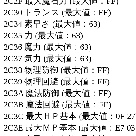
2C2F
最大魔石力
(最大値：FF)
2C30
トランス
(最大値：FF)
2C34
素早さ
(最大値：63)
2C35
力
(最大値：63)
2C36
魔力
(最大値：63)
2C37
気力
(最大値：63)
2C38
物理防御
(最大値：FF)
2C39
物理回避
(最大値：FF)
2C3A
魔法防御
(最大値：FF)
2C3B
魔法回避
(最大値：FF)
2C3C
最大ＨＰ基本
(最大値：0F
27
2C3E
最大ＭＰ基本
(最大値：E7
03