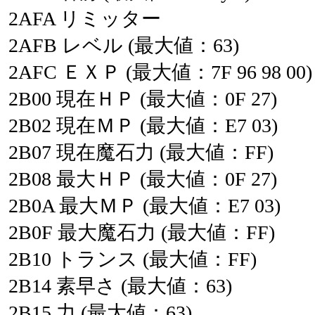
2AFA
リミッター
2AFB
レベル
(最大値：63)
2AFC
ＥＸＰ
(最大値：7F
96
98
00)
2B00
現在ＨＰ
(最大値：0F
27)
2B02
現在ＭＰ
(最大値：E7
03)
2B07
現在魔石力
(最大値：FF)
2B08
最大ＨＰ
(最大値：0F
27)
2B0A
最大ＭＰ
(最大値：E7
03)
2B0F
最大魔石力
(最大値：FF)
2B10
トランス
(最大値：FF)
2B14
素早さ
(最大値：63)
2B15
力
(最大値：63)