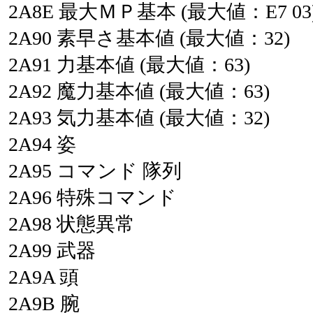
2A8E
最大ＭＰ基本
(最大値：E7
03
2A90
素早さ基本値
(最大値：32)
2A91
力基本値
(最大値：63)
2A92
魔力基本値
(最大値：63)
2A93
気力基本値
(最大値：32)
2A94
姿
2A95
コマンド
隊列
2A96
特殊コマンド
2A98
状態異常
2A99
武器
2A9A
頭
2A9B
腕