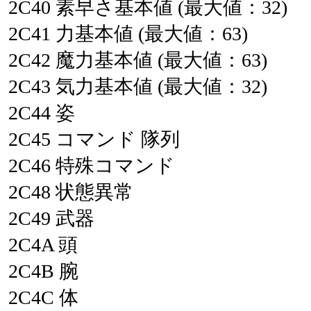
2C40
素早さ基本値
(最大値：32)
2C41
力基本値
(最大値：63)
2C42
魔力基本値
(最大値：63)
2C43
気力基本値
(最大値：32)
2C44
姿
2C45
コマンド
隊列
2C46
特殊コマンド
2C48
状態異常
2C49
武器
2C4A
頭
2C4B
腕
2C4C
体