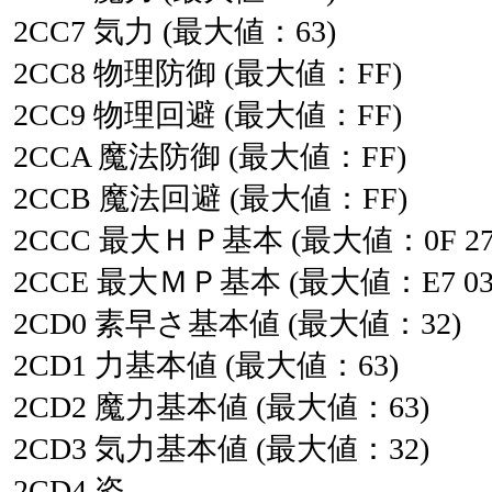
2CC7
気力
(最大値：63)
2CC8
物理防御
(最大値：FF)
2CC9
物理回避
(最大値：FF)
2CCA
魔法防御
(最大値：FF)
2CCB
魔法回避
(最大値：FF)
2CCC
最大ＨＰ基本
(最大値：0F
27
2CCE
最大ＭＰ基本
(最大値：E7
03
2CD0
素早さ基本値
(最大値：32)
2CD1
力基本値
(最大値：63)
2CD2
魔力基本値
(最大値：63)
2CD3
気力基本値
(最大値：32)
2CD4
姿