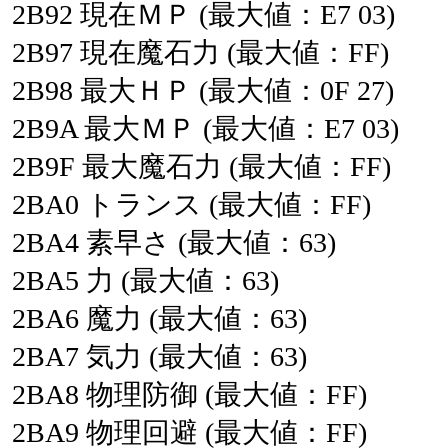
2B92
現在ＭＰ
(最大値：E7
03)
2B97
現在魔石力
(最大値：FF)
2B98
最大ＨＰ
(最大値：0F
27)
2B9A
最大ＭＰ
(最大値：E7
03)
2B9F
最大魔石力
(最大値：FF)
2BA0
トランス
(最大値：FF)
2BA4
素早さ
(最大値：63)
2BA5
力
(最大値：63)
2BA6
魔力
(最大値：63)
2BA7
気力
(最大値：63)
2BA8
物理防御
(最大値：FF)
2BA9
物理回避
(最大値：FF)