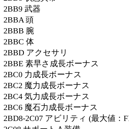
2BB9
武器
2BBA
頭
2BBB
腕
2BBC
体
2BBD
アクセサリ
2BBE
素早さ成長ボーナス
2BC0
力成長ボーナス
2BC2
魔力成長ボーナス
2BC4
気力成長ボーナス
2BC6
魔石力成長ボーナス
2BD8-2C07
アビリティ
(最大値：F