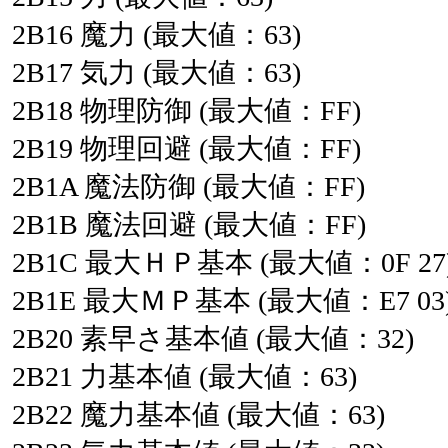
2B16
魔力
(最大値：63)
2B17
気力
(最大値：63)
2B18
物理防御
(最大値：FF)
2B19
物理回避
(最大値：FF)
2B1A
魔法防御
(最大値：FF)
2B1B
魔法回避
(最大値：FF)
2B1C
最大ＨＰ基本
(最大値：0F
27
2B1E
最大ＭＰ基本
(最大値：E7
03
2B20
素早さ基本値
(最大値：32)
2B21
力基本値
(最大値：63)
2B22
魔力基本値
(最大値：63)