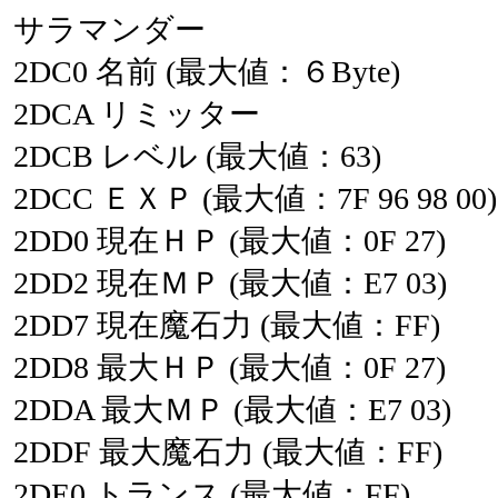
サラマンダー
2DC0
名前
(最大値：６Byte)
2DCA
リミッター
2DCB
レベル
(最大値：63)
2DCC
ＥＸＰ
(最大値：7F
96
98
00)
2DD0
現在ＨＰ
(最大値：0F
27)
2DD2
現在ＭＰ
(最大値：E7
03)
2DD7
現在魔石力
(最大値：FF)
2DD8
最大ＨＰ
(最大値：0F
27)
2DDA
最大ＭＰ
(最大値：E7
03)
2DDF
最大魔石力
(最大値：FF)
2DE0
トランス
(最大値：FF)