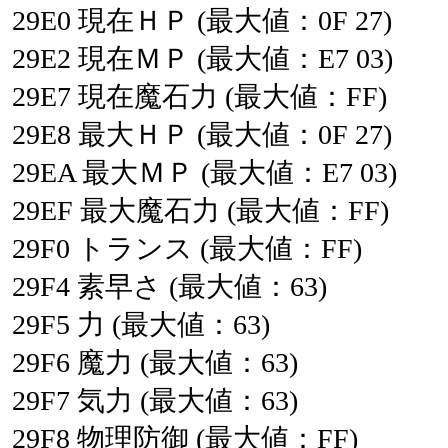
29E0
現在ＨＰ
(最大値：0F
27)
29E2
現在ＭＰ
(最大値：E7
03)
29E7
現在魔石力
(最大値：FF)
29E8
最大ＨＰ
(最大値：0F
27)
29EA
最大ＭＰ
(最大値：E7
03)
29EF
最大魔石力
(最大値：FF)
29F0
トランス
(最大値：FF)
29F4
素早さ
(最大値：63)
29F5
力
(最大値：63)
29F6
魔力
(最大値：63)
29F7
気力
(最大値：63)
29F8
物理防御
(最大値：FF)