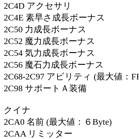
2C4D
アクセサリ
2C4E
素早さ成長ボーナス
2C50
力成長ボーナス
2C52
魔力成長ボーナス
2C54
気力成長ボーナス
2C56
魔石力成長ボーナス
2C68-2C97
アビリティ
(最大値：F
2C98
サポートＡ装備
クイナ
2CA0
名前
(最大値：６Byte)
2CAA
リミッター