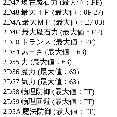
2D47
現在魔石力
(最大値：FF)
2D48
最大ＨＰ
(最大値：0F
27)
2D4A
最大ＭＰ
(最大値：E7
03)
2D4F
最大魔石力
(最大値：FF)
2D50
トランス
(最大値：FF)
2D54
素早さ
(最大値：63)
2D55
力
(最大値：63)
2D56
魔力
(最大値：63)
2D57
気力
(最大値：63)
2D58
物理防御
(最大値：FF)
2D59
物理回避
(最大値：FF)
2D5A
魔法防御
(最大値：FF)