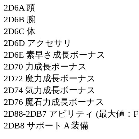
2D6A
頭
2D6B
腕
2D6C
体
2D6D
アクセサリ
2D6E
素早さ成長ボーナス
2D70
力成長ボーナス
2D72
魔力成長ボーナス
2D74
気力成長ボーナス
2D76
魔石力成長ボーナス
2D88-2DB7
アビリティ
(最大値：F
2DB8
サポートＡ装備