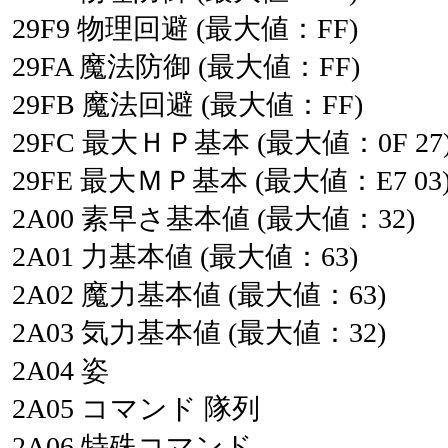
29F9
物理回避
(最大値：FF)
29FA
魔法防御
(最大値：FF)
29FB
魔法回避
(最大値：FF)
29FC
最大ＨＰ基本
(最大値：0F
27
29FE
最大ＭＰ基本
(最大値：E7
03
2A00
素早さ基本値
(最大値：32)
2A01
力基本値
(最大値：63)
2A02
魔力基本値
(最大値：63)
2A03
気力基本値
(最大値：32)
2A04
姿
2A05
コマンド
隊列
2A06
特殊コマンド