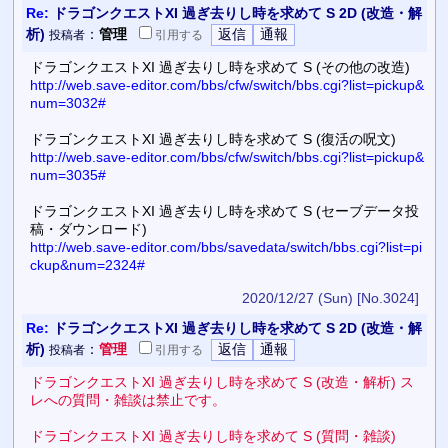
Re:
ドラゴンクエストXI 過ぎ去りし時を求めて S 2D (改造・解
析)
：
管理
投稿者
引用
する
ドラゴンクエストXI 過ぎ去りし時を求めて S (その他の改造)
http://web.save-editor.com/bbs/cfw/switch/bbs.cgi?list=pickup&
num=3032#
ドラゴンクエストXI 過ぎ去りし時を求めて S (復活の呪文)
http://web.save-editor.com/bbs/cfw/switch/bbs.cgi?list=pickup&
num=3035#
ドラゴンクエストXI 過ぎ去りし時を求めて S (セーブデータ投
稿・ダウンロード)
http://web.save-editor.com/bbs/savedata/switch/bbs.cgi?list=pi
ckup&num=2324#
2020/12/27 (Sun)
[No.3024]
Re:
ドラゴンクエストXI 過ぎ去りし時を求めて S 2D (改造・解
析)
：
管理
投稿者
引用
する
ドラゴンクエストXI 過ぎ去りし時を求めて S (改造・解析) ス
レへの質問・雑談は禁止です。
ドラゴンクエストXI 過ぎ去りし時を求めて S (質問・雑談)