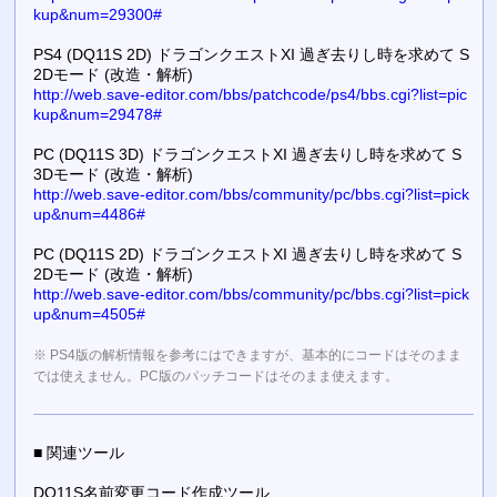
kup&num=29300#
PS4 (DQ11S 2D) ドラゴンクエストXI 過ぎ去りし時を求めて S
2Dモード (改造・解析)
http://web.save-editor.com/bbs/patchcode/ps4/bbs.cgi?list=pic
kup&num=29478#
PC (DQ11S 3D) ドラゴンクエストXI 過ぎ去りし時を求めて S
3Dモード (改造・解析)
http://web.save-editor.com/bbs/community/pc/bbs.cgi?list=pick
up&num=4486#
PC (DQ11S 2D) ドラゴンクエストXI 過ぎ去りし時を求めて S
2Dモード (改造・解析)
http://web.save-editor.com/bbs/community/pc/bbs.cgi?list=pick
up&num=4505#
※ PS4版の解析情報を参考にはできますが、基本的にコードはそのまま
では使えません。PC版のパッチコードはそのまま使えます。
■ 関連ツール
DQ11S名前変更コード作成ツール