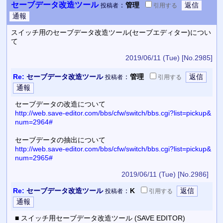
セーブデータ改造ツール
：
管理
投稿者
引用
する
スイッチ用のセーブデータ改造ツール(セーブエディター)につい
て
2019/06/11 (Tue)
[No.2985]
Re:
セーブデータ改造ツール
：
管理
投稿者
引用
する
セーブデータの改造について
http://web.save-editor.com/bbs/cfw/switch/bbs.cgi?list=pickup&
num=2964#
セーブデータの抽出について
http://web.save-editor.com/bbs/cfw/switch/bbs.cgi?list=pickup&
num=2965#
2019/06/11 (Tue)
[No.2986]
Re:
セーブデータ改造ツール
：
K
投稿者
引用
する
■ スイッチ用セーブデータ改造ツール (SAVE EDITOR)