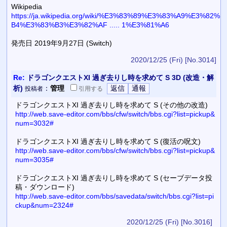
Wikipedia
https://ja.wikipedia.org/wiki/%E3%83%89%E3%83%A9%E3%82%
B4%E3%83%B3%E3%82%AF ..... 1%E3%81%A6
発売日 2019年9月27日 (Switch)
2020/12/25 (Fri)
[No.3014]
Re:
ドラゴンクエストXI 過ぎ去りし時を求めて S 3D (改造・解
析)
：
管理
投稿者
引用
する
ドラゴンクエストXI 過ぎ去りし時を求めて S (その他の改造)
http://web.save-editor.com/bbs/cfw/switch/bbs.cgi?list=pickup&
num=3032#
ドラゴンクエストXI 過ぎ去りし時を求めて S (復活の呪文)
http://web.save-editor.com/bbs/cfw/switch/bbs.cgi?list=pickup&
num=3035#
ドラゴンクエストXI 過ぎ去りし時を求めて S (セーブデータ投
稿・ダウンロード)
http://web.save-editor.com/bbs/savedata/switch/bbs.cgi?list=pi
ckup&num=2324#
2020/12/25 (Fri)
[No.3016]