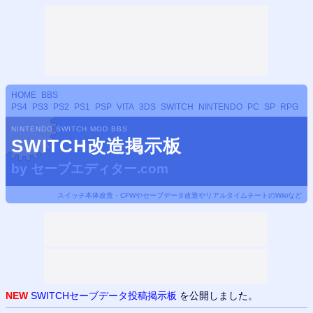
HOME
BBS
PS4
PS3
PS2
PS1
PSP
VITA
3DS
SWITCH
NINTENDO
PC
SP
RPG
NINTENDO SWITCH MOD BBS
SWITCH改造掲示板
by
セーブエディター.com
スイッチ本体改造・CFWやセーブデータ改造やリアルタイムチートのWikiなど
NEW
SWITCHセーブデータ投稿掲示板
を公開しました。