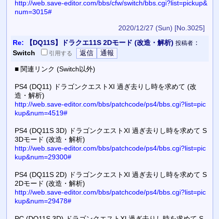
http://web.save-editor.com/bbs/cfw/switch/bbs.cgi?list=pickup&
num=3015#
2020/12/27 (Sun)
[No.3025]
Re:
【DQ11S】ドラクエ11S 2Dモード (改造・解析)
：
投稿者
Switch
引用
する
■ 関連リンク (Switch以外)
PS4 (DQ11) ドラゴンクエストXI 過ぎ去りし時を求めて (改
造・解析)
http://web.save-editor.com/bbs/patchcode/ps4/bbs.cgi?list=pic
kup&num=4519#
PS4 (DQ11S 3D) ドラゴンクエストXI 過ぎ去りし時を求めて S
3Dモード (改造・解析)
http://web.save-editor.com/bbs/patchcode/ps4/bbs.cgi?list=pic
kup&num=29300#
PS4 (DQ11S 2D) ドラゴンクエストXI 過ぎ去りし時を求めて S
2Dモード (改造・解析)
http://web.save-editor.com/bbs/patchcode/ps4/bbs.cgi?list=pic
kup&num=29478#
PC (DQ11S 3D) ドラゴンクエストXI 過ぎ去りし時を求めて S