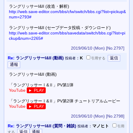
ラングリッサーI&II (改造・解析)
http://web.save-editor.com/bbs/cfw/switch/bbs.cgi?list=pickup&
num=2793#
ラングリッサーI&II (セーブデータ投稿・ダウンロード)
http://web.save-editor.com/bbs/savedata/switch/bbs.cgi?list=pi
ckup&num=2265#
2019/06/10 (Mon)
[No.2797]
Re:
ラングリッサーI&II (動画)
：
K
投稿者
引用
する
ラングリッサーI&II (動画)
「ラングリッサーⅠ&Ⅱ」PV第1弾
YouTube
PLAY
▼
「ラングリッサーⅠ&Ⅱ」PV第2弾 チュートリアルムービー
YouTube
PLAY
▼
2019/06/10 (Mon)
[No.2798]
Re:
ラングリッサーI&II (質問・雑談)
：
マノヒト
投稿者
引用
する