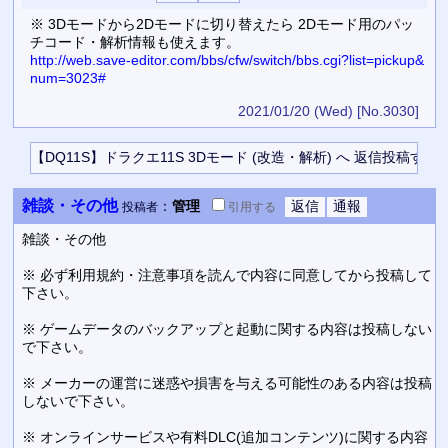
※ 3Dモードから2Dモードに切り替えたら 2Dモード用のパッ
チコード・解析情報も使えます。
http://web.save-editor.com/bbs/cfw/switch/bbs.cgi?list=pickup&
num=3023#
2021/01/20 (Wed)
[No.3030]
雑談・その他
：
管理
投稿者
引用
する
雑談・その他
※ 必ず利用規約・注意事項を読んで内容に同意してから投稿して
下さい。
※ ゲームデータのバックアップと起動に関する内容は投稿しない
で下さい。
※ メーカーの運営に迷惑や損害を与える可能性のある内容は投稿
しないで下さい。
※ オンラインサービスや有料DLC(追加コンテンツ)に関する内容