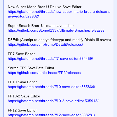
New Super Mario Bros U Deluxe Save Editor
https://gbatemp.net/threads/new-super-mario-bros-u-deluxe-s
ave-editor.529932/
Super Smash Bros. Ultimate save editor
https://github.com/Stoned1337/Ultimate-Smasher/releases
D3Edit (A script to encrypt/decrypt and modify Diablo III saves)
https://github.com/unixtreme/D3Edit/releases/
FF7 Save Editor
https://gbatemp.net/threads/ff7-save-editor.534459/
Switch FF9 SaveDate Editor
https://github.com/turtle-insect/FF9/releases
FF10 Save Editor
https://gbatemp.net/threads/ff10-save-editor.535864/
FF10-2 Save Editor
https://gbatemp.net/threads/ff10-2-save-editor.535913/
FF12 Save Editor
https://gbatemp.net/threads/ff12-save-editor.538281/