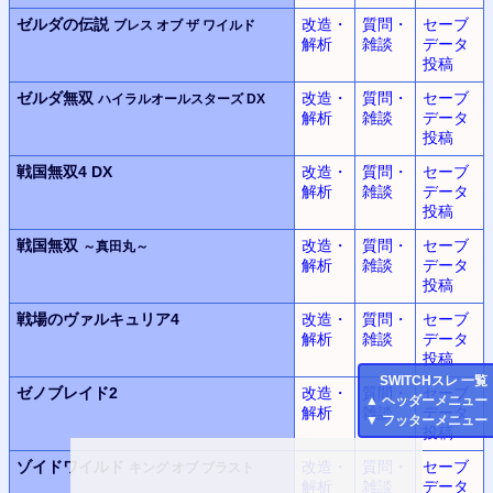
ゼルダの伝説
改造・
質問・
セーブ
ブレス オブ ザ ワイルド
解析
雑談
データ
投稿
ゼルダ無双
改造・
質問・
セーブ
ハイラルオールスターズ DX
解析
雑談
データ
投稿
戦国無双4 DX
改造・
質問・
セーブ
解析
雑談
データ
投稿
戦国無双
改造・
質問・
セーブ
～真田丸～
解析
雑談
データ
投稿
戦場のヴァルキュリア4
改造・
質問・
セーブ
解析
雑談
データ
投稿
SWITCH
スレ 一覧
ゼノブレイド2
改造・
質問・
セーブ
▲
ヘッダーメニュー
解析
雑談
データ
▼
フッターメニュー
投稿
ゾイドワイルド
改造・
質問・
セーブ
キング オブ ブラスト
解析
雑談
データ