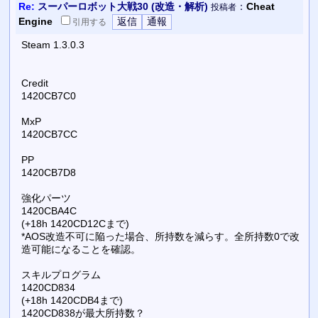
Re:
スーパーロボット大戦30 (改造・解析)
：
Cheat
投稿者
Engine
引用
する
Steam 1.3.0.3
Credit
1420CB7C0
MxP
1420CB7CC
PP
1420CB7D8
強化パーツ
1420CBA4C
(+18h 1420CD12Cまで)
*AOS改造不可に陥った場合、所持数を減らす。全所持数0で改
造可能になることを確認。
スキルプログラム
1420CD834
(+18h 1420CDB4まで)
1420CD838が最大所持数？