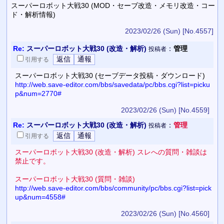
スーパーロボット大戦30 (MOD・セーブ改造・メモリ改造・コー
ド・解析情報)
2023/02/26 (Sun)
[No.4557]
Re:
スーパーロボット大戦30 (改造・解析)
：
管理
投稿者
引用
する
スーパーロボット大戦30 (セーブデータ投稿・ダウンロード)
http://web.save-editor.com/bbs/savedata/pc/bbs.cgi?list=picku
p&num=2770#
2023/02/26 (Sun)
[No.4559]
Re:
スーパーロボット大戦30 (改造・解析)
：
管理
投稿者
引用
する
スーパーロボット大戦30 (改造・解析) スレへの質問・雑談は
禁止です。
スーパーロボット大戦30 (質問・雑談)
http://web.save-editor.com/bbs/community/pc/bbs.cgi?list=pick
up&num=4558#
2023/02/26 (Sun)
[No.4560]