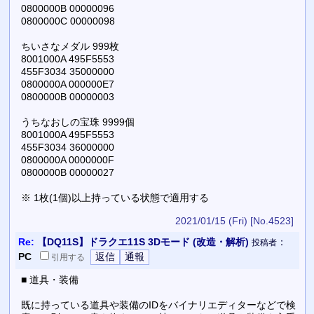
0800000B 00000096
0800000C 00000098
ちいさなメダル 999枚
8001000A 495F5553
455F3034 35000000
0800000A 000000E7
0800000B 00000003
うちなおしの宝珠 9999個
8001000A 495F5553
455F3034 36000000
0800000A 0000000F
0800000B 00000027
※ 1枚(1個)以上持っている状態で適用する
2021/01/15 (Fri)
[No.4523]
Re:
【DQ11S】ドラクエ11S 3Dモード (改造・解析)
：
投稿者
PC
引用
する
■ 道具・装備
既に持っている道具や装備のIDをバイナリエディターなどで検