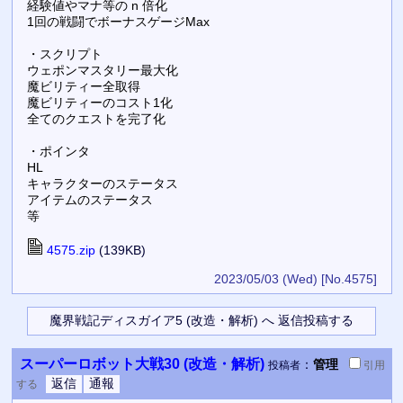
経験値やマナ等の n 倍化
1回の戦闘でボーナスゲージMax
・スクリプト
ウェポンマスタリー最大化
魔ビリティー全取得
魔ビリティーのコスト1化
全てのクエストを完了化
・ポインタ
HL
キャラクターのステータス
アイテムのステータス
等
4575.zip
(139KB)
2023/05/03 (Wed)
[No.4575]
スーパーロボット大戦30 (改造・解析)
：
管理
投稿者
引用
する