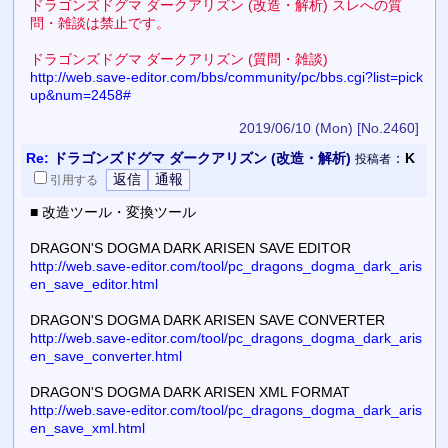
ドラゴンズドグマ ダークアリズン (改造・解析) スレへの質
問・雑談は禁止です。
ドラゴンズドグマ ダークアリズン (質問・雑談)
http://web.save-editor.com/bbs/community/pc/bbs.cgi?list=pick
up&num=2458#
2019/06/10 (Mon)
[No.2460]
Re:
ドラゴンズドグマ ダークアリズン (改造・解析)
：
K
投稿者
引用
する
■ 改造ツール・変換ツール
DRAGON'S DOGMA DARK ARISEN SAVE EDITOR
http://web.save-editor.com/tool/pc_dragons_dogma_dark_aris
en_save_editor.html
DRAGON'S DOGMA DARK ARISEN SAVE CONVERTER
http://web.save-editor.com/tool/pc_dragons_dogma_dark_aris
en_save_converter.html
DRAGON'S DOGMA DARK ARISEN XML FORMAT
http://web.save-editor.com/tool/pc_dragons_dogma_dark_aris
en_save_xml.html