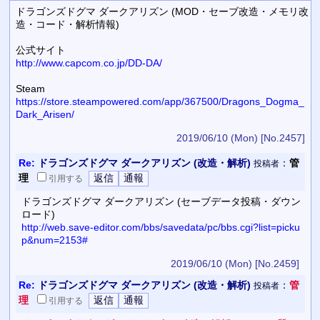
ドラゴンズドグマ ダークアリズン (MOD・セーブ改造・メモリ改
造・コード・解析情報)
公式サイト
http://www.capcom.co.jp/DD-DA/
Steam
https://store.steampowered.com/app/367500/Dragons_Dogma_
Dark_Arisen/
2019/06/10 (Mon)
[No.2457]
Re:
ドラゴンズドグマ ダークアリズン (改造・解析)
：
管
投稿者
理
引用
する
ドラゴンズドグマ ダークアリズン (セーブデータ投稿・ダウン
ロード)
http://web.save-editor.com/bbs/savedata/pc/bbs.cgi?list=picku
p&num=2153#
2019/06/10 (Mon)
[No.2459]
Re:
ドラゴンズドグマ ダークアリズン (改造・解析)
：
管
投稿者
理
引用
する