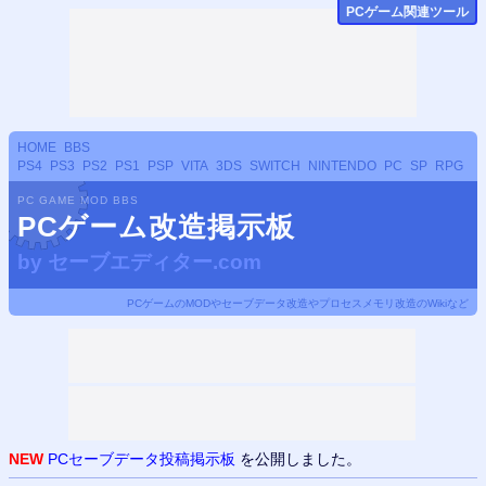
PCゲーム関連ツール
HOME
BBS
PS4
PS3
PS2
PS1
PSP
VITA
3DS
SWITCH
NINTENDO
PC
SP
RPG
PC GAME MOD BBS
PCゲーム改造掲示板
by
セーブエディター.com
PCゲームのMODやセーブデータ改造やプロセスメモリ改造のWikiなど
NEW
PCセーブデータ投稿掲示板
を公開しました。