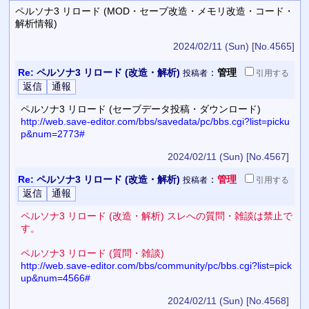
ペルソナ3 リロード (MOD・セーブ改造・メモリ改造・コード・
解析情報)
2024/02/11 (Sun)
[No.4565]
Re:
ペルソナ3 リロード (改造・解析)
：
管理
投稿者
引用
する
ペルソナ3 リロード (セーブデータ投稿・ダウンロード)
http://web.save-editor.com/bbs/savedata/pc/bbs.cgi?list=picku
p&num=2773#
2024/02/11 (Sun)
[No.4567]
Re:
ペルソナ3 リロード (改造・解析)
：
管理
投稿者
引用
する
ペルソナ3 リロード (改造・解析) スレへの質問・雑談は禁止で
す。
ペルソナ3 リロード (質問・雑談)
http://web.save-editor.com/bbs/community/pc/bbs.cgi?list=pick
up&num=4566#
2024/02/11 (Sun)
[No.4568]