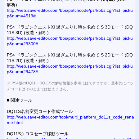
解析)
http://web.save-editor.com/bbs/patchcode/ps4/bbs.cgi?list=picku
p&num=4519#
PS4 ドラゴンクエストXI 過ぎ去りし時を求めて S 3Dモード (DQ
11S 3D) (改造・解析)
http://web.save-editor.com/bbs/patchcode/ps4/bbs.cgi?list=picku
p&num=29300#
PS4 ドラゴンクエストXI 過ぎ去りし時を求めて S 2Dモード (DQ
11S 2D) (改造・解析)
http://web.save-editor.com/bbs/patchcode/ps4/bbs.cgi?list=picku
p&num=29478#
※ PS4版のDQ11・DQ11Sの解析情報を参考にはできますが、基本的にパッ
チコードはそのままでは使えません。
■ 関連ツール
DQ11S名前変更コード作成ツール
http://web.save-editor.com/tool/multi_platform_dq11s_code_rena
me.html
DQ11Sクロスセーブ移動ツール