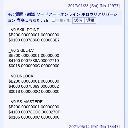
2017/01/28 (Sat)
[No.12977]
Re:
質問・雑談 ソードアートオンライン ホロウリアリゼーシ
ョン 専�...
：
sh
投稿者
引用
する
_V0 SKIL-POINT
$B200 00000001 00000000
$0100 0007886C 000003E7
_V0 SKILL-LV
$B200 00000001 00000000
$4100 0007886A 00002710
$0018 0000000C 00000000
_V0 UNLOCK
$B200 00000001 00000000
$4000 00078869 00000002
$0018 0000000C 00000000
_V0 SS-MASTERE
$B200 00000001 00000000
$4100 00078C0C 0000270F
$0106 0000000C 00000000
2021/05/14 (Fri)
[No.13447]