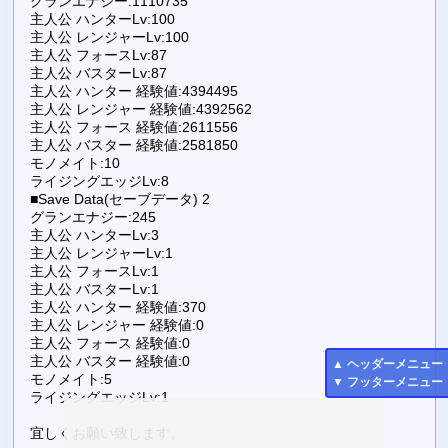
グランエナジー:1110735
主人公 ハンターLv:100
主人公 レンジャーLv:100
主人公 フォースLv:87
主人公 バスターLv:87
主人公 ハンター 経験値:4394495
主人公 レンジャー 経験値:4392562
主人公 フォース 経験値:2611556
主人公 バスター 経験値:2581850
モノメイト:10
ライジングエッジLv:8
■Save Data(セーブデータ) 2
グランエナジー:245
主人公 ハンターLv:3
主人公 レンジャーLv:1
主人公 フォースLv:1
主人公 バスターLv:1
主人公 ハンター 経験値:370
主人公 レンジャー 経験値:0
主人公 フォース 経験値:0
主人公 バスター 経験値:0
▲
ヘッダーメニュー
モノメイト:5
▼
フッターメニュー
ライジングエッジLv:1
宜しくお願い致します。