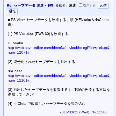
Re:
セーブデータ 改造・解析
：
改造
投稿者
引用
する
■ PS Vitaのセーブデータを改造する手順 (HENkaku＆rinCheat
編)
(1) PS Vita 本体 (FW3.60)を改造する
HENkaku
http://web.save-editor.com/bbs/cfw/psvita/bbs.cgi?list=pickup&
num=12071#
(2) 復号化されたセーブデータを抽出する
rinCheat
http://web.save-editor.com/bbs/cfw/psvita/bbs.cgi?list=pickup&
num=12101#
(3) 抽出したセーブデータを改造する (※下記の改造する方法を
参照して下さい)
(4) rinCheatで改造したセーブデータを読み込む
2016/09/21 (Wed)
[No.12208]