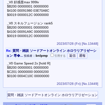
_V0 好感度max 999lv
$B200 00000001 00000000
$4100 00091980 03E70A8C
$0019 0000012C 00000000
_V0 スキルフュージョン rank5
$B200 00000001 00000000
$4100 00091A9C 00005555
$0019 0000012C 00000000
2023/07/28 (Fri)
[No.13448]
Re:
質問・雑談 ソードアートオンライン ホロウリアリゼーシ
ョン 専�...
：
bnlpmp
投稿者
引用
する
_V0 Game Speed 2x [hold R]
$B200 00000001 00000000
$C201 00000000 00000200
$0100 0004C10C 00000000
2023/07/28 (Fri)
[No.13449]