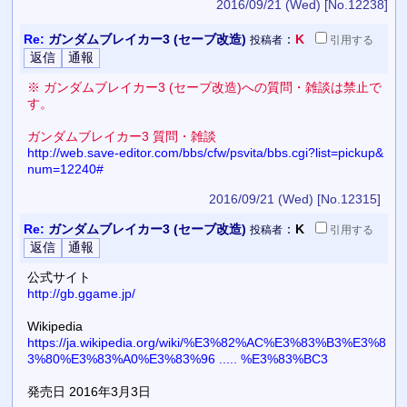
2016/09/21 (Wed)
[No.12238]
Re:
ガンダムブレイカー3 (セーブ改造)
：
K
投稿者
引用
する
※ ガンダムブレイカー3 (セーブ改造)への質問・雑談は禁止で
す。
ガンダムブレイカー3 質問・雑談
http://web.save-editor.com/bbs/cfw/psvita/bbs.cgi?list=pickup&
num=12240#
2016/09/21 (Wed)
[No.12315]
Re:
ガンダムブレイカー3 (セーブ改造)
：
K
投稿者
引用
する
公式サイト
http://gb.ggame.jp/
Wikipedia
https://ja.wikipedia.org/wiki/%E3%82%AC%E3%83%B3%E3%8
3%80%E3%83%A0%E3%83%96 ..... %E3%83%BC3
発売日 2016年3月3日