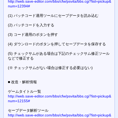
http://web.save-editor.com/bbs/cfw/psvita/bbs.cgi?list=pickup&
num=12394#
(1) パッチコード適用ツールにセーブデータを読み込む
(2) パッチコードを入力する
(3) コード適用のボタンを押す
(4) ダウンロードのボタンを押してセーブデータを保存する
(5) チェックサムがある場合は下記のチェックサム修正ツール
などで修正する
(※ チェックサムがない場合は修正する必要はない)
■ 改造・解析情報
ゲームタイトル一覧
http://web.save-editor.com/bbs/cfw/psvita/bbs.cgi?list=pickup&
num=12155#
セーブデータ解析ツール
http://web.save-editor.com/bbs/cfw/psvita/bbs.cgi?list=pickup&