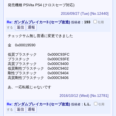
発売機種 PSVita PS4 (クロスセーブ対応)
2016/09/27 (Tue)
[No.12440]
Re:
ガンダムブレイカー3 (セーブ改造)
：
193
投稿者
引用
する
チェックサム無し普通に変更できました
金 0x00019590
低質プラスチック 0x000C93FC
プラスチック 0x000C93FE
高質プラスチック 0x000C9400
低質剛性プラスチック 0x000C9402
剛性プラスチック 0x000C9404
高質剛性プラスチック 0x000C9406
あ、一応転載じゃないです
2016/10/12 (Wed)
[No.12781]
Re:
ガンダムブレイカー3 (セーブ改造)
：
L.L.
投稿者
引用
する