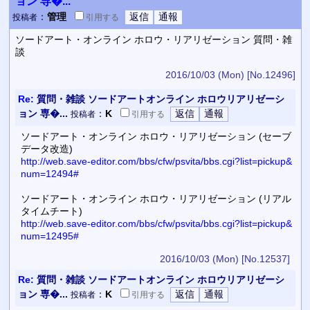
ョン 専�...
：
管理
投稿者
引用
する
ソードアート・オンライン ホロウ・リアリゼーション 質問・雑
談
2016/10/03 (Mon)
[No.12496]
Re:
質問・雑談 ソードアートオンライン ホロウリアリゼーシ
ョン 専�...
：
K
投稿者
引用
する
ソードアート・オンライン ホロウ・リアリゼーション (セーブ
データ改造)
http://web.save-editor.com/bbs/cfw/psvita/bbs.cgi?list=pickup&
num=12494#
ソードアート・オンライン ホロウ・リアリゼーション (リアル
タイムチート)
http://web.save-editor.com/bbs/cfw/psvita/bbs.cgi?list=pickup&
num=12495#
2016/10/03 (Mon)
[No.12537]
Re:
質問・雑談 ソードアートオンライン ホロウリアリゼーシ
ョン 専�...
：
K
投稿者
引用
する