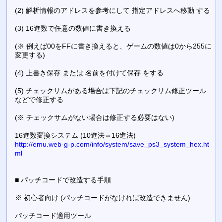
(2) 解析情報のアドレスを参考にして 指定アドレスへ移動 する
(3) 16進数で任意の数値に書き換える
(※ 例えば00をFFに書き換えると、ゲームの数値は0から255に
変更する)
(4) 上書き保存 または 名前を付けて保存 をする
(5) チェックサムがある場合は下記のチェックサム修正ツール
などで修正する
(※ チェックサムがない場合は修正する必要はない)
16進数変換システム (10進法⇔16進法)
http://emu.web-g-p.com/info/system/save_ps3_system_hex.ht
ml
■ パッチコードで改造する手順
※ 初心者向け (パッチコードがなければ改造できません)
パッチコード適用ツール