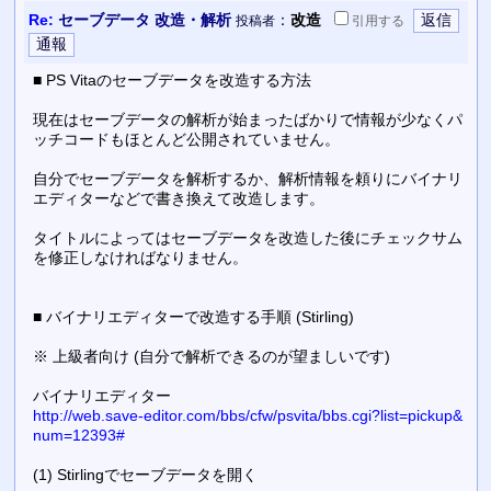
Re:
セーブデータ 改造・解析
：
改造
投稿者
引用
する
■ PS Vitaのセーブデータを改造する方法
現在はセーブデータの解析が始まったばかりで情報が少なくパ
ッチコードもほとんど公開されていません。
自分でセーブデータを解析するか、解析情報を頼りにバイナリ
エディターなどで書き換えて改造します。
タイトルによってはセーブデータを改造した後にチェックサム
を修正しなければなりません。
■ バイナリエディターで改造する手順 (Stirling)
※ 上級者向け (自分で解析できるのが望ましいです)
バイナリエディター
http://web.save-editor.com/bbs/cfw/psvita/bbs.cgi?list=pickup&
num=12393#
(1) Stirlingでセーブデータを開く