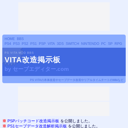
HOME
BBS
PS4
PS3
PS2
PS1
PSP
VITA
3DS
SWITCH
NINTENDO
PC
SP
RPG
PS VITA MOD BBS
VITA改造掲示板
by
セーブエディター.com
PS VITAの本体改造やセーブデータ改造やリアルタイムチートのWikiなど
※
PSPパッチコード改造掲示板
を公開しました。
※
PS1セーブデータ改造解析掲示板
を公開しました。