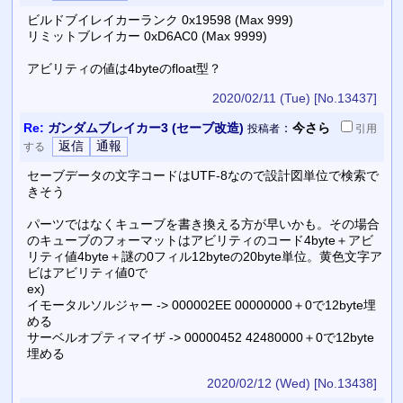
ビルドブイレイカーランク 0x19598 (Max 999)
リミットブレイカー 0xD6AC0 (Max 9999)
アビリティの値は4byteのfloat型？
2020/02/11 (Tue)
[No.13437]
Re:
ガンダムブレイカー3 (セーブ改造)
：
今さら
投稿者
引用
する
セーブデータの文字コードはUTF-8なので設計図単位で検索で
きそう
パーツではなくキューブを書き換える方が早いかも。その場合
のキューブのフォーマットはアビリティのコード4byte＋アビ
リティ値4byte＋謎の0フィル12byteの20byte単位。黄色文字ア
ビはアビリティ値0で
ex)
イモータルソルジャー -> 000002EE 00000000＋0で12byte埋
める
サーベルオプティマイザ -> 00000452 42480000＋0で12byte
埋める
2020/02/12 (Wed)
[No.13438]