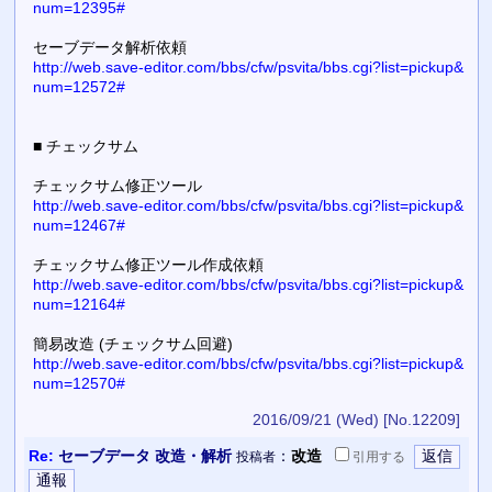
num=12395#
セーブデータ解析依頼
http://web.save-editor.com/bbs/cfw/psvita/bbs.cgi?list=pickup&
num=12572#
■ チェックサム
チェックサム修正ツール
http://web.save-editor.com/bbs/cfw/psvita/bbs.cgi?list=pickup&
num=12467#
チェックサム修正ツール作成依頼
http://web.save-editor.com/bbs/cfw/psvita/bbs.cgi?list=pickup&
num=12164#
簡易改造 (チェックサム回避)
http://web.save-editor.com/bbs/cfw/psvita/bbs.cgi?list=pickup&
num=12570#
2016/09/21 (Wed)
[No.12209]
Re:
セーブデータ 改造・解析
：
改造
投稿者
引用
する