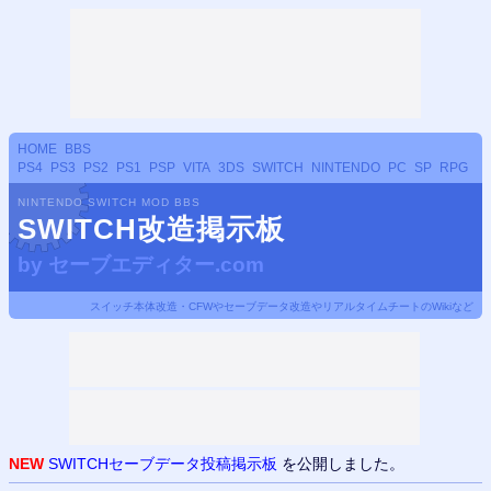
HOME
BBS
PS4
PS3
PS2
PS1
PSP
VITA
3DS
SWITCH
NINTENDO
PC
SP
RPG
NINTENDO SWITCH MOD BBS
SWITCH改造掲示板
by
セーブエディター.com
スイッチ本体改造・CFWやセーブデータ改造やリアルタイムチートのWikiなど
NEW
SWITCHセーブデータ投稿掲示板
を公開しました。