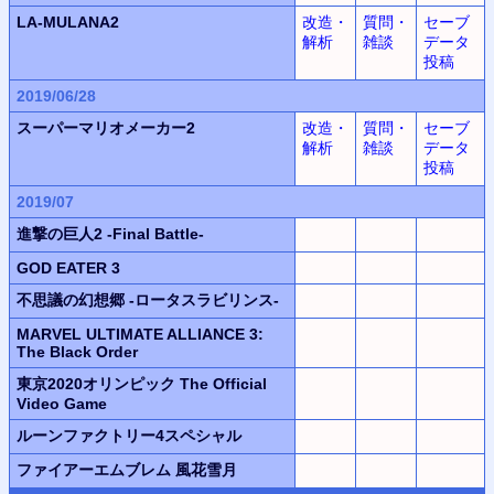
LA-MULANA2
改造・
質問・
セーブ
解析
雑談
データ
投稿
2019/06/28
スーパーマリオメーカー2
改造・
質問・
セーブ
解析
雑談
データ
投稿
2019/07
進撃の巨人2 -Final Battle-
GOD EATER 3
不思議の幻想郷 -ロータスラビリンス-
MARVEL ULTIMATE ALLIANCE 3:
The Black Order
東京2020オリンピック The Official
Video Game
ルーンファクトリー4スペシャル
ファイアーエムブレム 風花雪月