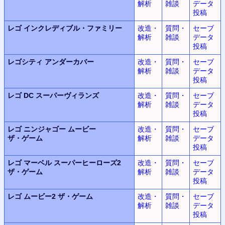
解析
雑談
データ
投稿
レゴ
インクレディブル・ファミリー
改造・
質問・
セーブ
解析
雑談
データ
投稿
レゴシティ
アンダーカバー
改造・
質問・
セーブ
解析
雑談
データ
投稿
レゴ DC
スーパーヴィランズ
改造・
質問・
セーブ
解析
雑談
データ
投稿
レゴ ニンジャゴー
ムービー
改造・
質問・
セーブ
ザ・ゲーム
解析
雑談
データ
投稿
レゴ マーベル
スーパーヒーローズ2
改造・
質問・
セーブ
ザ・ゲーム
解析
雑談
データ
投稿
レゴ ムービー2
ザ・ゲーム
改造・
質問・
セーブ
解析
雑談
データ
投稿