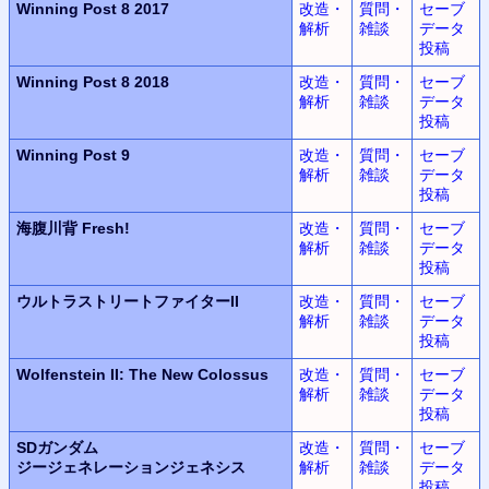
Winning Post 8 2017
改造・
質問・
セーブ
解析
雑談
データ
投稿
Winning Post 8 2018
改造・
質問・
セーブ
解析
雑談
データ
投稿
Winning Post 9
改造・
質問・
セーブ
解析
雑談
データ
投稿
海腹川背 Fresh!
改造・
質問・
セーブ
解析
雑談
データ
投稿
ウルトラ
ストリートファイターII
改造・
質問・
セーブ
解析
雑談
データ
投稿
Wolfenstein II:
The New Colossus
改造・
質問・
セーブ
解析
雑談
データ
投稿
SDガンダム
改造・
質問・
セーブ
ジージェネレーションジェネシス
解析
雑談
データ
投稿