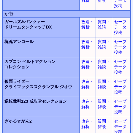
解析
雑談
データ
投稿
か行
ガールズ&パンツァー
改造・
質問・
セーブ
ドリームタンクマッチDX
解析
雑談
データ
投稿
塊魂
アンコール
改造・
質問・
セーブ
解析
雑談
データ
投稿
カプコン ベルトアクション
改造・
質問・
セーブ
コレクション
解析
雑談
データ
投稿
仮面ライダー
改造・
質問・
セーブ
クライマックススクランブル
ジオウ
解析
雑談
データ
投稿
逆転裁判123
成歩堂セレクション
改造・
質問・
セーブ
解析
雑談
データ
投稿
ぎゃる☆がん2
改造・
質問・
セーブ
解析
雑談
データ
投稿