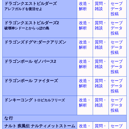
ドラゴンクエストビルダーズ
改造・
質問・
セーブ
解析
雑談
データ
アレフガルドを復活せよ
投稿
ドラゴンクエストビルダーズ2
改造・
質問・
セーブ
解析
雑談
データ
破壊神シドーとからっぽの島
投稿
ドラゴンズドグマ:
ダークアリズン
改造・
質問・
セーブ
解析
雑談
データ
投稿
ドラゴンボール
ゼノバース2
改造・
質問・
セーブ
解析
雑談
データ
投稿
ドラゴンボール
ファイターズ
改造・
質問・
セーブ
解析
雑談
データ
投稿
ドンキーコング
改造・
質問・
セーブ
トロピカルフリーズ
解析
雑談
データ
投稿
な行
ナルト 疾風伝 ナルティメットストーム
改造・
質問・
セーブ