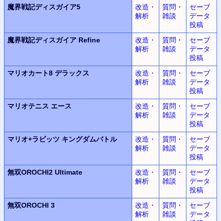
魔界戦記ディスガイア5
改造・
質問・
セーブ
解析
雑談
データ
投稿
魔界戦記ディスガイア Refine
改造・
質問・
セーブ
解析
雑談
データ
投稿
マリオカート8 デラックス
改造・
質問・
セーブ
解析
雑談
データ
投稿
マリオテニス エース
改造・
質問・
セーブ
解析
雑談
データ
投稿
マリオ+ラビッツ キングダムバトル
改造・
質問・
セーブ
解析
雑談
データ
投稿
無双OROCHI2 Ultimate
改造・
質問・
セーブ
解析
雑談
データ
投稿
無双OROCHI 3
改造・
質問・
セーブ
解析
雑談
データ