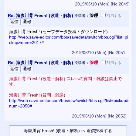
2019/06/10 (Mon)
[No.2049]
Re:
海腹川背 Fresh! (改造・解析)
：
管理
投稿者
引用
する
海腹川背 Fresh! (セーブデータ投稿・ダウンロード)
http://web.save-editor.com/bbs/savedata/switch/bbs.cgi?list=pi
ckup&num=2017#
2019/06/10 (Mon)
[No.2051]
Re:
海腹川背 Fresh! (改造・解析)
：
管理
投稿者
引用
する
海腹川背 Fresh! (改造・解析) スレへの質問・雑談は禁止で
す。
海腹川背 Fresh! (質問・雑談)
http://web.save-editor.com/bbs/cfw/switch/bbs.cgi?list=pickup&
num=2050#
2019/06/10 (Mon)
[No.2052]