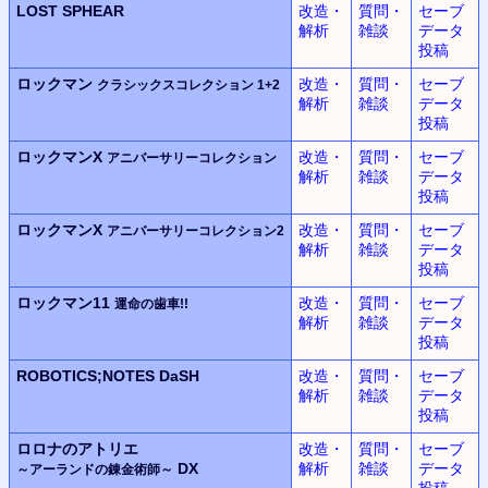
LOST SPHEAR
改造・
質問・
セーブ
解析
雑談
データ
投稿
ロックマン
改造・
質問・
セーブ
クラシックスコレクション 1+2
解析
雑談
データ
投稿
ロックマンX
改造・
質問・
セーブ
アニバーサリーコレクション
解析
雑談
データ
投稿
ロックマンX
改造・
質問・
セーブ
アニバーサリーコレクション2
解析
雑談
データ
投稿
ロックマン11
改造・
質問・
セーブ
運命の歯車!!
解析
雑談
データ
投稿
ROBOTICS;NOTES DaSH
改造・
質問・
セーブ
解析
雑談
データ
投稿
ロロナのアトリエ
改造・
質問・
セーブ
DX
解析
雑談
データ
～アーランドの錬金術師～
投稿