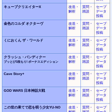
キューブクリエイターX
改造・
質問・
セーブ
解析
雑談
データ
投稿
金色のコルダ
オクターヴ
改造・
質問・
セーブ
解析
雑談
データ
投稿
くにおくん
ザ・ワールド
改造・
質問・
セーブ
解析
雑談
データ
投稿
クラッシュ・バンディクー
改造・
質問・
セーブ
解析
雑談
データ
ブッとび3段もり! ボーナスエディション
投稿
Cave Story+
改造・
質問・
セーブ
解析
雑談
データ
投稿
GOD WARS
日本神話大戦
改造・
質問・
セーブ
解析
雑談
データ
投稿
この世の果てで恋を唄う少女YU-NO
改造・
質問・
セーブ
解析
雑談
データ