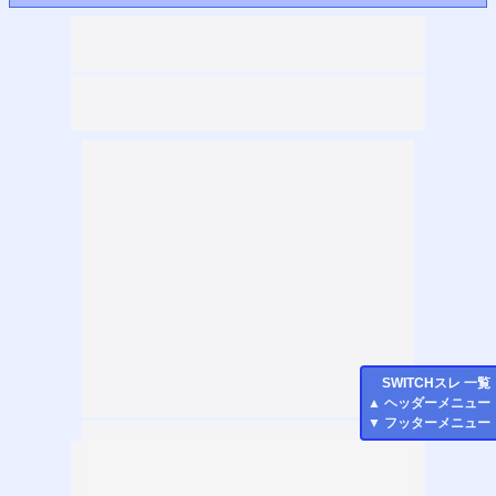
SWITCH
スレ 一覧
▲
ヘッダーメニュー
▼
フッターメニュー