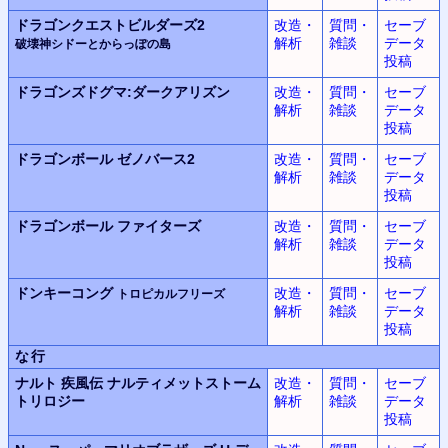
ドラゴンクエストビルダーズ2
改造・
質問・
セーブ
解析
雑談
データ
破壊神シドーとからっぽの島
投稿
ドラゴンズドグマ:
ダークアリズン
改造・
質問・
セーブ
解析
雑談
データ
投稿
ドラゴンボール
ゼノバース2
改造・
質問・
セーブ
解析
雑談
データ
投稿
ドラゴンボール
ファイターズ
改造・
質問・
セーブ
解析
雑談
データ
投稿
ドンキーコング
改造・
質問・
セーブ
トロピカルフリーズ
解析
雑談
データ
投稿
な行
ナルト 疾風伝 ナルティメットストーム
改造・
質問・
セーブ
トリロジー
解析
雑談
データ
投稿