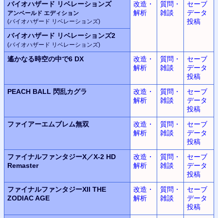
バイオハザード リベレーションズ
改造・
質問・
セーブ
解析
雑談
データ
アンベールド エディション
投稿
(バイオハザード リベレーションズ)
バイオハザード リベレーションズ2
(バイオハザード リベレーションズ)
遙かなる時空の中で6 DX
改造・
質問・
セーブ
解析
雑談
データ
投稿
PEACH BALL 閃乱カグラ
改造・
質問・
セーブ
解析
雑談
データ
投稿
ファイアーエムブレム無双
改造・
質問・
セーブ
解析
雑談
データ
投稿
ファイナルファンタジーX／X-2 HD
改造・
質問・
セーブ
Remaster
解析
雑談
データ
投稿
ファイナルファンタジーXII THE
改造・
質問・
セーブ
ZODIAC AGE
解析
雑談
データ
投稿