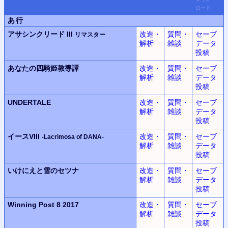
ロード
あ行
アサシンクリード III
改造・
質問・
セーブ
リマスター
解析
雑談
データ
投稿
あなたの四騎姫教導譚
改造・
質問・
セーブ
解析
雑談
データ
投稿
UNDERTALE
改造・
質問・
セーブ
解析
雑談
データ
投稿
イースVIII
改造・
質問・
セーブ
-Lacrimosa of DANA-
解析
雑談
データ
投稿
いけにえと雪のセツナ
改造・
質問・
セーブ
解析
雑談
データ
投稿
Winning Post 8 2017
改造・
質問・
セーブ
解析
雑談
データ
投稿