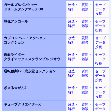
ガールズ&パンツァー
改造・
質問・
セーブ
ドリームタンクマッチDX
解析
雑談
データ
投稿
塊魂
アンコール
改造・
質問・
セーブ
解析
雑談
データ
投稿
カプコン ベルトアクション
改造・
質問・
セーブ
コレクション
解析
雑談
データ
投稿
仮面ライダー
改造・
質問・
セーブ
クライマックススクランブル
ジオウ
解析
雑談
データ
投稿
逆転裁判123
成歩堂セレクション
改造・
質問・
セーブ
解析
雑談
データ
投稿
ぎゃる☆がん2
改造・
質問・
セーブ
解析
雑談
データ
投稿
キューブクリエイターX
改造・
質問・
セーブ
解析
雑談
データ