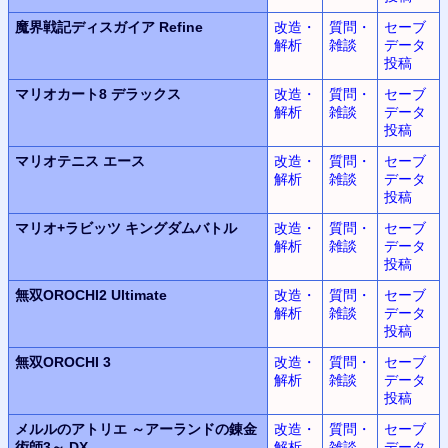
魔界戦記ディスガイア Refine
改造・
質問・
セーブ
解析
雑談
データ
投稿
マリオカート8 デラックス
改造・
質問・
セーブ
解析
雑談
データ
投稿
マリオテニス エース
改造・
質問・
セーブ
解析
雑談
データ
投稿
マリオ+ラビッツ キングダムバトル
改造・
質問・
セーブ
解析
雑談
データ
投稿
無双OROCHI2 Ultimate
改造・
質問・
セーブ
解析
雑談
データ
投稿
無双OROCHI 3
改造・
質問・
セーブ
解析
雑談
データ
投稿
メルルのアトリエ ～アーランドの錬金
改造・
質問・
セーブ
術師3～ DX
解析
雑談
データ