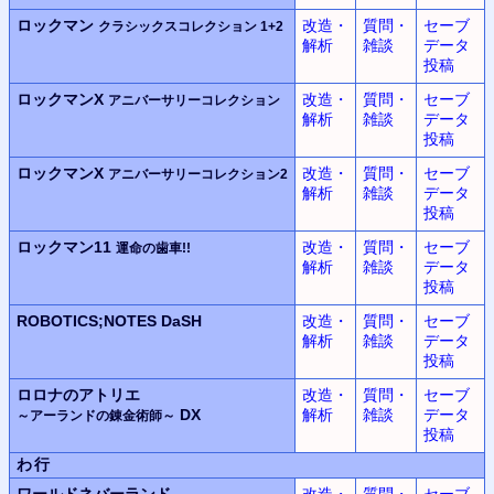
ロックマン
改造・
質問・
セーブ
クラシックスコレクション 1+2
解析
雑談
データ
投稿
ロックマンX
改造・
質問・
セーブ
アニバーサリーコレクション
解析
雑談
データ
投稿
ロックマンX
改造・
質問・
セーブ
アニバーサリーコレクション2
解析
雑談
データ
投稿
ロックマン11
改造・
質問・
セーブ
運命の歯車!!
解析
雑談
データ
投稿
ROBOTICS;NOTES DaSH
改造・
質問・
セーブ
解析
雑談
データ
投稿
ロロナのアトリエ
改造・
質問・
セーブ
DX
解析
雑談
データ
～アーランドの錬金術師～
投稿
わ行
ワールドネバーランド
改造・
質問・
セーブ