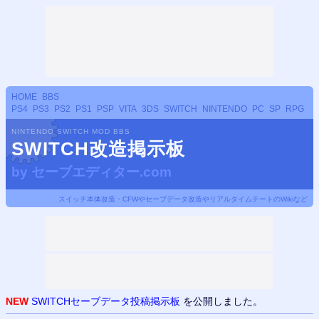
HOME
BBS
PS4
PS3
PS2
PS1
PSP
VITA
3DS
SWITCH
NINTENDO
PC
SP
RPG
NINTENDO SWITCH MOD BBS
SWITCH改造掲示板
by
セーブエディター.com
スイッチ本体改造・CFWやセーブデータ改造やリアルタイムチートのWikiなど
NEW
SWITCHセーブデータ投稿掲示板
を公開しました。