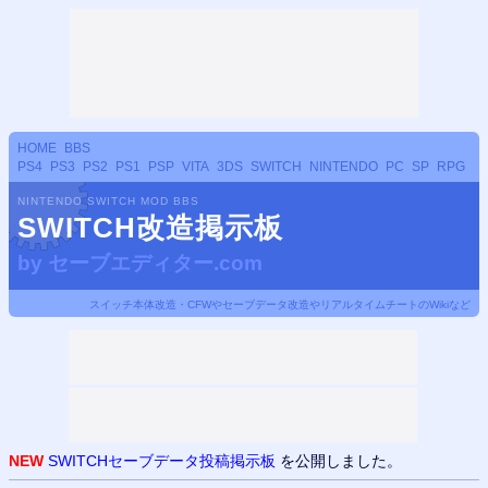
HOME
BBS
PS4
PS3
PS2
PS1
PSP
VITA
3DS
SWITCH
NINTENDO
PC
SP
RPG
NINTENDO SWITCH MOD BBS
SWITCH改造掲示板
by
セーブエディター.com
スイッチ本体改造・CFWやセーブデータ改造やリアルタイムチートのWikiなど
NEW
SWITCHセーブデータ投稿掲示板
を公開しました。