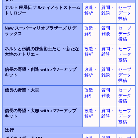
ナルト 疾風伝 ナルティメットストーム
改造・
質問・
セーブ
トリロジー
解析
雑談
データ
投稿
New スーパーマリオブラザーズ U デ
改造・
質問・
セーブ
ラックス
解析
雑談
データ
投稿
ネルケと伝説の錬金術士たち ～新たな
改造・
質問・
セーブ
大地のアトリエ～
解析
雑談
データ
投稿
信長の野望・創造 with パワーアップ
改造・
質問・
セーブ
キット
解析
雑談
データ
投稿
信長の野望・大志
改造・
質問・
セーブ
解析
雑談
データ
投稿
信長の野望・大志 with パワーアップ
改造・
質問・
セーブ
キット
解析
雑談
データ
投稿
は行