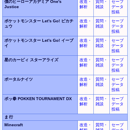
僕のヒーローアカデミア One's
改造・
質問・
セーブ
Justice
解析
雑談
データ
投稿
ポケットモンスター Let's Go! ピカチ
改造・
質問・
セーブ
ュウ
解析
雑談
データ
投稿
ポケットモンスター Let's Go! イーブ
改造・
質問・
セーブ
イ
解析
雑談
データ
投稿
星のカービィ スターアライズ
改造・
質問・
セーブ
解析
雑談
データ
投稿
ポータルナイツ
改造・
質問・
セーブ
解析
雑談
データ
投稿
ポッ拳 POKKEN TOURNAMENT DX
改造・
質問・
セーブ
解析
雑談
データ
投稿
ま行
Minecraft
改造・
質問・
セーブ
解析
雑談
データ