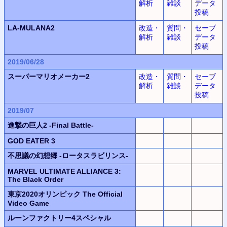
解析
雑談
データ
投稿
LA-MULANA2
改造・
質問・
セーブ
解析
雑談
データ
投稿
2019/06/28
スーパーマリオメーカー2
改造・
質問・
セーブ
解析
雑談
データ
投稿
2019/07
進撃の巨人2 -Final Battle-
GOD EATER 3
不思議の幻想郷 -ロータスラビリンス-
MARVEL ULTIMATE ALLIANCE 3:
The Black Order
東京2020オリンピック The Official
Video Game
ルーンファクトリー4スペシャル