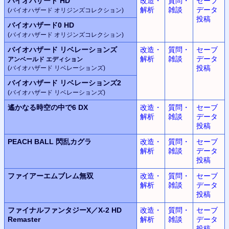
バイオハザード HD
改造・
質問・
セーブ
解析
雑談
データ
(バイオハザード オリジンズコレクション)
投稿
バイオハザード0 HD
(バイオハザード オリジンズコレクション)
バイオハザード リベレーションズ
改造・
質問・
セーブ
解析
雑談
データ
アンベールド エディション
投稿
(バイオハザード リベレーションズ)
バイオハザード リベレーションズ2
(バイオハザード リベレーションズ)
遙かなる時空の中で6 DX
改造・
質問・
セーブ
解析
雑談
データ
投稿
PEACH BALL 閃乱カグラ
改造・
質問・
セーブ
解析
雑談
データ
投稿
ファイアーエムブレム無双
改造・
質問・
セーブ
解析
雑談
データ
投稿
ファイナルファンタジーX／X-2 HD
改造・
質問・
セーブ
Remaster
解析
雑談
データ
投稿