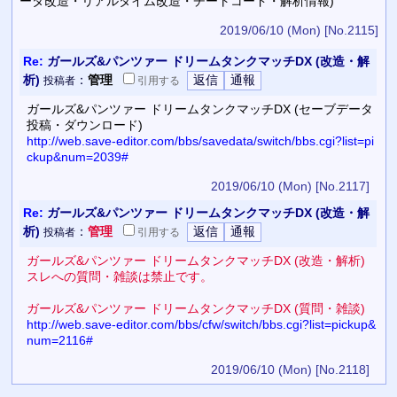
ータ改造・リアルタイム改造・チートコード・解析情報)
2019/06/10 (Mon)
[No.2115]
Re:
ガールズ&パンツァー ドリームタンクマッチDX (改造・解
析)
：
管理
投稿者
引用
する
ガールズ&パンツァー ドリームタンクマッチDX (セーブデータ
投稿・ダウンロード)
http://web.save-editor.com/bbs/savedata/switch/bbs.cgi?list=pi
ckup&num=2039#
2019/06/10 (Mon)
[No.2117]
Re:
ガールズ&パンツァー ドリームタンクマッチDX (改造・解
析)
：
管理
投稿者
引用
する
ガールズ&パンツァー ドリームタンクマッチDX (改造・解析)
スレへの質問・雑談は禁止です。
ガールズ&パンツァー ドリームタンクマッチDX (質問・雑談)
http://web.save-editor.com/bbs/cfw/switch/bbs.cgi?list=pickup&
num=2116#
2019/06/10 (Mon)
[No.2118]