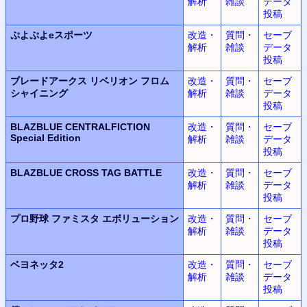
解析
雑談
データ
投稿
ぷよぷよeスポーツ
改造・
質問・
セーブ
解析
雑談
データ
投稿
ブレードアークス リベリオン フロム
改造・
質問・
セーブ
シャイニング
解析
雑談
データ
投稿
BLAZBLUE CENTRALFICTION
改造・
質問・
セーブ
Special Edition
解析
雑談
データ
投稿
BLAZBLUE CROSS TAG BATTLE
改造・
質問・
セーブ
解析
雑談
データ
投稿
プロ野球 ファミスタ エボリューション
改造・
質問・
セーブ
解析
雑談
データ
投稿
ベヨネッタ2
改造・
質問・
セーブ
解析
雑談
データ
投稿