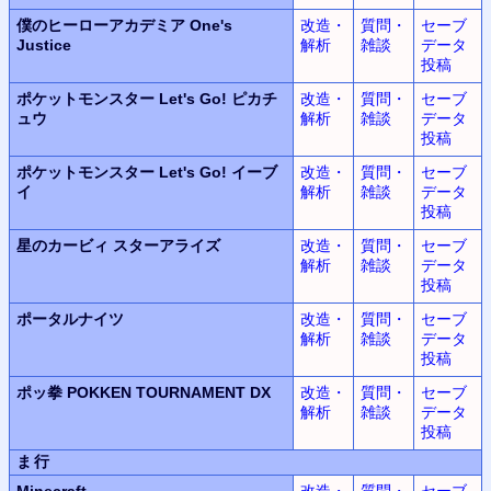
僕のヒーローアカデミア One's
改造・
質問・
セーブ
Justice
解析
雑談
データ
投稿
ポケットモンスター Let's Go! ピカチ
改造・
質問・
セーブ
ュウ
解析
雑談
データ
投稿
ポケットモンスター Let's Go! イーブ
改造・
質問・
セーブ
イ
解析
雑談
データ
投稿
星のカービィ スターアライズ
改造・
質問・
セーブ
解析
雑談
データ
投稿
ポータルナイツ
改造・
質問・
セーブ
解析
雑談
データ
投稿
ポッ拳 POKKEN TOURNAMENT DX
改造・
質問・
セーブ
解析
雑談
データ
投稿
ま行
Minecraft
改造・
質問・
セーブ