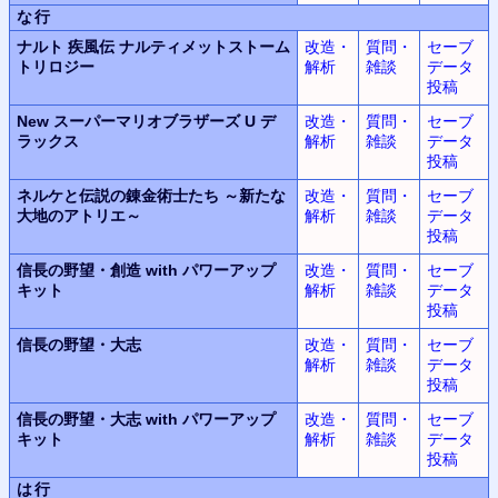
な行
ナルト 疾風伝 ナルティメットストーム
改造・
質問・
セーブ
トリロジー
解析
雑談
データ
投稿
New スーパーマリオブラザーズ U デ
改造・
質問・
セーブ
ラックス
解析
雑談
データ
投稿
ネルケと伝説の錬金術士たち ～新たな
改造・
質問・
セーブ
大地のアトリエ～
解析
雑談
データ
投稿
信長の野望・創造 with パワーアップ
改造・
質問・
セーブ
キット
解析
雑談
データ
投稿
信長の野望・大志
改造・
質問・
セーブ
解析
雑談
データ
投稿
信長の野望・大志 with パワーアップ
改造・
質問・
セーブ
キット
解析
雑談
データ
投稿
は行