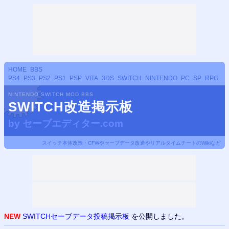
HOME
BBS
PS4
PS3
PS2
PS1
PSP
VITA
3DS
SWITCH
NINTENDO
PC
SP
RPG
NINTENDO SWITCH MOD BBS
SWITCH改造掲示板
by
セーブエディター.com
スイッチ本体改造・CFWやセーブデータ改造やリアルタイムチートのWikiなど
NEW
SWITCHセーブデータ投稿掲示板
を公開しました。