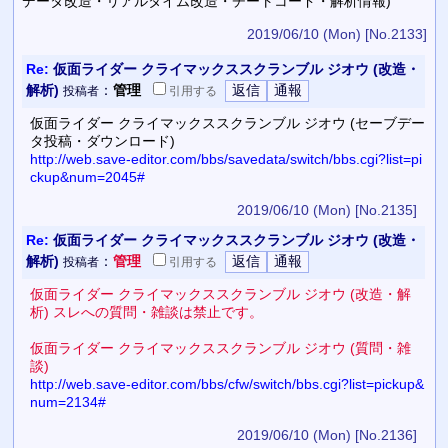
データ改造・リアルタイム改造・チートコード・解析情報)
2019/06/10 (Mon)
[No.2133]
Re:
仮面ライダー クライマックススクランブル ジオウ (改造・
解析)
：
管理
投稿者
引用
する
仮面ライダー クライマックススクランブル ジオウ (セーブデー
タ投稿・ダウンロード)
http://web.save-editor.com/bbs/savedata/switch/bbs.cgi?list=pi
ckup&num=2045#
2019/06/10 (Mon)
[No.2135]
Re:
仮面ライダー クライマックススクランブル ジオウ (改造・
解析)
：
管理
投稿者
引用
する
仮面ライダー クライマックススクランブル ジオウ (改造・解
析) スレへの質問・雑談は禁止です。
仮面ライダー クライマックススクランブル ジオウ (質問・雑
談)
http://web.save-editor.com/bbs/cfw/switch/bbs.cgi?list=pickup&
num=2134#
2019/06/10 (Mon)
[No.2136]