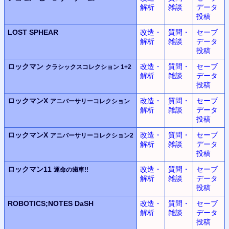
解析
雑談
データ
投稿
LOST SPHEAR
改造・
質問・
セーブ
解析
雑談
データ
投稿
ロックマン
改造・
質問・
セーブ
クラシックスコレクション 1+2
解析
雑談
データ
投稿
ロックマンX
改造・
質問・
セーブ
アニバーサリーコレクション
解析
雑談
データ
投稿
ロックマンX
改造・
質問・
セーブ
アニバーサリーコレクション2
解析
雑談
データ
投稿
ロックマン11
改造・
質問・
セーブ
運命の歯車!!
解析
雑談
データ
投稿
ROBOTICS;NOTES DaSH
改造・
質問・
セーブ
解析
雑談
データ
投稿