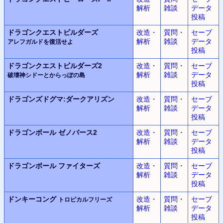
解析
雑談
データ
投稿
ドラゴンクエストビルダーズ
改造・
質問・
セーブ
解析
雑談
データ
アレフガルドを復活せよ
投稿
ドラゴンクエストビルダーズ2
改造・
質問・
セーブ
解析
雑談
データ
破壊神シドーとからっぽの島
投稿
ドラゴンズドグマ:
ダークアリズン
改造・
質問・
セーブ
解析
雑談
データ
投稿
ドラゴンボール
ゼノバース2
改造・
質問・
セーブ
解析
雑談
データ
投稿
ドラゴンボール
ファイターズ
改造・
質問・
セーブ
解析
雑談
データ
投稿
ドンキーコング
改造・
質問・
セーブ
トロピカルフリーズ
解析
雑談
データ
投稿