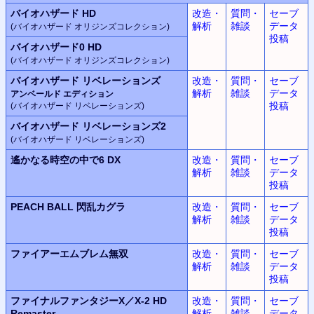
バイオハザード HD
改造・
質問・
セーブ
解析
雑談
データ
(バイオハザード オリジンズコレクション)
投稿
バイオハザード0 HD
(バイオハザード オリジンズコレクション)
バイオハザード リベレーションズ
改造・
質問・
セーブ
解析
雑談
データ
アンベールド エディション
投稿
(バイオハザード リベレーションズ)
バイオハザード リベレーションズ2
(バイオハザード リベレーションズ)
遙かなる時空の中で6 DX
改造・
質問・
セーブ
解析
雑談
データ
投稿
PEACH BALL 閃乱カグラ
改造・
質問・
セーブ
解析
雑談
データ
投稿
ファイアーエムブレム無双
改造・
質問・
セーブ
解析
雑談
データ
投稿
ファイナルファンタジーX／X-2 HD
改造・
質問・
セーブ
Remaster
解析
雑談
データ