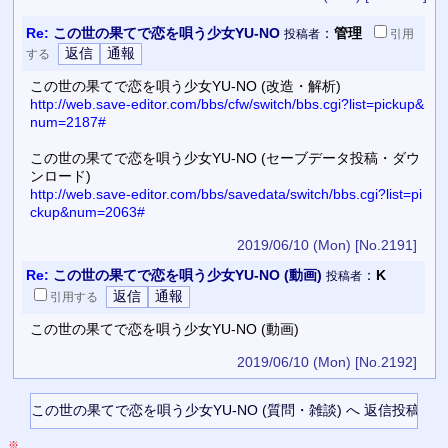
Re:
この世の果てで恋を唄う少女YU-NO
：
管理
投稿者
引用
する
この世の果てで恋を唄う少女YU-NO (改造・解析)
http://web.save-editor.com/bbs/cfw/switch/bbs.cgi?list=pickup&
num=2187#
この世の果てで恋を唄う少女YU-NO (セーブデータ投稿・ダウ
ンロード)
http://web.save-editor.com/bbs/savedata/switch/bbs.cgi?list=pi
ckup&num=2063#
2019/06/10 (Mon)
[No.2191]
Re:
この世の果てで恋を唄う少女YU-NO (動画)
：
K
投稿者
引用
する
この世の果てで恋を唄う少女YU-NO (動画)
2019/06/10 (Mon)
[No.2192]
※