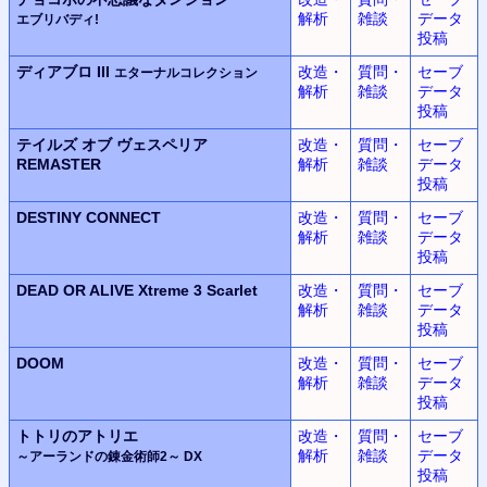
解析
雑談
データ
エブリバディ!
投稿
ディアブロ III
改造・
質問・
セーブ
エターナルコレクション
解析
雑談
データ
投稿
テイルズ オブ ヴェスペリア
改造・
質問・
セーブ
REMASTER
解析
雑談
データ
投稿
DESTINY CONNECT
改造・
質問・
セーブ
解析
雑談
データ
投稿
DEAD OR ALIVE Xtreme 3 Scarlet
改造・
質問・
セーブ
解析
雑談
データ
投稿
DOOM
改造・
質問・
セーブ
解析
雑談
データ
投稿
トトリのアトリエ
改造・
質問・
セーブ
解析
雑談
データ
～アーランドの錬金術師2～ DX
投稿