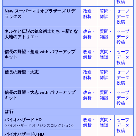
投稿
New スーパーマリオブラザーズ U デ
改造・
質問・
セーブ
ラックス
解析
雑談
データ
投稿
ネルケと伝説の錬金術士たち ～新たな
改造・
質問・
セーブ
大地のアトリエ～
解析
雑談
データ
投稿
信長の野望・創造 with パワーアップ
改造・
質問・
セーブ
キット
解析
雑談
データ
投稿
信長の野望・大志
改造・
質問・
セーブ
解析
雑談
データ
投稿
信長の野望・大志 with パワーアップ
改造・
質問・
セーブ
キット
解析
雑談
データ
投稿
は行
バイオハザード HD
改造・
質問・
セーブ
解析
雑談
データ
(バイオハザード オリジンズコレクション)
投稿
バイオハザード0 HD