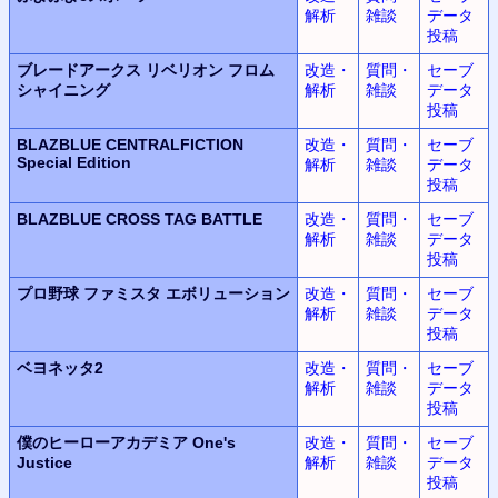
解析
雑談
データ
投稿
ブレードアークス リベリオン フロム
改造・
質問・
セーブ
シャイニング
解析
雑談
データ
投稿
BLAZBLUE CENTRALFICTION
改造・
質問・
セーブ
Special Edition
解析
雑談
データ
投稿
BLAZBLUE CROSS TAG BATTLE
改造・
質問・
セーブ
解析
雑談
データ
投稿
プロ野球 ファミスタ エボリューション
改造・
質問・
セーブ
解析
雑談
データ
投稿
ベヨネッタ2
改造・
質問・
セーブ
解析
雑談
データ
投稿
僕のヒーローアカデミア One's
改造・
質問・
セーブ
Justice
解析
雑談
データ
投稿