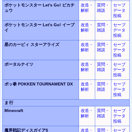
ポケットモンスター Let's Go! ピカチ
改造・
質問・
セーブ
ュウ
解析
雑談
データ
投稿
ポケットモンスター Let's Go! イーブ
改造・
質問・
セーブ
イ
解析
雑談
データ
投稿
星のカービィ スターアライズ
改造・
質問・
セーブ
解析
雑談
データ
投稿
ポータルナイツ
改造・
質問・
セーブ
解析
雑談
データ
投稿
ポッ拳 POKKEN TOURNAMENT DX
改造・
質問・
セーブ
解析
雑談
データ
投稿
ま行
Minecraft
改造・
質問・
セーブ
解析
雑談
データ
投稿
魔界戦記ディスガイア5
改造・
質問・
セーブ