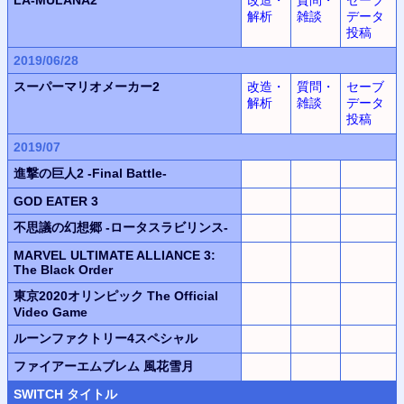
解析
雑談
データ
投稿
2019/06/28
スーパーマリオメーカー2
改造・
質問・
セーブ
解析
雑談
データ
投稿
2019/07
進撃の巨人2 -Final Battle-
GOD EATER 3
不思議の幻想郷 -ロータスラビリンス-
MARVEL ULTIMATE ALLIANCE 3:
The Black Order
東京2020オリンピック The Official
Video Game
ルーンファクトリー4スペシャル
ファイアーエムブレム 風花雪月
SWITCH
タイトル