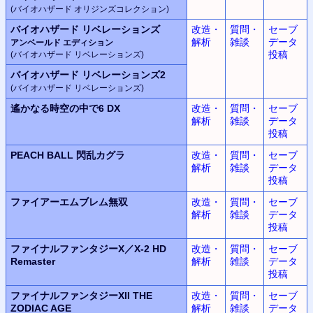
(バイオハザード オリジンズコレクション)
バイオハザード リベレーションズ
改造・
質問・
セーブ
解析
雑談
データ
アンベールド エディション
投稿
(バイオハザード リベレーションズ)
バイオハザード リベレーションズ2
(バイオハザード リベレーションズ)
遙かなる時空の中で6 DX
改造・
質問・
セーブ
解析
雑談
データ
投稿
PEACH BALL 閃乱カグラ
改造・
質問・
セーブ
解析
雑談
データ
投稿
ファイアーエムブレム無双
改造・
質問・
セーブ
解析
雑談
データ
投稿
ファイナルファンタジーX／X-2 HD
改造・
質問・
セーブ
Remaster
解析
雑談
データ
投稿
ファイナルファンタジーXII THE
改造・
質問・
セーブ
ZODIAC AGE
解析
雑談
データ