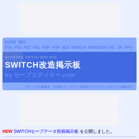
HOME
BBS
PS4
PS3
PS2
PS1
PSP
VITA
3DS
SWITCH
NINTENDO
PC
SP
RPG
NINTENDO SWITCH MOD BBS
SWITCH改造掲示板
by
セーブエディター.com
スイッチ本体改造・CFWやセーブデータ改造やリアルタイムチートのWikiなど
NEW
SWITCHセーブデータ投稿掲示板
を公開しました。