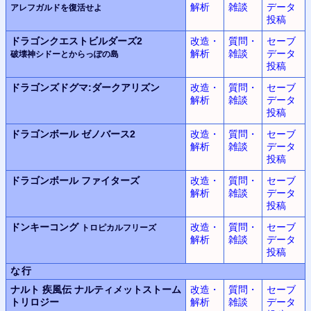
解析
雑談
データ
アレフガルドを復活せよ
投稿
ドラゴンクエストビルダーズ2
改造・
質問・
セーブ
解析
雑談
データ
破壊神シドーとからっぽの島
投稿
ドラゴンズドグマ:
ダークアリズン
改造・
質問・
セーブ
解析
雑談
データ
投稿
ドラゴンボール
ゼノバース2
改造・
質問・
セーブ
解析
雑談
データ
投稿
ドラゴンボール
ファイターズ
改造・
質問・
セーブ
解析
雑談
データ
投稿
ドンキーコング
改造・
質問・
セーブ
トロピカルフリーズ
解析
雑談
データ
投稿
な行
ナルト 疾風伝 ナルティメットストーム
改造・
質問・
セーブ
トリロジー
解析
雑談
データ