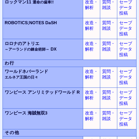
ロックマン11
改造・
質問・
セーブ
運命の歯車!!
解析
雑談
データ
投稿
ROBOTICS;NOTES DaSH
改造・
質問・
セーブ
解析
雑談
データ
投稿
ロロナのアトリエ
改造・
質問・
セーブ
DX
解析
雑談
データ
～アーランドの錬金術師～
投稿
わ行
ワールドネバーランド
改造・
質問・
セーブ
解析
雑談
データ
エルネア王国の日々
投稿
ワンピース
アンリミテッドワールド
R
改造・
質問・
セーブ
解析
雑談
データ
投稿
ワンピース
海賊無双3
改造・
質問・
セーブ
解析
雑談
データ
投稿
その他