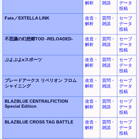
解析
雑談
データ
投稿
Fate／EXTELLA LINK
改造・
質問・
セーブ
解析
雑談
データ
投稿
不思議の幻想郷TOD -RELOADED-
改造・
質問・
セーブ
解析
雑談
データ
投稿
ぷよぷよeスポーツ
改造・
質問・
セーブ
解析
雑談
データ
投稿
ブレードアークス リベリオン フロム
改造・
質問・
セーブ
シャイニング
解析
雑談
データ
投稿
BLAZBLUE CENTRALFICTION
改造・
質問・
セーブ
Special Edition
解析
雑談
データ
投稿
BLAZBLUE CROSS TAG BATTLE
改造・
質問・
セーブ
解析
雑談
データ
投稿