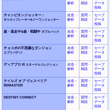
解析
雑談
データ
投稿
チャンピオンジョッキー：
改造・
質問・
セーブ
解析
雑談
データ
ギャロップレーサー&ジーワンジョッキー
投稿
超・逃走中&超・戦闘中
改造・
質問・
セーブ
ダブルパック
解析
雑談
データ
投稿
チョコボの不思議なダンジョン
改造・
質問・
セーブ
解析
雑談
データ
エブリバディ!
投稿
ディアブロ III
改造・
質問・
セーブ
エターナルコレクション
解析
雑談
データ
投稿
テイルズ オブ ヴェスペリア
改造・
質問・
セーブ
REMASTER
解析
雑談
データ
投稿
DESTINY CONNECT
改造・
質問・
セーブ
解析
雑談
データ
投稿