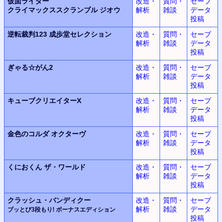
仮面ライダー
改造・
質問・
セーブ
クライマックススクランブル
ジオウ
解析
雑談
データ
投稿
逆転裁判123
成歩堂セレクション
改造・
質問・
セーブ
解析
雑談
データ
投稿
ぎゃる☆がん2
改造・
質問・
セーブ
解析
雑談
データ
投稿
キューブクリエイターX
改造・
質問・
セーブ
解析
雑談
データ
投稿
金色のコルダ
オクターヴ
改造・
質問・
セーブ
解析
雑談
データ
投稿
くにおくん
ザ・ワールド
改造・
質問・
セーブ
解析
雑談
データ
投稿
クラッシュ・バンディクー
改造・
質問・
セーブ
解析
雑談
データ
ブッとび3段もり! ボーナスエディション
投稿