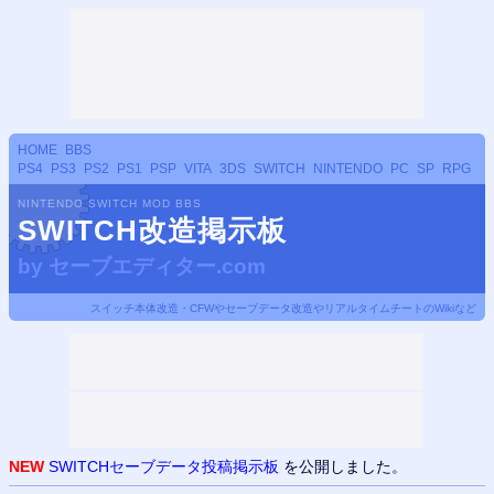
HOME
BBS
PS4
PS3
PS2
PS1
PSP
VITA
3DS
SWITCH
NINTENDO
PC
SP
RPG
NINTENDO SWITCH MOD BBS
SWITCH改造掲示板
by
セーブエディター.com
スイッチ本体改造・CFWやセーブデータ改造やリアルタイムチートのWikiなど
NEW
SWITCHセーブデータ投稿掲示板
を公開しました。