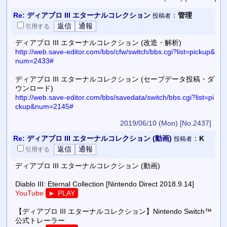
Re:
ディアブロ III エターナルコレクション
：
管理
投稿者
引用
する
ディアブロ III エターナルコレクション (改造・解析)
http://web.save-editor.com/bbs/cfw/switch/bbs.cgi?list=pickup&
num=2433#
ディアブロ III エターナルコレクション (セーブデータ投稿・ダ
ウンロード)
http://web.save-editor.com/bbs/savedata/switch/bbs.cgi?list=pi
ckup&num=2145#
2019/06/10 (Mon)
[No.2437]
Re:
ディアブロ III エターナルコレクション (動画)
：
K
投稿者
引用
する
ディアブロ III エターナルコレクション (動画)
Diablo III: Eternal Collection [Nintendo Direct 2018.9.14]
YouTube
PLAY
▼
【ディアブロ III エターナルコレクション】Nintendo Switch™
公式トレーラー