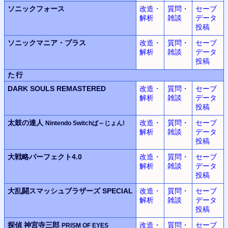
ソニックフォース
改造・
質問・
セーブ
解析
雑談
データ
投稿
ソニックマニア・プラス
改造・
質問・
セーブ
解析
雑談
データ
投稿
た行
DARK SOULS REMASTERED
改造・
質問・
セーブ
解析
雑談
データ
投稿
太鼓の達人
改造・
質問・
セーブ
Nintendo Switchば～じょん!
解析
雑談
データ
投稿
大戦略パーフェクト4.0
改造・
質問・
セーブ
解析
雑談
データ
投稿
大乱闘スマッシュブラザーズ SPECIAL
改造・
質問・
セーブ
解析
雑談
データ
投稿
探偵 神宮寺三郎
改造・
質問・
セーブ
PRISM OF EYES