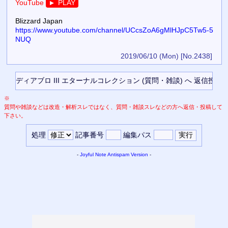
YouTube
PLAY
▼
Blizzard Japan
https://www.youtube.com/channel/UCcsZoA6gMlHJpC5Tw5-5
NUQ
2019/06/10 (Mon)
[No.2438]
※
質問や雑談などは改造・解析スレではなく、質問・雑談スレなどの方へ返信・投稿して
下さい。
処理
記事番号
編集パス
-
Joyful Note
Antispam Version
-