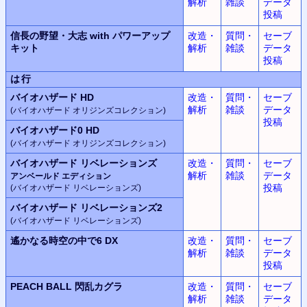
解析
雑談
データ
投稿
信長の野望・大志 with パワーアップ
改造・
質問・
セーブ
キット
解析
雑談
データ
投稿
は行
バイオハザード HD
改造・
質問・
セーブ
解析
雑談
データ
(バイオハザード オリジンズコレクション)
投稿
バイオハザード0 HD
(バイオハザード オリジンズコレクション)
バイオハザード リベレーションズ
改造・
質問・
セーブ
解析
雑談
データ
アンベールド エディション
投稿
(バイオハザード リベレーションズ)
バイオハザード リベレーションズ2
(バイオハザード リベレーションズ)
遙かなる時空の中で6 DX
改造・
質問・
セーブ
解析
雑談
データ
投稿
PEACH BALL 閃乱カグラ
改造・
質問・
セーブ
解析
雑談
データ