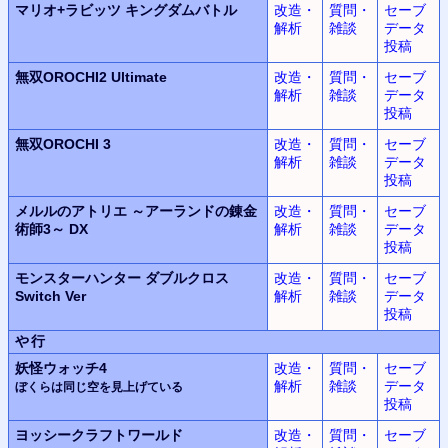
マリオ+ラビッツ キングダムバトル
改造・
質問・
セーブ
解析
雑談
データ
投稿
無双OROCHI2 Ultimate
改造・
質問・
セーブ
解析
雑談
データ
投稿
無双OROCHI 3
改造・
質問・
セーブ
解析
雑談
データ
投稿
メルルのアトリエ ～アーランドの錬金
改造・
質問・
セーブ
術師3～ DX
解析
雑談
データ
投稿
モンスターハンター ダブルクロス
改造・
質問・
セーブ
Switch Ver
解析
雑談
データ
投稿
や行
妖怪ウォッチ4
改造・
質問・
セーブ
解析
雑談
データ
ぼくらは同じ空を見上げている
投稿
ヨッシークラフトワールド
改造・
質問・
セーブ