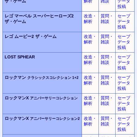
ザ・ゲーム
解析
雑談
データ
投稿
レゴ マーベル
スーパーヒーローズ2
改造・
質問・
セーブ
ザ・ゲーム
解析
雑談
データ
投稿
レゴ ムービー2
ザ・ゲーム
改造・
質問・
セーブ
解析
雑談
データ
投稿
LOST SPHEAR
改造・
質問・
セーブ
解析
雑談
データ
投稿
ロックマン
改造・
質問・
セーブ
クラシックスコレクション 1+2
解析
雑談
データ
投稿
ロックマンX
改造・
質問・
セーブ
アニバーサリーコレクション
解析
雑談
データ
投稿
ロックマンX
改造・
質問・
セーブ
アニバーサリーコレクション2
解析
雑談
データ
投稿