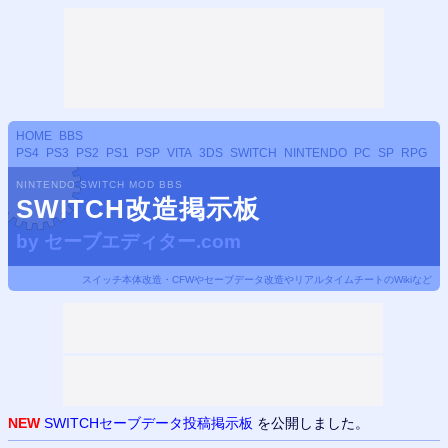
HOME
BBS
PS4
PS3
PS2
PS1
PSP
VITA
3DS
SWITCH
NINTENDO
PC
SP
RPG
NINTENDO SWITCH MOD BBS
SWITCH改造掲示板
by
セーブエディター.com
スイッチ本体改造・CFWやセーブデータ改造やリアルタイムチートのWikiなど
NEW
SWITCHセーブデータ投稿掲示板
を公開しました。