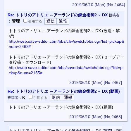
2019/06/10 (Mon)
[No.2464]
Re:
トトリのアトリエ ～アーランドの錬金術師2～ DX
投稿者
：
管理
引用
する
トトリのアトリエ ～アーランドの錬金術師2～ DX (改造・解
析)
http://web.save-editor.com/bbs/cfw/switch/bbs.cgi?list=pickup&
num=2463#
トトリのアトリエ ～アーランドの錬金術師2～ DX (セーブデー
タ投稿・ダウンロード)
http://web.save-editor.com/bbs/savedata/switch/bbs.cgi?list=pi
ckup&num=2155#
2019/06/10 (Mon)
[No.2467]
Re:
トトリのアトリエ ～アーランドの錬金術師2～ DX (動画)
：
K
投稿者
引用
する
トトリのアトリエ ～アーランドの錬金術師2～ DX (動画)
2019/06/10 (Mon)
[No.2468]