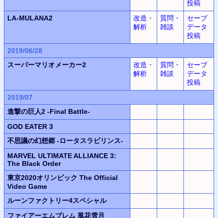
投稿
LA-MULANA2
改造・
質問・
セーブ
解析
雑談
データ
投稿
2019/06/28
スーパーマリオメーカー2
改造・
質問・
セーブ
解析
雑談
データ
投稿
2019/07
進撃の巨人2 -Final Battle-
GOD EATER 3
不思議の幻想郷 -ロータスラビリンス-
MARVEL ULTIMATE ALLIANCE 3:
The Black Order
東京2020オリンピック The Official
Video Game
ルーンファクトリー4スペシャル
ファイアーエムブレム 風花雪月