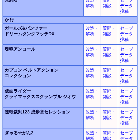
解析
雑談
データ
投稿
か行
ガールズ&パンツァー
改造・
質問・
セーブ
ドリームタンクマッチDX
解析
雑談
データ
投稿
塊魂
アンコール
改造・
質問・
セーブ
解析
雑談
データ
投稿
カプコン ベルトアクション
改造・
質問・
セーブ
コレクション
解析
雑談
データ
投稿
仮面ライダー
改造・
質問・
セーブ
クライマックススクランブル
ジオウ
解析
雑談
データ
投稿
逆転裁判123
成歩堂セレクション
改造・
質問・
セーブ
解析
雑談
データ
投稿
ぎゃる☆がん2
改造・
質問・
セーブ
解析
雑談
データ