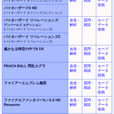
解析
雑談
データ
(バイオハザード オリジンズコレクション)
投稿
バイオハザード0 HD
(バイオハザード オリジンズコレクション)
バイオハザード リベレーションズ
改造・
質問・
セーブ
解析
雑談
データ
アンベールド エディション
投稿
(バイオハザード リベレーションズ)
バイオハザード リベレーションズ2
(バイオハザード リベレーションズ)
遙かなる時空の中で6 DX
改造・
質問・
セーブ
解析
雑談
データ
投稿
PEACH BALL 閃乱カグラ
改造・
質問・
セーブ
解析
雑談
データ
投稿
ファイアーエムブレム無双
改造・
質問・
セーブ
解析
雑談
データ
投稿
ファイナルファンタジーX／X-2 HD
改造・
質問・
セーブ
Remaster
解析
雑談
データ
投稿