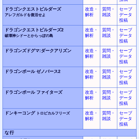
ドラゴンクエストビルダーズ
改造・
質問・
セーブ
解析
雑談
データ
アレフガルドを復活せよ
投稿
ドラゴンクエストビルダーズ2
改造・
質問・
セーブ
解析
雑談
データ
破壊神シドーとからっぽの島
投稿
ドラゴンズドグマ:
ダークアリズン
改造・
質問・
セーブ
解析
雑談
データ
投稿
ドラゴンボール
ゼノバース2
改造・
質問・
セーブ
解析
雑談
データ
投稿
ドラゴンボール
ファイターズ
改造・
質問・
セーブ
解析
雑談
データ
投稿
ドンキーコング
改造・
質問・
セーブ
トロピカルフリーズ
解析
雑談
データ
投稿
な行