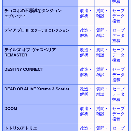
投稿
チョコボの不思議なダンジョン
改造・
質問・
セーブ
解析
雑談
データ
エブリバディ!
投稿
ディアブロ III
改造・
質問・
セーブ
エターナルコレクション
解析
雑談
データ
投稿
テイルズ オブ ヴェスペリア
改造・
質問・
セーブ
REMASTER
解析
雑談
データ
投稿
DESTINY CONNECT
改造・
質問・
セーブ
解析
雑談
データ
投稿
DEAD OR ALIVE Xtreme 3 Scarlet
改造・
質問・
セーブ
解析
雑談
データ
投稿
DOOM
改造・
質問・
セーブ
解析
雑談
データ
投稿
トトリのアトリエ
改造・
質問・
セーブ