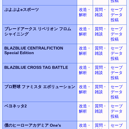
投稿
ぷよぷよeスポーツ
改造・
質問・
セーブ
解析
雑談
データ
投稿
ブレードアークス リベリオン フロム
改造・
質問・
セーブ
シャイニング
解析
雑談
データ
投稿
BLAZBLUE CENTRALFICTION
改造・
質問・
セーブ
Special Edition
解析
雑談
データ
投稿
BLAZBLUE CROSS TAG BATTLE
改造・
質問・
セーブ
解析
雑談
データ
投稿
プロ野球 ファミスタ エボリューション
改造・
質問・
セーブ
解析
雑談
データ
投稿
ベヨネッタ2
改造・
質問・
セーブ
解析
雑談
データ
投稿
僕のヒーローアカデミア One's
改造・
質問・
セーブ