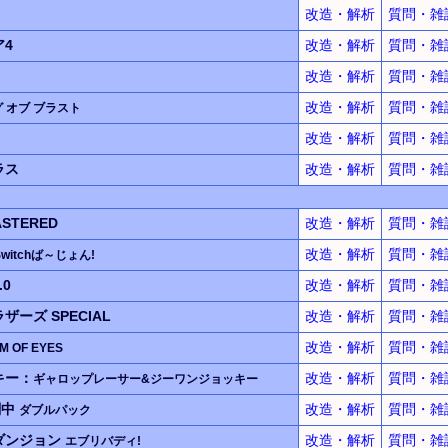
改造・解析
質問・雑
4
改造・解析
質問・雑
改造・解析
質問・雑
改造・解析
質問・雑
 オブ ブラスト
改造・解析
質問・雑
ラス
改造・解析
質問・雑
ASTERED
改造・解析
質問・雑
改造・解析
質問・雑
 Switchば～じょん!
0
改造・解析
質問・雑
ーズ SPECIAL
改造・解析
質問・雑
改造・解析
質問・雑
M OF EYES
キー：
改造・解析
質問・雑
ギャロップレーサー&ジーワンジョッキー
闘中
改造・解析
質問・雑
ダブルパック
ダンジョン
改造・解析
質問・雑
エブリバディ!