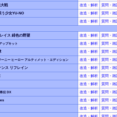
話大戦
改造・解析
質問・雑
う少女YU-NO
改造・解析
質問・雑
改造・解析
質問・雑
グレイス
緋色の野望
改造・解析
質問・雑
改造・解析
質問・雑
アップキット
球
改造・解析
質問・雑
改造・解析
質問・雑
ジーニー ヒーロー アルティメット・エディション
ナンス
リフレイン
改造・解析
質問・雑
E
改造・解析
質問・雑
改造・解析
質問・雑
改造・解析
質問・雑
猛将伝 DX
es
改造・解析
質問・雑
改造・解析
質問・雑
改造・解析
質問・雑