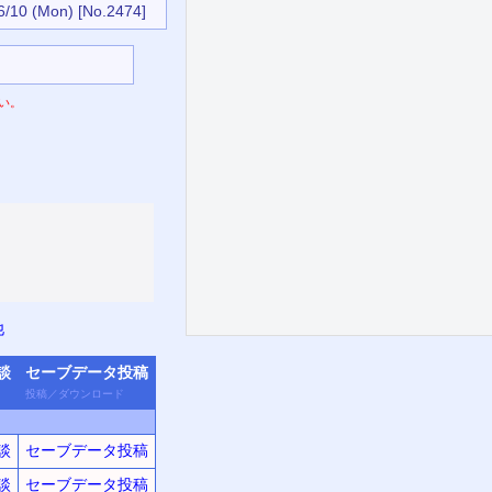
6/10 (Mon)
[No.2474]
い。
他
談
セーブデータ
投稿
投稿
／
ダウン
ロード
談
セーブデータ投稿
談
セーブデータ投稿