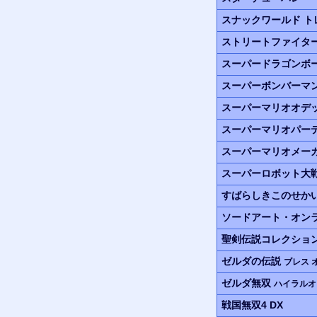
スナックワールド
ト
ストリートファイタ
スーパードラゴンボ
スーパーボンバーマン
スーパーマリオオデ
スーパーマリオパー
スーパーマリオメーカ
スーパーロボット大
すばらしきこのせか
ソードアート・オン
聖剣伝説コレクショ
ゼルダの伝説
ブレス 
ゼルダ無双
ハイラルオ
戦国無双4 DX