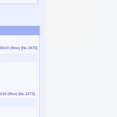
06/10 (Mon)
[No.2470]
6/10 (Mon)
[No.2473]