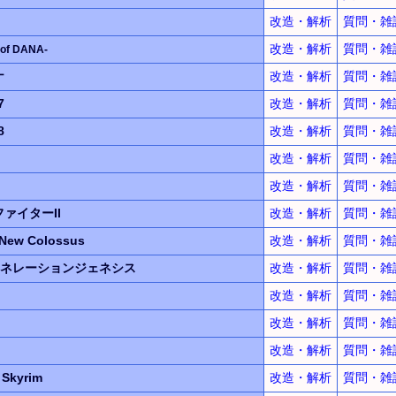
改造・解析
質問・雑
改造・解析
質問・雑
 of DANA-
ナ
改造・解析
質問・雑
7
改造・解析
質問・雑
8
改造・解析
質問・雑
改造・解析
質問・雑
改造・解析
質問・雑
ァイターII
改造・解析
質問・雑
New Colossus
改造・解析
質問・雑
ネレーションジェネシス
改造・解析
質問・雑
改造・解析
質問・雑
改造・解析
質問・雑
改造・解析
質問・雑
: Skyrim
改造・解析
質問・雑