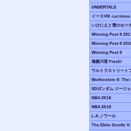
UNDERTALE
イースVIII
-Lacrimosa
いけにえと雪のセツ
Winning Post 8 201
Winning Post 8 201
Winning Post 9
海腹川背 Fresh!
ウルトラ
ストリートフ
Wolfenstein II:
The 
SDガンダム
ジージェ
NBA 2K18
NBA 2K19
L.A.
ノワール
The Elder Scrolls V