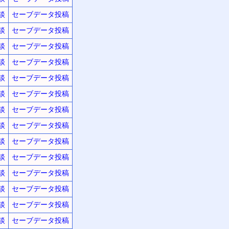
談
セーブデータ投稿
談
セーブデータ投稿
談
セーブデータ投稿
談
セーブデータ投稿
談
セーブデータ投稿
談
セーブデータ投稿
談
セーブデータ投稿
談
セーブデータ投稿
談
セーブデータ投稿
談
セーブデータ投稿
談
セーブデータ投稿
談
セーブデータ投稿
談
セーブデータ投稿
談
セーブデータ投稿