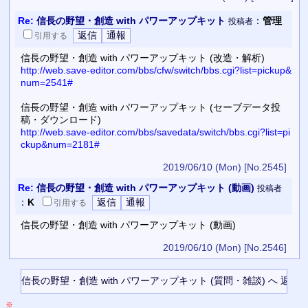
Re:
信長の野望・創造 with パワーアップキット
：
管理
投稿者
引用
する
信長の野望・創造 with パワーアップキット (改造・解析)
http://web.save-editor.com/bbs/cfw/switch/bbs.cgi?list=pickup&
num=2541#
信長の野望・創造 with パワーアップキット (セーブデータ投
稿・ダウンロード)
http://web.save-editor.com/bbs/savedata/switch/bbs.cgi?list=pi
ckup&num=2181#
2019/06/10 (Mon)
[No.2545]
Re:
信長の野望・創造 with パワーアップキット (動画)
投稿者
：
K
引用
する
信長の野望・創造 with パワーアップキット (動画)
2019/06/10 (Mon)
[No.2546]
※