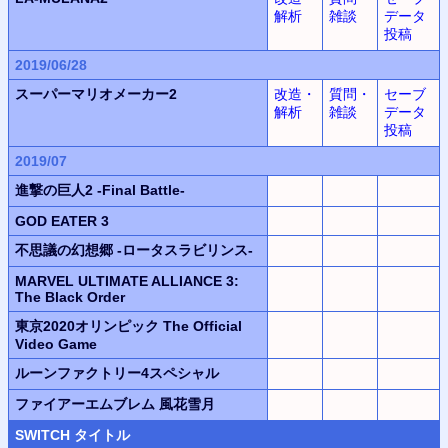
解析
雑談
データ
投稿
2019/06/28
スーパーマリオメーカー2
改造・
質問・
セーブ
解析
雑談
データ
投稿
2019/07
進撃の巨人2 -Final Battle-
GOD EATER 3
不思議の幻想郷 -ロータスラビリンス-
MARVEL ULTIMATE ALLIANCE 3:
The Black Order
東京2020オリンピック The Official
Video Game
ルーンファクトリー4スペシャル
ファイアーエムブレム 風花雪月
SWITCH
タイトル