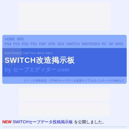
HOME
BBS
PS4
PS3
PS2
PS1
PSP
VITA
3DS
SWITCH
NINTENDO
PC
SP
RPG
NINTENDO SWITCH MOD BBS
SWITCH改造掲示板
by
セーブエディター.com
スイッチ本体改造・CFWやセーブデータ改造やリアルタイムチートのWikiなど
NEW
SWITCHセーブデータ投稿掲示板
を公開しました。