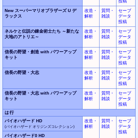
投稿
New スーパーマリオブラザーズ U デ
改造・
質問・
セーブ
ラックス
解析
雑談
データ
投稿
ネルケと伝説の錬金術士たち ～新たな
改造・
質問・
セーブ
大地のアトリエ～
解析
雑談
データ
投稿
信長の野望・創造 with パワーアップ
改造・
質問・
セーブ
キット
解析
雑談
データ
投稿
信長の野望・大志
改造・
質問・
セーブ
解析
雑談
データ
投稿
信長の野望・大志 with パワーアップ
改造・
質問・
セーブ
キット
解析
雑談
データ
投稿
は行
バイオハザード HD
改造・
質問・
セーブ
解析
雑談
データ
(バイオハザード オリジンズコレクション)
投稿
バイオハザード0 HD