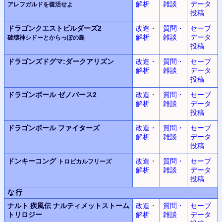
解析
雑談
データ
アレフガルドを復活せよ
投稿
ドラゴンクエストビルダーズ2
改造・
質問・
セーブ
解析
雑談
データ
破壊神シドーとからっぽの島
投稿
ドラゴンズドグマ:
ダークアリズン
改造・
質問・
セーブ
解析
雑談
データ
投稿
ドラゴンボール
ゼノバース2
改造・
質問・
セーブ
解析
雑談
データ
投稿
ドラゴンボール
ファイターズ
改造・
質問・
セーブ
解析
雑談
データ
投稿
ドンキーコング
改造・
質問・
セーブ
トロピカルフリーズ
解析
雑談
データ
投稿
な行
ナルト 疾風伝 ナルティメットストーム
改造・
質問・
セーブ
トリロジー
解析
雑談
データ