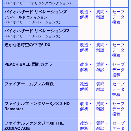
(バイオハザード オリジンズコレクション)
バイオハザード リベレーションズ
改造・
質問・
セーブ
解析
雑談
データ
アンベールド エディション
投稿
(バイオハザード リベレーションズ)
バイオハザード リベレーションズ2
(バイオハザード リベレーションズ)
遙かなる時空の中で6 DX
改造・
質問・
セーブ
解析
雑談
データ
投稿
PEACH BALL 閃乱カグラ
改造・
質問・
セーブ
解析
雑談
データ
投稿
ファイアーエムブレム無双
改造・
質問・
セーブ
解析
雑談
データ
投稿
ファイナルファンタジーX／X-2 HD
改造・
質問・
セーブ
Remaster
解析
雑談
データ
投稿
ファイナルファンタジーXII THE
改造・
質問・
セーブ
ZODIAC AGE
解析
雑談
データ