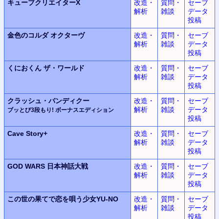
キューブクリエイターX
改造・
質問・
セーブ
解析
雑談
データ
投稿
金色のコルダ
オクターヴ
改造・
質問・
セーブ
解析
雑談
データ
投稿
くにおくん
ザ・ワールド
改造・
質問・
セーブ
解析
雑談
データ
投稿
クラッシュ・バンディクー
改造・
質問・
セーブ
解析
雑談
データ
ブッとび3段もり! ボーナスエディション
投稿
Cave Story+
改造・
質問・
セーブ
解析
雑談
データ
投稿
GOD WARS
日本神話大戦
改造・
質問・
セーブ
解析
雑談
データ
投稿
この世の果てで恋を唄う少女YU-NO
改造・
質問・
セーブ
解析
雑談
データ
投稿