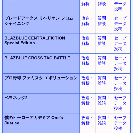
解析
雑談
データ
投稿
ブレードアークス リベリオン フロム
改造・
質問・
セーブ
シャイニング
解析
雑談
データ
投稿
BLAZBLUE CENTRALFICTION
改造・
質問・
セーブ
Special Edition
解析
雑談
データ
投稿
BLAZBLUE CROSS TAG BATTLE
改造・
質問・
セーブ
解析
雑談
データ
投稿
プロ野球 ファミスタ エボリューション
改造・
質問・
セーブ
解析
雑談
データ
投稿
ベヨネッタ2
改造・
質問・
セーブ
解析
雑談
データ
投稿
僕のヒーローアカデミア One's
改造・
質問・
セーブ
Justice
解析
雑談
データ
投稿