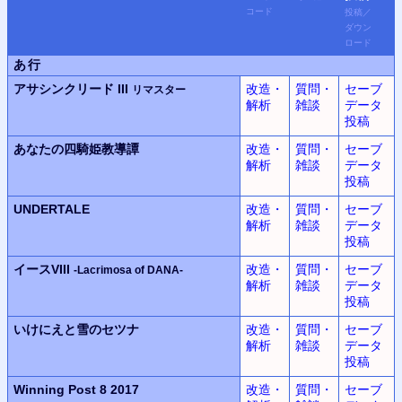
コード
投稿
／
ダウン
ロード
あ行
アサシンクリード III
改造・
質問・
セーブ
リマスター
解析
雑談
データ
投稿
あなたの四騎姫教導譚
改造・
質問・
セーブ
解析
雑談
データ
投稿
UNDERTALE
改造・
質問・
セーブ
解析
雑談
データ
投稿
イースVIII
改造・
質問・
セーブ
-Lacrimosa of DANA-
解析
雑談
データ
投稿
いけにえと雪のセツナ
改造・
質問・
セーブ
解析
雑談
データ
投稿
Winning Post 8 2017
改造・
質問・
セーブ