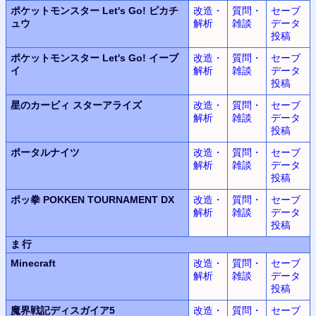
ポケットモンスター Let's Go! ピカチ
改造・
質問・
セーブ
ュウ
解析
雑談
データ
投稿
ポケットモンスター Let's Go! イーブ
改造・
質問・
セーブ
イ
解析
雑談
データ
投稿
星のカービィ スターアライズ
改造・
質問・
セーブ
解析
雑談
データ
投稿
ポータルナイツ
改造・
質問・
セーブ
解析
雑談
データ
投稿
ポッ拳 POKKEN TOURNAMENT DX
改造・
質問・
セーブ
解析
雑談
データ
投稿
ま行
Minecraft
改造・
質問・
セーブ
解析
雑談
データ
投稿
魔界戦記ディスガイア5
改造・
質問・
セーブ