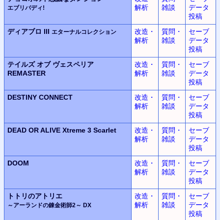
解析
雑談
データ
エブリバディ!
投稿
ディアブロ III
改造・
質問・
セーブ
エターナルコレクション
解析
雑談
データ
投稿
テイルズ オブ ヴェスペリア
改造・
質問・
セーブ
REMASTER
解析
雑談
データ
投稿
DESTINY CONNECT
改造・
質問・
セーブ
解析
雑談
データ
投稿
DEAD OR ALIVE Xtreme 3 Scarlet
改造・
質問・
セーブ
解析
雑談
データ
投稿
DOOM
改造・
質問・
セーブ
解析
雑談
データ
投稿
トトリのアトリエ
改造・
質問・
セーブ
解析
雑談
データ
～アーランドの錬金術師2～ DX
投稿