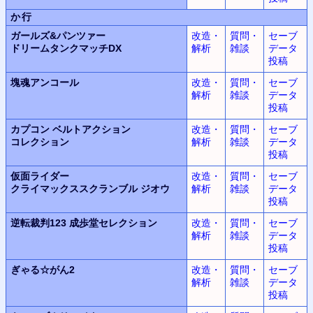
か行
ガールズ&パンツァー
改造・
質問・
セーブ
ドリームタンクマッチDX
解析
雑談
データ
投稿
塊魂
アンコール
改造・
質問・
セーブ
解析
雑談
データ
投稿
カプコン ベルトアクション
改造・
質問・
セーブ
コレクション
解析
雑談
データ
投稿
仮面ライダー
改造・
質問・
セーブ
クライマックススクランブル
ジオウ
解析
雑談
データ
投稿
逆転裁判123
成歩堂セレクション
改造・
質問・
セーブ
解析
雑談
データ
投稿
ぎゃる☆がん2
改造・
質問・
セーブ
解析
雑談
データ
投稿