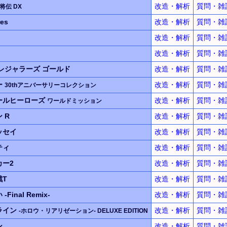
改造・解析
質問・雑
猛将伝 DX
es
改造・解析
質問・雑
改造・解析
質問・雑
改造・解析
質問・雑
レジャラーズ ゴールド
改造・解析
質問・雑
ー
改造・解析
質問・雑
30thアニバーサリーコレクション
ールヒーローズ
改造・解析
質問・雑
ワールドミッション
 R
改造・解析
質問・雑
ッセイ
改造・解析
質問・雑
ティ
改造・解析
質問・雑
ー2
改造・解析
質問・雑
戦T
改造・解析
質問・雑
い
-Final Remix-
改造・解析
質問・雑
ライン
改造・解析
質問・雑
-ホロウ・リアリゼーション-
DELUXE EDITION
ン
改造・解析
質問・雑