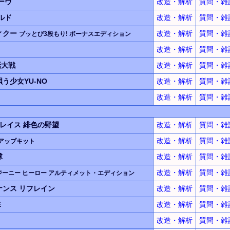
ーヴ
改造・解析
質問・雑
ルド
改造・解析
質問・雑
ィクー
改造・解析
質問・雑
ブッとび3段もり! ボーナスエディション
改造・解析
質問・雑
話大戦
改造・解析
質問・雑
う少女YU-NO
改造・解析
質問・雑
改造・解析
質問・雑
グレイス
緋色の野望
改造・解析
質問・雑
改造・解析
質問・雑
アップキット
球
改造・解析
質問・雑
改造・解析
質問・雑
ジーニー ヒーロー アルティメット・エディション
ナンス
リフレイン
改造・解析
質問・雑
E
改造・解析
質問・雑
改造・解析
質問・雑