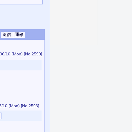
06/10 (Mon)
[No.2590]
6/10 (Mon)
[No.2593]