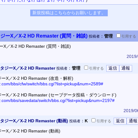
／X-2 HD Remaster (質問・雑談)
：
管理
投稿者
引用
する
X-2 HD Remaster (質問・雑談)
2019/
X／X-2 HD Remaster
：
管理
投稿者
引用
する
X-2 HD Remaster (改造・解析)
or.com/bbs/cfw/switch/bbs.cgi?list=pickup&num=2589#
／X-2 HD Remaster (セーブデータ投稿・ダウンロード)
or.com/bbs/savedata/switch/bbs.cgi?list=pickup&num=2197#
2019/0
X／X-2 HD Remaster (動画)
：
K
投稿者
引用
する
X-2 HD Remaster (動画)