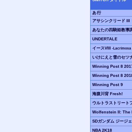
あ行
アサシンクリード III
あなたの四騎姫教導
UNDERTALE
イースVIII
-Lacrimosa
いけにえと雪のセツ
Winning Post 8 201
Winning Post 8 201
Winning Post 9
海腹川背 Fresh!
ウルトラ
ストリートフ
Wolfenstein II:
The 
SDガンダム
ジージェ
NBA 2K18