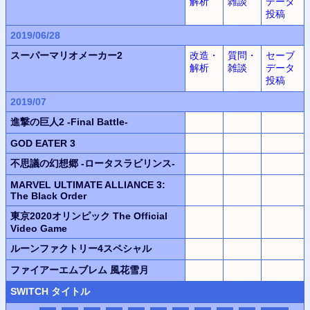
解析
雑談
データ
投稿
2019/06/28
スーパーマリオメーカー2
改造・
質問・
セーブ
解析
雑談
データ
投稿
2019/07
進撃の巨人2 -Final Battle-
GOD EATER 3
不思議の幻想郷 -ロータスラビリンス-
MARVEL ULTIMATE ALLIANCE 3:
The Black Order
東京2020オリンピック The Official
Video Game
ルーンファクトリー4スペシャル
ファイアーエムブレム 風花雪月
SWITCH
タイトル