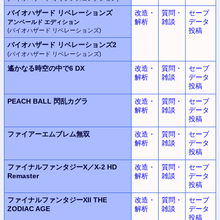
バイオハザード リベレーションズ
改造・
質問・
セーブ
解析
雑談
データ
アンベールド エディション
投稿
(バイオハザード リベレーションズ)
バイオハザード リベレーションズ2
(バイオハザード リベレーションズ)
遙かなる時空の中で6 DX
改造・
質問・
セーブ
解析
雑談
データ
投稿
PEACH BALL 閃乱カグラ
改造・
質問・
セーブ
解析
雑談
データ
投稿
ファイアーエムブレム無双
改造・
質問・
セーブ
解析
雑談
データ
投稿
ファイナルファンタジーX／X-2 HD
改造・
質問・
セーブ
Remaster
解析
雑談
データ
投稿
ファイナルファンタジーXII THE
改造・
質問・
セーブ
ZODIAC AGE
解析
雑談
データ
投稿