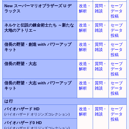
New スーパーマリオブラザーズ U デ
改造・
質問・
セーブ
ラックス
解析
雑談
データ
投稿
ネルケと伝説の錬金術士たち ～新たな
改造・
質問・
セーブ
大地のアトリエ～
解析
雑談
データ
投稿
信長の野望・創造 with パワーアップ
改造・
質問・
セーブ
キット
解析
雑談
データ
投稿
信長の野望・大志
改造・
質問・
セーブ
解析
雑談
データ
投稿
信長の野望・大志 with パワーアップ
改造・
質問・
セーブ
キット
解析
雑談
データ
投稿
は行
バイオハザード HD
改造・
質問・
セーブ
解析
雑談
データ
(バイオハザード オリジンズコレクション)
投稿
バイオハザード0 HD
(バイオハザード オリジンズコレクション)