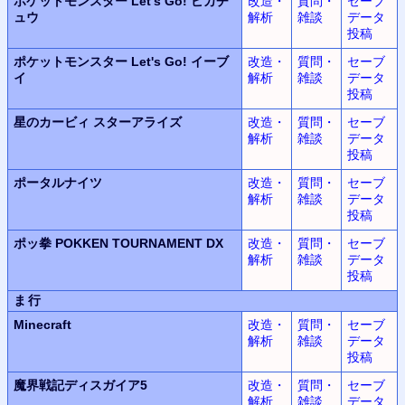
ポケットモンスター Let's Go! ピカチ
改造・
質問・
セーブ
ュウ
解析
雑談
データ
投稿
ポケットモンスター Let's Go! イーブ
改造・
質問・
セーブ
イ
解析
雑談
データ
投稿
星のカービィ スターアライズ
改造・
質問・
セーブ
解析
雑談
データ
投稿
ポータルナイツ
改造・
質問・
セーブ
解析
雑談
データ
投稿
ポッ拳 POKKEN TOURNAMENT DX
改造・
質問・
セーブ
解析
雑談
データ
投稿
ま行
Minecraft
改造・
質問・
セーブ
解析
雑談
データ
投稿
魔界戦記ディスガイア5
改造・
質問・
セーブ
解析
雑談
データ