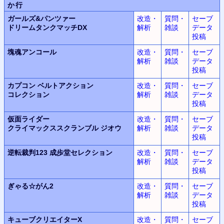
か行
ガールズ&パンツァー
改造・
質問・
セーブ
ドリームタンクマッチDX
解析
雑談
データ
投稿
塊魂
アンコール
改造・
質問・
セーブ
解析
雑談
データ
投稿
カプコン ベルトアクション
改造・
質問・
セーブ
コレクション
解析
雑談
データ
投稿
仮面ライダー
改造・
質問・
セーブ
クライマックススクランブル
ジオウ
解析
雑談
データ
投稿
逆転裁判123
成歩堂セレクション
改造・
質問・
セーブ
解析
雑談
データ
投稿
ぎゃる☆がん2
改造・
質問・
セーブ
解析
雑談
データ
投稿
キューブクリエイターX
改造・
質問・
セーブ