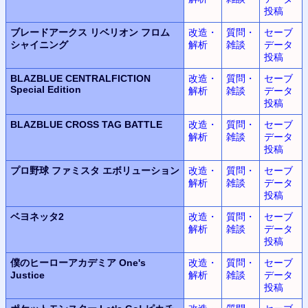
投稿
ブレードアークス リベリオン フロム
改造・
質問・
セーブ
シャイニング
解析
雑談
データ
投稿
BLAZBLUE CENTRALFICTION
改造・
質問・
セーブ
Special Edition
解析
雑談
データ
投稿
BLAZBLUE CROSS TAG BATTLE
改造・
質問・
セーブ
解析
雑談
データ
投稿
プロ野球 ファミスタ エボリューション
改造・
質問・
セーブ
解析
雑談
データ
投稿
ベヨネッタ2
改造・
質問・
セーブ
解析
雑談
データ
投稿
僕のヒーローアカデミア One's
改造・
質問・
セーブ
Justice
解析
雑談
データ
投稿