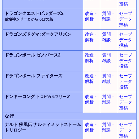
投稿
ドラゴンクエストビルダーズ2
改造・
質問・
セーブ
解析
雑談
データ
破壊神シドーとからっぽの島
投稿
ドラゴンズドグマ:
ダークアリズン
改造・
質問・
セーブ
解析
雑談
データ
投稿
ドラゴンボール
ゼノバース2
改造・
質問・
セーブ
解析
雑談
データ
投稿
ドラゴンボール
ファイターズ
改造・
質問・
セーブ
解析
雑談
データ
投稿
ドンキーコング
改造・
質問・
セーブ
トロピカルフリーズ
解析
雑談
データ
投稿
な行
ナルト 疾風伝 ナルティメットストーム
改造・
質問・
セーブ
トリロジー
解析
雑談
データ
投稿