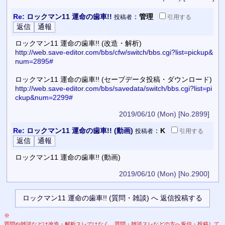
Re:
ロックマン11 運命の歯車!!
：
管理
投稿者
引用
する
ロックマン11 運命の歯車!! (改造・解析)
http://web.save-editor.com/bbs/cfw/switch/bbs.cgi?list=pickup&
num=2895#
ロックマン11 運命の歯車!! (セーブデータ投稿・ダウンロード)
http://web.save-editor.com/bbs/savedata/switch/bbs.cgi?list=pi
ckup&num=2299#
2019/06/10 (Mon)
[No.2899]
Re:
ロックマン11 運命の歯車!! (動画)
：
K
投稿者
引用
する
ロックマン11 運命の歯車!! (動画)
2019/06/10 (Mon)
[No.2900]
※
質問や雑談などは改造・解析スレではなく、質問・雑談スレなどの方へ返信・投稿して