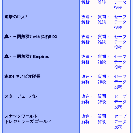
解析
雑談
データ
投稿
進撃の巨人2
改造・
質問・
セーブ
解析
雑談
データ
投稿
真・三國無双7
改造・
質問・
セーブ
with 猛将伝 DX
解析
雑談
データ
投稿
真・三國無双7 Empires
改造・
質問・
セーブ
解析
雑談
データ
投稿
進め! キノピオ隊長
改造・
質問・
セーブ
解析
雑談
データ
投稿
スターデューバレー
改造・
質問・
セーブ
解析
雑談
データ
投稿
スナックワールド
改造・
質問・
セーブ
トレジャラーズ ゴールド
解析
雑談
データ
投稿