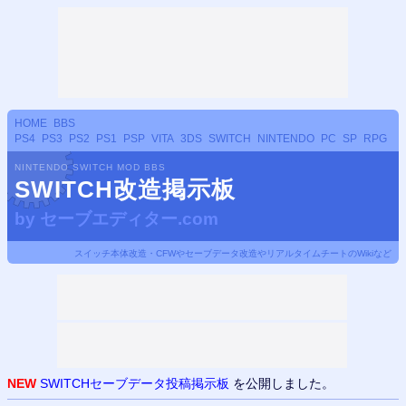
HOME
BBS
PS4
PS3
PS2
PS1
PSP
VITA
3DS
SWITCH
NINTENDO
PC
SP
RPG
NINTENDO SWITCH MOD BBS
SWITCH改造掲示板
by
セーブエディター.com
スイッチ本体改造・CFWやセーブデータ改造やリアルタイムチートのWikiなど
NEW
SWITCHセーブデータ投稿掲示板
を公開しました。