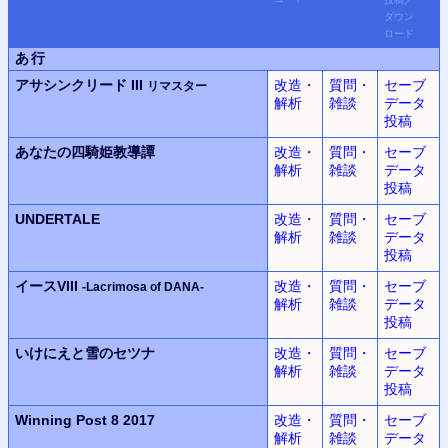
ダウン
ロード
あ行
アサシンクリード III
改造・
質問・
セーブ
リマスター
解析
雑談
データ
投稿
あなたの四騎姫教導譚
改造・
質問・
セーブ
解析
雑談
データ
投稿
UNDERTALE
改造・
質問・
セーブ
解析
雑談
データ
投稿
イースVIII
改造・
質問・
セーブ
-Lacrimosa of DANA-
解析
雑談
データ
投稿
いけにえと雪のセツナ
改造・
質問・
セーブ
解析
雑談
データ
投稿
Winning Post 8 2017
改造・
質問・
セーブ
解析
雑談
データ