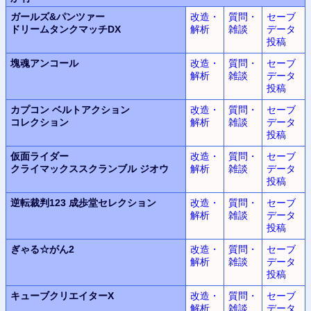
ガールズ&パンツァー
改造・
質問・
セーブ
ドリームタンクマッチDX
解析
雑談
データ
投稿
塊魂
アンコール
改造・
質問・
セーブ
解析
雑談
データ
投稿
カプコン ベルトアクション
改造・
質問・
セーブ
コレクション
解析
雑談
データ
投稿
仮面ライダー
改造・
質問・
セーブ
クライマックススクランブル
ジオウ
解析
雑談
データ
投稿
逆転裁判123
成歩堂セレクション
改造・
質問・
セーブ
解析
雑談
データ
投稿
ぎゃる☆がん2
改造・
質問・
セーブ
解析
雑談
データ
投稿
キューブクリエイターX
改造・
質問・
セーブ
解析
雑談
データ