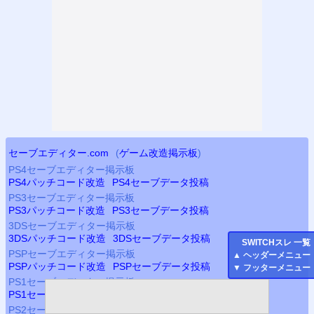
セーブエディター.com
(
ゲーム改造掲示板
)
PS4
セーブエディター掲示板
PS4
パッチコード改造
PS4
セーブデータ投稿
PS3
セーブエディター掲示板
PS3
パッチコード改造
PS3
セーブデータ投稿
3DSセーブエディター掲示板
3DSパッチコード改造
3DSセーブデータ投稿
SWITCH
スレ 一覧
PSP
セーブエディター掲示板
▲
ヘッダーメニュー
PSP
パッチコード改造
PSP
セーブデータ投稿
▼
フッターメニュー
PS
1セーブエディター掲示板
PS
1セーブデータ改造解析
PS
1セーブデータ投稿
PS2
セーブエディター掲示板