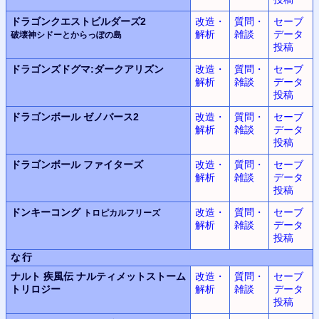
ドラゴンクエストビルダーズ2
改造・
質問・
セーブ
解析
雑談
データ
破壊神シドーとからっぽの島
投稿
ドラゴンズドグマ:
ダークアリズン
改造・
質問・
セーブ
解析
雑談
データ
投稿
ドラゴンボール
ゼノバース2
改造・
質問・
セーブ
解析
雑談
データ
投稿
ドラゴンボール
ファイターズ
改造・
質問・
セーブ
解析
雑談
データ
投稿
ドンキーコング
改造・
質問・
セーブ
トロピカルフリーズ
解析
雑談
データ
投稿
な行
ナルト 疾風伝 ナルティメットストーム
改造・
質問・
セーブ
トリロジー
解析
雑談
データ
投稿