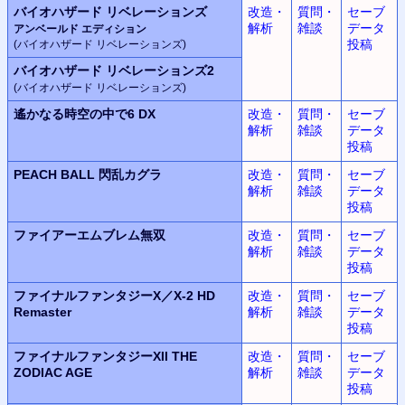
バイオハザード リベレーションズ
改造・
質問・
セーブ
解析
雑談
データ
アンベールド エディション
投稿
(バイオハザード リベレーションズ)
バイオハザード リベレーションズ2
(バイオハザード リベレーションズ)
遙かなる時空の中で6 DX
改造・
質問・
セーブ
解析
雑談
データ
投稿
PEACH BALL 閃乱カグラ
改造・
質問・
セーブ
解析
雑談
データ
投稿
ファイアーエムブレム無双
改造・
質問・
セーブ
解析
雑談
データ
投稿
ファイナルファンタジーX／X-2 HD
改造・
質問・
セーブ
Remaster
解析
雑談
データ
投稿
ファイナルファンタジーXII THE
改造・
質問・
セーブ
ZODIAC AGE
解析
雑談
データ
投稿