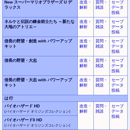
New スーパーマリオブラザーズ U デ
改造・
質問・
セーブ
ラックス
解析
雑談
データ
投稿
ネルケと伝説の錬金術士たち ～新たな
改造・
質問・
セーブ
大地のアトリエ～
解析
雑談
データ
投稿
信長の野望・創造 with パワーアップ
改造・
質問・
セーブ
キット
解析
雑談
データ
投稿
信長の野望・大志
改造・
質問・
セーブ
解析
雑談
データ
投稿
信長の野望・大志 with パワーアップ
改造・
質問・
セーブ
キット
解析
雑談
データ
投稿
は行
バイオハザード HD
改造・
質問・
セーブ
解析
雑談
データ
(バイオハザード オリジンズコレクション)
投稿
バイオハザード0 HD
(バイオハザード オリジンズコレクション)