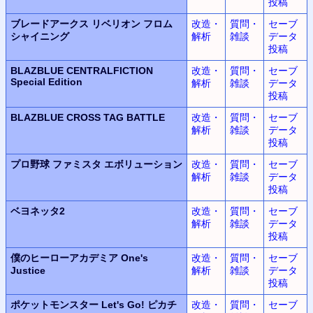
投稿
ブレードアークス リベリオン フロム
改造・
質問・
セーブ
シャイニング
解析
雑談
データ
投稿
BLAZBLUE CENTRALFICTION
改造・
質問・
セーブ
Special Edition
解析
雑談
データ
投稿
BLAZBLUE CROSS TAG BATTLE
改造・
質問・
セーブ
解析
雑談
データ
投稿
プロ野球 ファミスタ エボリューション
改造・
質問・
セーブ
解析
雑談
データ
投稿
ベヨネッタ2
改造・
質問・
セーブ
解析
雑談
データ
投稿
僕のヒーローアカデミア One's
改造・
質問・
セーブ
Justice
解析
雑談
データ
投稿
ポケットモンスター Let's Go! ピカチ
改造・
質問・
セーブ