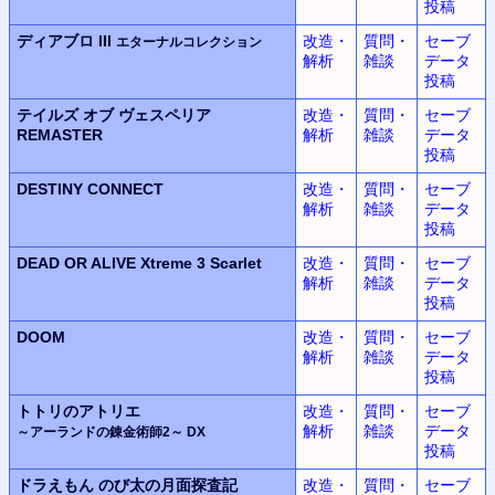
投稿
ディアブロ III
改造・
質問・
セーブ
エターナルコレクション
解析
雑談
データ
投稿
テイルズ オブ ヴェスペリア
改造・
質問・
セーブ
REMASTER
解析
雑談
データ
投稿
DESTINY CONNECT
改造・
質問・
セーブ
解析
雑談
データ
投稿
DEAD OR ALIVE Xtreme 3 Scarlet
改造・
質問・
セーブ
解析
雑談
データ
投稿
DOOM
改造・
質問・
セーブ
解析
雑談
データ
投稿
トトリのアトリエ
改造・
質問・
セーブ
解析
雑談
データ
～アーランドの錬金術師2～ DX
投稿
ドラえもん
のび太の月面探査記
改造・
質問・
セーブ