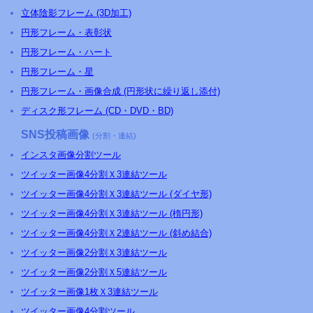
立体陰影フレーム (3D加工)
円形フレーム・表彰状
円形フレーム・ハート
円形フレーム・星
円形フレーム・画像合成 (円形状に繰り返し添付)
ディスク形フレーム (CD・DVD・BD)
SNS投稿画像
(分割・連結)
インスタ画像分割ツール
ツイッター画像4分割Ｘ3連結ツール
ツイッター画像4分割Ｘ3連結ツール (ダイヤ形)
ツイッター画像4分割Ｘ3連結ツール (楕円形)
ツイッター画像4分割Ｘ2連結ツール (斜め結合)
ツイッター画像2分割Ｘ3連結ツール
ツイッター画像2分割Ｘ5連結ツール
ツイッター画像1枚Ｘ3連結ツール
ツイッター画像4分割ツール