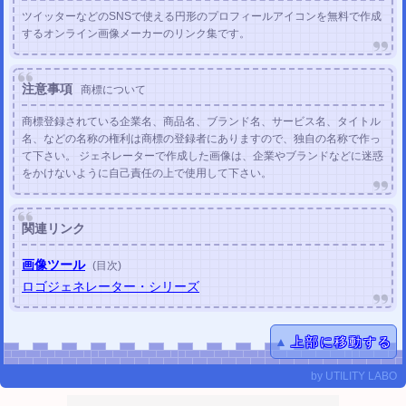
ツイッターなどのSNSで使える円形のプロフィールアイコンを無料で作成
するオンライン画像メーカーのリンク集です。
注意事項
商標について
商標登録されている企業名、商品名、ブランド名、サービス名、タイトル
名、などの名称の権利は商標の登録者にありますので、独自の名称で作っ
て下さい。 ジェネレーターで作成した画像は、企業やブランドなどに迷惑
をかけないように自己責任の上で使用して下さい。
関連リンク
画像ツール
(目次)
ロゴジェネレーター・シリーズ
▲
上部に移動する
by
UTILITY LABO