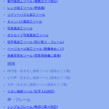
集中線加工ツール (複数カラー対応)
レンガ加工ツール (壁画風)
ジグソーパズル加工ツール
キャンバス風加工ツール
写真風加工ツール
ポラロイド写真風加工ツール
切手風加工ツール (切り取り・フレーム)
ページカール加工ツール (画像角めくり)
画像背景化ツール (背景用画像に変換)
描画
楕円形・吹き出し描画ツール (漫画セリフ風)
心の声・吹き出し描画ツール (漫画セリフ風)
大声・吹き出し描画ツール (漫画セリフ風)
リボン描画ツール (文字入れ対応)
枠・フレーム
シンプルフレーム (角切り取り対応)