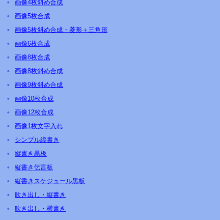
画像4枚斜め合成
画像5枚合成
画像5枚斜め合成・菱形＋三角形
画像6枚合成
画像8枚合成
画像8枚斜め合成
画像9枚斜め合成
画像10枚合成
画像12枚合成
画像1枚文字入れ
シンプル縦書き
縦書き黒板
縦書き伝言板
縦書きスケジュール黒板
吹き出し・縦書き
吹き出し・横書き