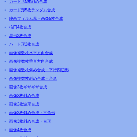
カード形5枚斜め合成
カード形5枚ランダム合成
映画フィルム風・画像5枚合成
楕円4枚合成
星形3枚合成
ハート形2枚合成
画像複数枚水平方向合成
画像複数枚垂直方向合成
画像複数枚斜め合成・平行四辺形
画像複数枚斜め合成・台形
画像2枚ギザギザ合成
画像2枚斜め合成
画像2枚波形合成
画像3枚斜め合成・三角形
画像3枚斜め合成・台形
画像4枚合成