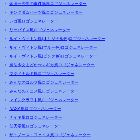
金田一少年の事件簿風ロゴジェネレーター
キングダムハーツ風ロゴジェネレーター
レゴ風ロゴジェネレーター
リーバイス風ロゴジェネレーター
ルイ・ヴィトン風(オリジナル色)ロゴジェネレーター
ルイ・ヴィトン風(ブルー色)ロゴジェネレーター
ルイ・ヴィトン風(ピンク色)ロゴジェネレーター
魔法少女まどか☆マギカ風ロゴジェネレーター
マクドナルド風ロゴジェネレーター
みんなのゴルフ風ロゴジェネレーター
みんなのテニス風ロゴジェネレーター
マインクラフト風ロゴジェネレーター
NASA風ロゴジェネレーター
ナイキ風ロゴジェネレーター
任天堂風ロゴジェネレーター
ザ・ノース・フェイス風ロゴジェネレーター