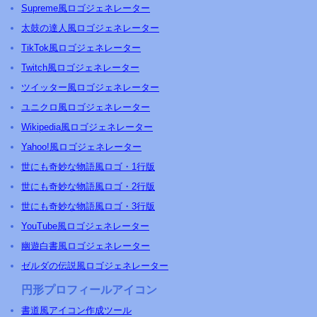
Supreme風ロゴジェネレーター
太鼓の達人風ロゴジェネレーター
TikTok風ロゴジェネレーター
Twitch風ロゴジェネレーター
ツイッター風ロゴジェネレーター
ユニクロ風ロゴジェネレーター
Wikipedia風ロゴジェネレーター
Yahoo!風ロゴジェネレーター
世にも奇妙な物語風ロゴ・1行版
世にも奇妙な物語風ロゴ・2行版
世にも奇妙な物語風ロゴ・3行版
YouTube風ロゴジェネレーター
幽遊白書風ロゴジェネレーター
ゼルダの伝説風ロゴジェネレーター
円形プロフィールアイコン
書道風アイコン作成ツール