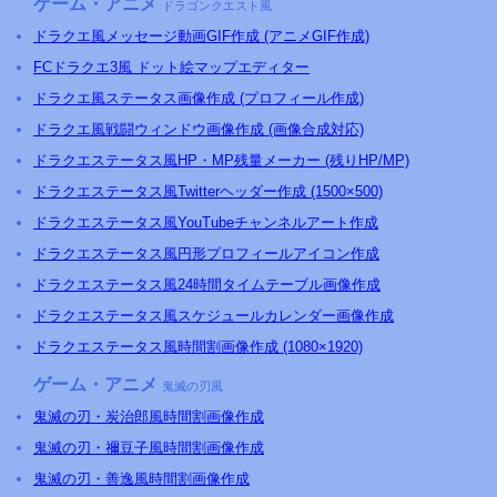
ゲーム・アニメ
ドラゴンクエスト風
ドラクエ風メッセージ動画GIF作成 (アニメGIF作成)
FCドラクエ3風 ドット絵マップエディター
ドラクエ風ステータス画像作成 (プロフィール作成)
ドラクエ風戦闘ウィンドウ画像作成 (画像合成対応)
ドラクエステータス風HP・MP残量メーカー (残りHP/MP)
ドラクエステータス風Twitterヘッダー作成 (1500×500)
ドラクエステータス風YouTubeチャンネルアート作成
ドラクエステータス風円形プロフィールアイコン作成
ドラクエステータス風24時間タイムテーブル画像作成
ドラクエステータス風スケジュールカレンダー画像作成
ドラクエステータス風時間割画像作成 (1080×1920)
ゲーム・アニメ
鬼滅の刃風
鬼滅の刃・炭治郎風時間割画像作成
鬼滅の刃・禰豆子風時間割画像作成
鬼滅の刃・善逸風時間割画像作成