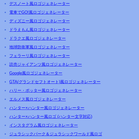
デスノート風ロゴジェネレーター
電車でGO!風ロゴジェネレーター
ディズニー風ロゴジェネレーター
ドラえもん風ロゴジェネレーター
ドラクエ風ロゴジェネレーター
地球防衛軍風ロゴジェネレーター
フェラーリ風ロゴジェネレーター
読売ジャイアンツ風ロゴジェネレーター
Google風ロゴジェネレーター
GTA(グランドセフトオート)風ロゴジェネレーター
ハリー・ポッター風ロゴジェネレーター
エルメス風ロゴジェネレーター
ハンター×ハンター風ロゴジェネレーター
ハンター×ハンター風ロゴ (ハンター文字対応)
インスタグラム風ロゴジェネレーター
ジュラシックパーク＆ジュラシックワールド風ロゴ