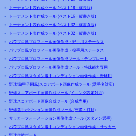
トーナメント表作成ツール (ベスト16・横長版)
トーナメント表作成ツール (ベスト16・縦書き版)
トーナメント表作成ツール (ベスト32・横書き版)
トーナメント表作成ツール (ベスト32・縦書き版)
パワプロ風プロフィール画像作成・野手用ステータス
パワプロ風プロフィール画像作成・投手用ステータス
パワプロ風プロフィール画像作成ツール・テンプレート
パワプロ風プロフィール画像作成ツール・特殊能力専用
パワプロ風スタメン選手コンディション画像作成・野球用
野球場(甲子園風)スコアボード画像作成ツール (選手名対応)
野球スコアボード画像作成ツール (イニング設定対応)
野球スコアボード画像合成ツール (合成専用)
野球選手ポジション画像作成ツール (守備・打順)
サッカーフォーメーション画像作成ツール (スタメン選手)
パワプロ風スタメン選手コンディション画像作成・サッカー
野球作戦ボード