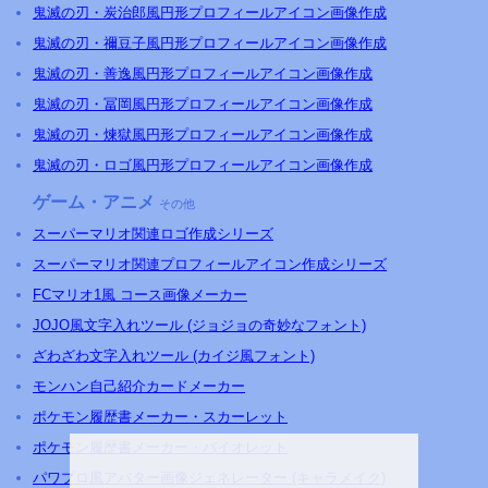
鬼滅の刃・炭治郎風円形プロフィールアイコン画像作成
鬼滅の刃・禰豆子風円形プロフィールアイコン画像作成
鬼滅の刃・善逸風円形プロフィールアイコン画像作成
鬼滅の刃・冨岡風円形プロフィールアイコン画像作成
鬼滅の刃・煉獄風円形プロフィールアイコン画像作成
鬼滅の刃・ロゴ風円形プロフィールアイコン画像作成
ゲーム・アニメ
その他
スーパーマリオ関連ロゴ作成シリーズ
スーパーマリオ関連プロフィールアイコン作成シリーズ
FCマリオ1風 コース画像メーカー
JOJO風文字入れツール (ジョジョの奇妙なフォント)
ざわざわ文字入れツール (カイジ風フォント)
モンハン自己紹介カードメーカー
ポケモン履歴書メーカー・スカーレット
ポケモン履歴書メーカー・バイオレット
パワプロ風アバター画像ジェネレーター (キャラメイク)