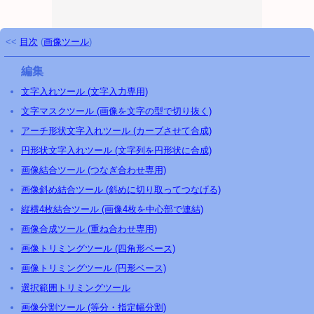
<<
目次
(
画像ツール
)
編集
文字入れツール (文字入力専用)
文字マスクツール (画像を文字の型で切り抜く)
アーチ形状文字入れツール (カーブさせて合成)
円形状文字入れツール (文字列を円形状に合成)
画像結合ツール (つなぎ合わせ専用)
画像斜め結合ツール (斜めに切り取ってつなげる)
縦横4枚結合ツール (画像4枚を中心部で連結)
画像合成ツール (重ね合わせ専用)
画像トリミングツール (四角形ベース)
画像トリミングツール (円形ベース)
選択範囲トリミングツール
画像分割ツール (等分・指定幅分割)