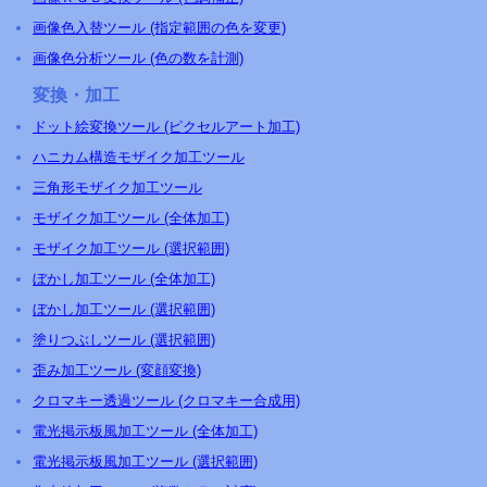
画像色入替ツール (指定範囲の色を変更)
画像色分析ツール (色の数を計測)
変換・加工
ドット絵変換ツール (ピクセルアート加工)
ハニカム構造モザイク加工ツール
三角形モザイク加工ツール
モザイク加工ツール (全体加工)
モザイク加工ツール (選択範囲)
ぼかし加工ツール (全体加工)
ぼかし加工ツール (選択範囲)
塗りつぶしツール (選択範囲)
歪み加工ツール (変顔変換)
クロマキー透過ツール (クロマキー合成用)
電光掲示板風加工ツール (全体加工)
電光掲示板風加工ツール (選択範囲)