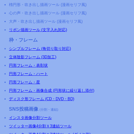
楕円形・吹き出し描画ツール (漫画セリフ風)
心の声・吹き出し描画ツール (漫画セリフ風)
大声・吹き出し描画ツール (漫画セリフ風)
リボン描画ツール (文字入れ対応)
枠・フレーム
シンプルフレーム (角切り取り対応)
立体陰影フレーム (3D加工)
円形フレーム・表彰状
円形フレーム・ハート
円形フレーム・星
円形フレーム・画像合成 (円形状に繰り返し添付)
ディスク形フレーム (CD・DVD・BD)
SNS投稿画像
(分割・連結)
インスタ画像分割ツール
ツイッター画像4分割Ｘ3連結ツール