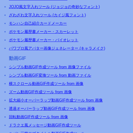
JOJO風文字入れツール (ジョジョの奇妙なフォント)
ざわざわ文字入れツール (カイジ風フォント)
モンハン自己紹介カードメーカー
ポケモン履歴書メーカー・スカーレット
ポケモン履歴書メーカー・バイオレット
パワプロ風アバター画像ジェネレーター (キャラメイク)
動画GIF
シンプル動画GIF作成ツール from 画像ファイル
シンプル動画GIF変換ツール from 動画ファイル
横スクロール動画GIF作成ツール from 画像
ズーム動画GIF作成ツール from 画像
拡大縮小オーバーラップ動画GIF作成ツール from 画像
透過オーバーラップ動画GIF作成ツール from 画像
回転動画GIF作成ツール from 画像
ドラクエ風メッセージ動画GIF作成ツール