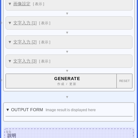
▼
画像設定
[
表示
]
▼
▼
文字入力 [1]
[
表示
]
▼
▼
文字入力 [2]
[
表示
]
▼
▼
文字入力 [3]
[
表示
]
▼
GENERATE
RESET
作成 / 更新
▼
▼ OUTPUT FORM
Image result is displayed here
説明