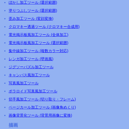
ぼかし加工ツール (選択範囲)
塗りつぶしツール (選択範囲)
歪み加工ツール (変顔変換)
クロマキー透過ツール (クロマキー合成用)
電光掲示板風加工ツール (全体加工)
電光掲示板風加工ツール (選択範囲)
集中線加工ツール (複数カラー対応)
レンガ加工ツール (壁画風)
ジグソーパズル加工ツール
キャンバス風加工ツール
写真風加工ツール
ポラロイド写真風加工ツール
切手風加工ツール (切り取り・フレーム)
ページカール加工ツール (画像角めくり)
画像背景化ツール (背景用画像に変換)
描画