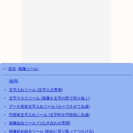
<<
目次
(
画像ツール
)
編集
文字入れツール (文字入力専用)
文字マスクツール (画像を文字の型で切り抜く)
アーチ形状文字入れツール (カーブさせて合成)
円形状文字入れツール (文字列を円形状に合成)
画像結合ツール (つなぎ合わせ専用)
画像斜め結合ツール (斜めに切り取ってつなげる)