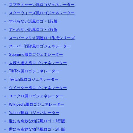
スプラトゥーン風ロゴジェネレーター
スターウォーズ風ロゴジェネレーター
すべらない話風ロゴ・1行版
すべらない話風ロゴ・2行版
スーパーマリオ関連ロゴ作成シリーズ
スーパー戦隊風ロゴジェネレーター
Supreme風ロゴジェネレーター
太鼓の達人風ロゴジェネレーター
TikTok風ロゴジェネレーター
Twitch風ロゴジェネレーター
ツイッター風ロゴジェネレーター
ユニクロ風ロゴジェネレーター
Wikipedia風ロゴジェネレーター
Yahoo!風ロゴジェネレーター
世にも奇妙な物語風ロゴ・1行版
世にも奇妙な物語風ロゴ・2行版