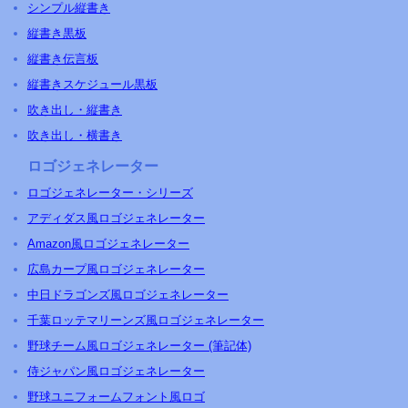
シンプル縦書き
縦書き黒板
縦書き伝言板
縦書きスケジュール黒板
吹き出し・縦書き
吹き出し・横書き
ロゴジェネレーター
ロゴジェネレーター・シリーズ
アディダス風ロゴジェネレーター
Amazon風ロゴジェネレーター
広島カープ風ロゴジェネレーター
中日ドラゴンズ風ロゴジェネレーター
千葉ロッテマリーンズ風ロゴジェネレーター
野球チーム風ロゴジェネレーター (筆記体)
侍ジャパン風ロゴジェネレーター
野球ユニフォームフォント風ロゴ