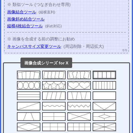
※ 類似ツール (つなぎ合わせ専用)
画像結合ツール
(縦横直列)
画像斜め結合ツール
縦横4枚結合ツール
(斜め対応)
※ 画像を合成する前の調整にお勧め
キャンバスサイズ変更ツール
(周辺削除・周辺拡大)
画像合成シリーズ for X