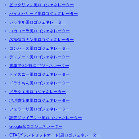
ビックリマン風ロゴジェネレーター
バイオハザード風ロゴジェネレーター
シャネル風ロゴジェネレーター
コカコーラ風ロゴジェネレーター
名探偵コナン風ロゴジェネレーター
コンバース風ロゴジェネレーター
デスノート風ロゴジェネレーター
電車でGO!風ロゴジェネレーター
ディズニー風ロゴジェネレーター
ドラえもん風ロゴジェネレーター
ドラクエ風ロゴジェネレーター
地球防衛軍風ロゴジェネレーター
フェラーリ風ロゴジェネレーター
読売ジャイアンツ風ロゴジェネレーター
Google風ロゴジェネレーター
GTA(グランドセフトオート)風ロゴジェネレーター