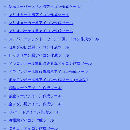
Newスーパーマリオ風アイコン作成ツール
マリオカート風アイコン作成ツール
マリオメーカー風アイコン作成ツール
マリオパーティ風アイコン作成ツール
スーパーニンテンドーワールド風アイコン作成ツール
ゼルダの伝説風アイコン作成ツール
ビックリマン風アイコン作成ツール
ドラゴンボール亀仙流道着風アイコン作成ツール
ドラゴンボール魔族道着風アイコン作成ツール
ポケモンボール風アイコン作成ツール (日本語)
危険マークアイコン作成ツール
禁止マークアイコン作成ツール
金メダル風アイコン作成ツール
QRコードアイコン作成ツール
将棋駒アイコン作成ツール
吹き出しアイコン作成ツール