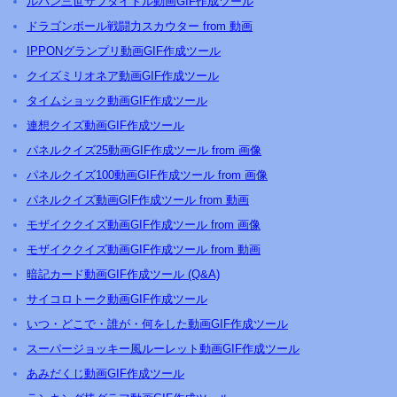
ルパン三世サブタイトル動画GIF作成ツール
ドラゴンボール戦闘力スカウター from 動画
IPPONグランプリ動画GIF作成ツール
クイズミリオネア動画GIF作成ツール
タイムショック動画GIF作成ツール
連想クイズ動画GIF作成ツール
パネルクイズ25動画GIF作成ツール from 画像
パネルクイズ100動画GIF作成ツール from 画像
パネルクイズ動画GIF作成ツール from 動画
モザイククイズ動画GIF作成ツール from 画像
モザイククイズ動画GIF作成ツール from 動画
暗記カード動画GIF作成ツール (Q&A)
サイコロトーク動画GIF作成ツール
いつ・どこで・誰が・何をした動画GIF作成ツール
スーパージョッキー風ルーレット動画GIF作成ツール
あみだくじ動画GIF作成ツール