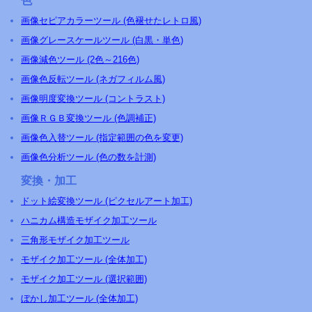
色
画像セピアカラーツール (色褪せたレトロ風)
画像グレースケールツール (白黒・単色)
画像減色ツール (2色～216色)
画像色反転ツール (ネガフィルム風)
画像明度変換ツール (コントラスト)
画像ＲＧＢ変換ツール (色調補正)
画像色入替ツール (指定範囲の色を変更)
画像色分析ツール (色の数を計測)
変換・加工
ドット絵変換ツール (ピクセルアート加工)
ハニカム構造モザイク加工ツール
三角形モザイク加工ツール
モザイク加工ツール (全体加工)
モザイク加工ツール (選択範囲)
ぼかし加工ツール (全体加工)