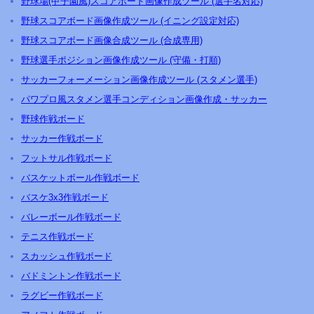
野球場(甲子園風)スコアボード画像作成ツール (選手名対応)
野球スコアボード画像作成ツール (イニング設定対応)
野球スコアボード画像合成ツール (合成専用)
野球選手ポジション画像作成ツール (守備・打順)
サッカーフォーメーション画像作成ツール (スタメン選手)
パワプロ風スタメン選手コンディション画像作成・サッカー
野球作戦ボード
サッカー作戦ボード
フットサル作戦ボード
バスケットボール作戦ボード
バスケ3x3作戦ボード
バレーボール作戦ボード
テニス作戦ボード
スカッシュ作戦ボード
バドミントン作戦ボード
ラグビー作戦ボード