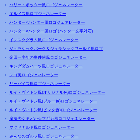
ハリー・ポッター風ロゴジェネレーター
エルメス風ロゴジェネレーター
ハンター×ハンター風ロゴジェネレーター
ハンター×ハンター風ロゴ (ハンター文字対応)
インスタグラム風ロゴジェネレーター
ジュラシックパーク＆ジュラシックワールド風ロゴ
金田一少年の事件簿風ロゴジェネレーター
キングダムハーツ風ロゴジェネレーター
レゴ風ロゴジェネレーター
リーバイス風ロゴジェネレーター
ルイ・ヴィトン風(オリジナル色)ロゴジェネレーター
ルイ・ヴィトン風(ブルー色)ロゴジェネレーター
ルイ・ヴィトン風(ピンク色)ロゴジェネレーター
魔法少女まどか☆マギカ風ロゴジェネレーター
マクドナルド風ロゴジェネレーター
みんなのゴルフ風ロゴジェネレーター