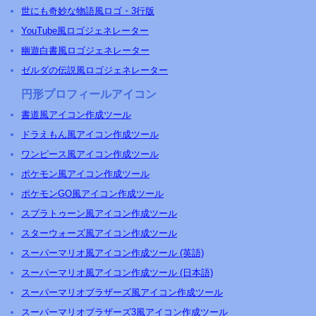
世にも奇妙な物語風ロゴ・3行版
YouTube風ロゴジェネレーター
幽遊白書風ロゴジェネレーター
ゼルダの伝説風ロゴジェネレーター
円形プロフィールアイコン
書道風アイコン作成ツール
ドラえもん風アイコン作成ツール
ワンピース風アイコン作成ツール
ポケモン風アイコン作成ツール
ポケモンGO風アイコン作成ツール
スプラトゥーン風アイコン作成ツール
スターウォーズ風アイコン作成ツール
スーパーマリオ風アイコン作成ツール (英語)
スーパーマリオ風アイコン作成ツール (日本語)
スーパーマリオブラザーズ風アイコン作成ツール
スーパーマリオブラザーズ3風アイコン作成ツール