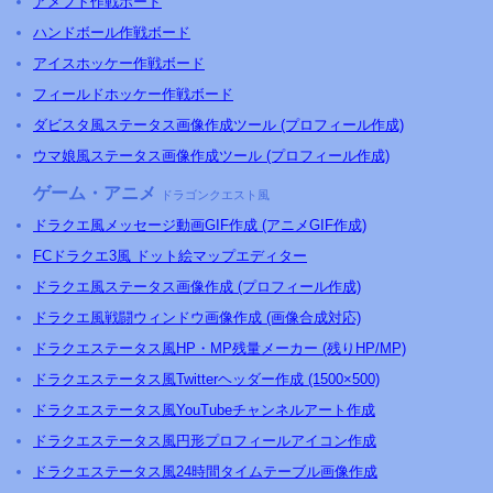
アメフト作戦ボード
ハンドボール作戦ボード
アイスホッケー作戦ボード
フィールドホッケー作戦ボード
ダビスタ風ステータス画像作成ツール (プロフィール作成)
ウマ娘風ステータス画像作成ツール (プロフィール作成)
ゲーム・アニメ
ドラゴンクエスト風
ドラクエ風メッセージ動画GIF作成 (アニメGIF作成)
FCドラクエ3風 ドット絵マップエディター
ドラクエ風ステータス画像作成 (プロフィール作成)
ドラクエ風戦闘ウィンドウ画像作成 (画像合成対応)
ドラクエステータス風HP・MP残量メーカー (残りHP/MP)
ドラクエステータス風Twitterヘッダー作成 (1500×500)
ドラクエステータス風YouTubeチャンネルアート作成
ドラクエステータス風円形プロフィールアイコン作成
ドラクエステータス風24時間タイムテーブル画像作成